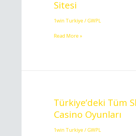
Online
Sitesi
Online
Casino
1win Turkiye
/
GWPL
Türkiye’den
Oyuncular
Read More »
Için
Resmi
Web
Sitesi
Türkiye’deki Tüm Sl
Türkiye’deki
Tüm
Casino Oyunları
Slot
Sitelerinin
1win Turkiye
/
GWPL
Adresleri: