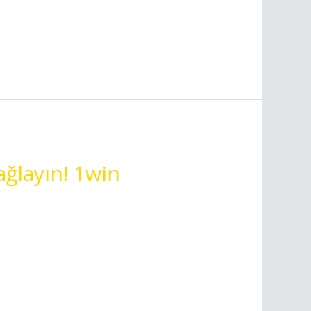
ağlayın! 1win