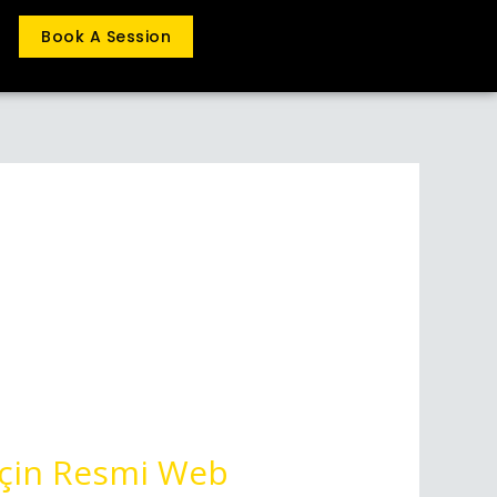
Book A Session
Için Resmi Web