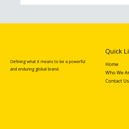
Erişim
Sağlayın!
1win
Quick L
Defining what it means to be a powerful
Home
and enduring global brand.
Who We A
Contact Us