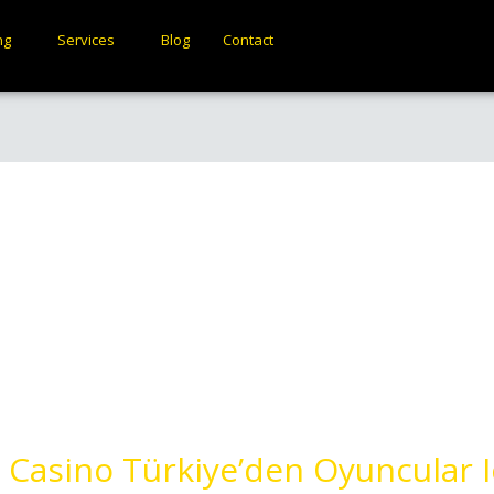
ng
Services
Blog
Contact
 Casino Türkiye’den Oyuncular 