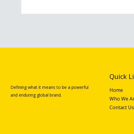
Quick L
Defining what it means to be a powerful
Home
and enduring global brand.
Who We A
Contact Us