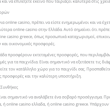
 και να επιλέξετε εκείνο που ταιριάζει καλύτερα στις χρειέ
φορών
ια online casino, πρέπει να είστε ενημερωμένοι και να έχετ
ερα online casino στην Ελλάδα. Αυτό σημαίνει ότι πρέπε
ne casino greece, όπως προσωπικά καταχωρισμοί, επικοι
 και οικονομικές προσφορές.
Ελλάδα προσφέρουν εκτεταμένες προσφορές, που περιλαμβ
μές για τα παιχνίδια. Είναι σημαντικό να εξετάσετε τις 
ρείτε τον κατάλληλο χώρο για το παιχνίδι σας. Προσπαθείτε 
ές προσφορές και την καλύτερη υποστήριξη.
 Συνθήκες
 είναι σημαντικό να αναλάβετε ένα σοβαρό προσέγγισμα. Πρ
, ή online casino ελλαδα, ή online casino greece. Υπάρχου