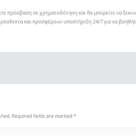
ετε πρόσβαση σε χρηματοδότηση και θα μπορείτε να ξεκινή
υπρόσδεκτα και προσφέρουν υποστήριξη 24/7 για να βοηθή
shed.
Required fields are marked
*