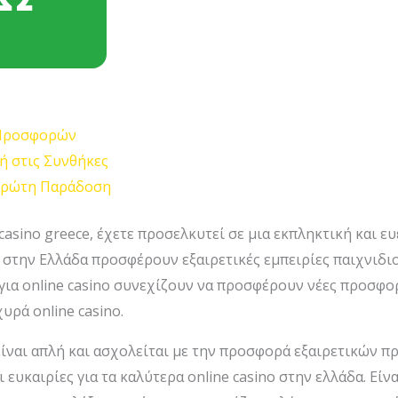
 Προσφορών
ή στις Συνθήκες
Πρώτη Παράδοση
 casino greece, έχετε προσελκυτεί σε μια εκπληκτική και 
 στην Ελλάδα προσφέρουν εξαιρετικές εμπειρίες παιχνιδιού
ργια online casino συνεχίζουν να προσφέρουν νέες προσφο
υρά online casino.
e είναι απλή και ασχολείται με την προσφορά εξαιρετικών
ευκαιρίες για τα καλύτερα online casino στην ελλάδα. Είνα