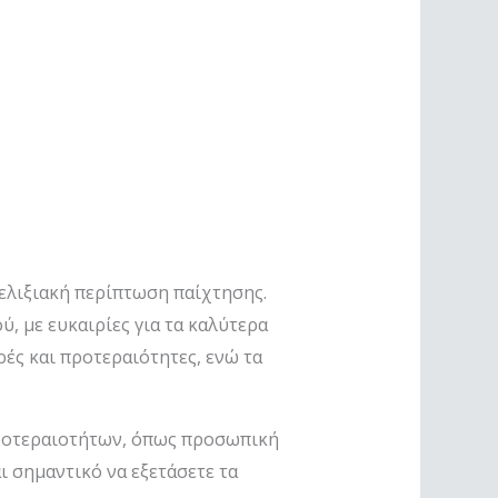
ευελιξιακή περίπτωση παίχτησης.
, με ευκαιρίες για τα καλύτερα
ρές και προτεραιότητες, ενώ τα
 προτεραιοτήτων, όπως προσωπική
ι σημαντικό να εξετάσετε τα