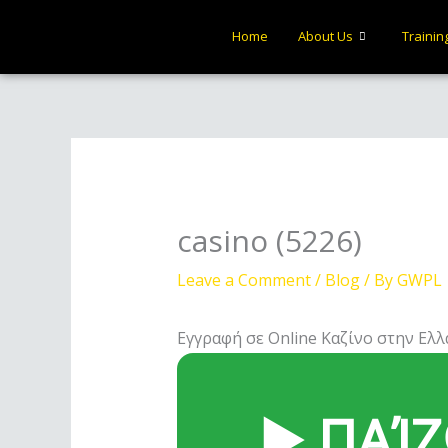
Skip
Home
About Us
Trainin
to
content
casino (5226)
Leave a Comment
/
Blog
/ By
GWPL
Εγγραφή σε Online Καζίνο στην Ελ
▶️ ΠΑΊ