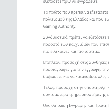
εξετάσετε πριν να εγγραφείτε.
Το πρώτο που πρέπει να εξετάσετε 
πολιτισμού της Ελλάδας και που ε
Gaming Authority.
Συνδυαστικά, πρέπει να εξετάσετε τ
ποσοστό των παιχνιδιών που επιστρ
πιο ειλικρινές και πιο ισότιμο.
Επιπλέον, προσοχή στις Συνθήκες 
προδιαγραφές για την εγγραφή, τ
διαβάσετε και να καταλάβετε όλες τ
Τέλος, προσοχή στην υποστήριξη κ
συντομότερο τμήμα υποστήριξης είν
Ολοκλήρωση Εγγραφής και Πρώτη