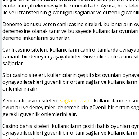
verilerinin şifrelenmesiyle korunmaktadır. Ayrıca, bu siteler
ile veri transferinin güvenliğini sağlarlar ve düzenli güvenl
Deneme bonusu veren canlı casino siteleri, kullanıcıların oy
denemesine olanak tanır ve bu sayede kullanıcılar oyunları da
deneme imkanlarını sunarlar.
Canlı casino siteleri, kullanıcıların canlı ortamlarda oynaya
zamanlı bir deneyim yaşayabilirler. Güvenilir canlı casino si
sağlarlar.
Slot casino siteleri, kullanıcıların çeşitli slot oyunları oyna
oynayabilecekleri güvenli bir ortam sağlar ve kullanıcıların 
önlemlerini alır.
Yeni canlı casino siteleri,
sağlam casino
kullanıcıların en son
oyunları ve deneyimleri denemek için güvenli bir ortam sağla
gerekli güvenlik önlemlerini alır.
Casino bahis siteleri, kullanıcıların çeşitli bahis oyunları o
oynayabilecekleri güvenli bir ortam sağlar ve kullanıcıların 