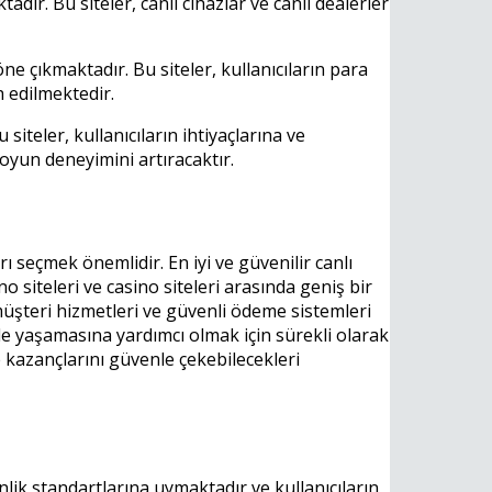
adır. Bu siteler, canlı cihazlar ve canlı dealerler
öne çıkmaktadır. Bu siteler, kullanıcıların para
h edilmektedir.
u siteler, kullanıcıların ihtiyaçlarına ve
e oyun deneyimini artıracaktır.
 seçmek önemlidir. En iyi ve güvenilir canlı
no siteleri ve casino siteleri arasında geniş bir
l müşteri hizmetleri ve güvenli ödeme sistemleri
kilde yaşamasına yardımcı olmak için sürekli olarak
ve kazançlarını güvenle çekebilecekleri
venlik standartlarına uymaktadır ve kullanıcıların