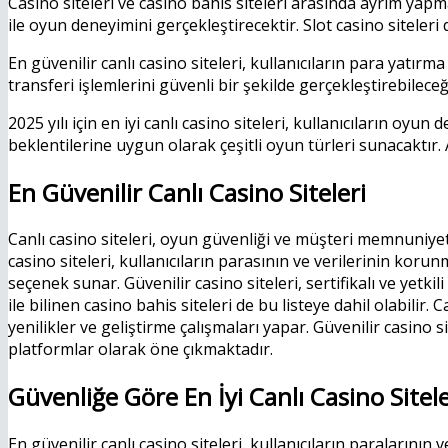
Casino siteleri ve casino bahis siteleri arasında ayrım yapmak
ile oyun deneyimini gerçekleştirecektir. Slot casino siteleri 
En güvenilir canlı casino siteleri, kullanıcıların para yatırm
transferi işlemlerini güvenli bir şekilde gerçekleştirebileceğ
2025 yılı için en iyi canlı casino siteleri, kullanıcıların oyun 
beklentilerine uygun olarak çeşitli oyun türleri sunacaktır. A
En Güvenilir Canlı Casino Siteleri
Canlı casino siteleri, oyun güvenliği ve müşteri memnuniye
casino siteleri, kullanıcıların parasının ve verilerinin korunm
seçenek sunar. Güvenilir casino siteleri, sertifikalı ve yetk
ile bilinen casino bahis siteleri de bu listeye dahil olabilir.
yenilikler ve geliştirme çalışmaları yapar. Güvenilir casino 
platformlar olarak öne çıkmaktadır.
Güvenliğe Göre En İyi Canlı Casino Sitele
En güvenilir canlı casino siteleri, kullanıcıların paralarının