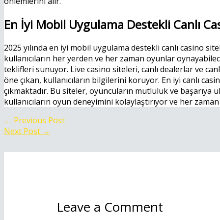
önlemlerini alır.
En İyi Mobil Uygulama Destekli Canlı Cas
2025 yılında en iyi mobil uygulama destekli canlı casino sitele
kullanıcıların her yerden ve her zaman oyunlar oynayabilece
teklifleri sunuyor. Live casino siteleri, canlı dealerlar ve c
öne çıkan, kullanıcıların bilgilerini koruyor. En iyi canlı ca
çıkmaktadır. Bu siteler, oyuncuların mutluluk ve başarıya u
kullanıcıların oyun deneyimini kolaylaştırıyor ve her zaman
←
Previous Post
Next Post
→
Leave a Comment