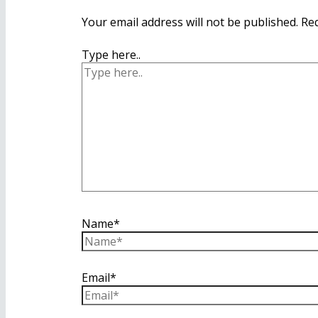
Your email address will not be published.
Req
Type here..
Name*
Email*