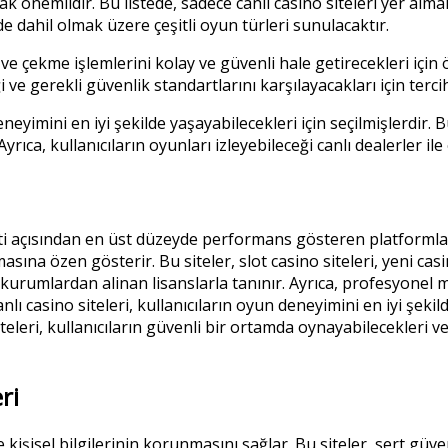
 önemlidir. Bu listede, sadece canlı casino siteleri yer almakt
de dahil olmak üzere çeşitli oyun türleri sunulacaktır.
a ve çekme işlemlerini kolay ve güvenli hale getirecekleri için 
i ve gerekli güvenlik standartlarını karşılayacakları için terci
deneyimini en iyi şekilde yaşayabilecekleri için seçilmişlerdir. B
yrıca, kullanıcıların oyunları izleyebileceği canlı dealerler il
ti açısından en üst düzeyde performans gösteren platformları
asına özen gösterir. Bu siteler, slot casino siteleri, yeni casi
ili kurumlardan alinan lisanslarla tanınır. Ayrıca, profesyone
 Canlı casino siteleri, kullanıcıların oyun deneyimini en iyi şe
siteleri, kullanıcıların güvenli bir ortamda oynayabilecekleri 
ri
 ve kişisel bilgilerinin korunmasını sağlar. Bu siteler, sert gü