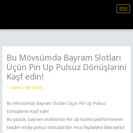
Skip
to
content
Bu Mövsümdə Bayram Slotları
Üçün Pin Up Pulsuz Dönüşlərini
Kəşf edin!
/
casino
/ By
GWPL
Bu Mövsümdə Bayram Slotları Üçün Pin Up Pulsuz
Dönüşlərini Kəşf edin!
Bu yazıda, bayram ərəfəsində Pin Up kazino platformasının
təqdim etdiyi pulsuz dönüşlərdən necə faydalana biləcəyinizi