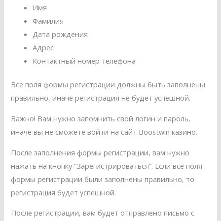
Имя
Фамилия
Дата рождения
Адрес
Контактный номер телефона
Все поля формы регистрации должны быть заполнены
правильно, иначе регистрация не будет успешной.
Важно! Вам нужно запомнить свой логин и пароль,
иначе вы не сможете войти на сайт Boostwin казино.
После заполнения формы регистрации, вам нужно
нажать на кнопку “Зарегистрироваться”. Если все поля
формы регистрации были заполнены правильно, то
регистрация будет успешной.
После регистрации, вам будет отправлено письмо с