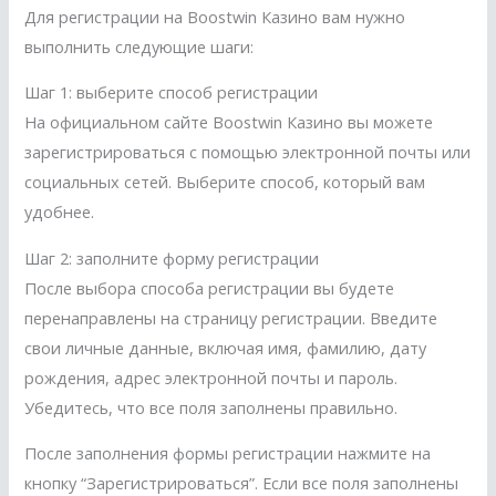
Для регистрации на Boostwin Казино вам нужно
выполнить следующие шаги:
Шаг 1: выберите способ регистрации
На официальном сайте Boostwin Казино вы можете
зарегистрироваться с помощью электронной почты или
социальных сетей. Выберите способ, который вам
удобнее.
Шаг 2: заполните форму регистрации
После выбора способа регистрации вы будете
перенаправлены на страницу регистрации. Введите
свои личные данные, включая имя, фамилию, дату
рождения, адрес электронной почты и пароль.
Убедитесь, что все поля заполнены правильно.
После заполнения формы регистрации нажмите на
кнопку “Зарегистрироваться”. Если все поля заполнены