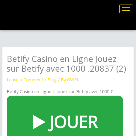
Skip
to
content
Betify Casino en Ligne Jouez
sur Betify avec 1000 .20837 (2)
Leave a Comment
/
Blog
/ By
GWPL
Betify Casino en Ligne | Jouez sur Betify avec 1000 €
▶️ JOUER