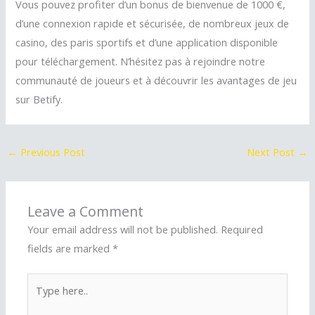
Vous pouvez profiter d’un bonus de bienvenue de 1000 €,
d’une connexion rapide et sécurisée, de nombreux jeux de
casino, des paris sportifs et d’une application disponible
pour téléchargement. N’hésitez pas à rejoindre notre
communauté de joueurs et à découvrir les avantages de jeu
sur Betify.
←
Previous Post
Next Post
→
Leave a Comment
Your email address will not be published.
Required
fields are marked
*
Type
here..