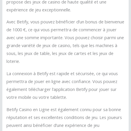
propose des jeux de casino de haute qualité et une
expérience de jeu exceptionnelle.
Avec Betify, vous pouvez bénéficier d’un bonus de bienvenue
de 1000 €, ce qui vous permettra de commencer à jouer
avec une somme importante. Vous pouvez choisir parmi une
grande variété de jeux de casino, tels que les machines à
sous, les jeux de table, les jeux de cartes et les jeux de
loterie.
La connexion à Betify est rapide et sécurisée, ce qui vous
permettra de jouer en ligne avec confiance. Vous pouvez
également télécharger l’application Betify pour jouer sur
votre mobile ou votre tablette.
Betify Casino en Ligne est également connu pour sa bonne
réputation et ses excellentes conditions de jeu. Les joueurs
peuvent ainsi bénéficier d’une expérience de jeu