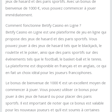
jeux de hasard et des paris sportifs. Avec un bonus de
bienvenue de 1000 €, vous pouvez commencer à jouer
immédiatement.
Comment fonctionne Betify Casino en Ligne ?
Betify Casino en Ligne est une plateforme de jeu en ligne qui
propose des jeux de hasard et des paris sportifs. Vous
pouvez jouer à des jeux de hasard tels que le blackjack, le
roulette et le poker, ainsi que des paris sportifs sur des
événements tels que le football, le basket-ball et le tennis.
La plateforme est disponible en français et en anglais, ce qui
en fait un choix idéal pour les joueurs francophones.
Le bonus de bienvenue de 1000 € est un excellent moyen de
commencer à jouer. Vous pouvez utiliser ce bonus pour
jouer à des jeux de hasard ou pour placer des paris
sportifs. Il est important de noter que ce bonus est valable
pour les nouveaux joueurs et qu’il est soumis à certaines