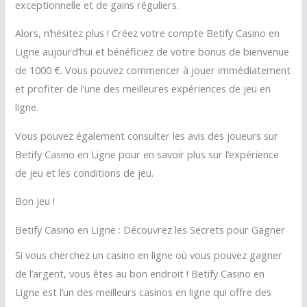
exceptionnelle et de gains réguliers.
Alors, n’hésitez plus ! Créez votre compte Betify Casino en
Ligne aujourd’hui et bénéficiez de votre bonus de bienvenue
de 1000 €. Vous pouvez commencer à jouer immédiatement
et profiter de l’une des meilleures expériences de jeu en
ligne.
Vous pouvez également consulter les avis des joueurs sur
Betify Casino en Ligne pour en savoir plus sur l’expérience
de jeu et les conditions de jeu.
Bon jeu !
Betify Casino en Ligne : Découvrez les Secrets pour Gagner
Si vous cherchez un casino en ligne où vous pouvez gagner
de l’argent, vous êtes au bon endroit ! Betify Casino en
Ligne est l’un des meilleurs casinos en ligne qui offre des