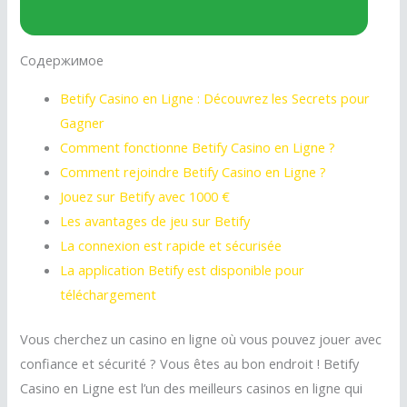
Содержимое
Betify Casino en Ligne : Découvrez les Secrets pour
Gagner
Comment fonctionne Betify Casino en Ligne ?
Comment rejoindre Betify Casino en Ligne ?
Jouez sur Betify avec 1000 €
Les avantages de jeu sur Betify
La connexion est rapide et sécurisée
La application Betify est disponible pour
téléchargement
Vous cherchez un casino en ligne où vous pouvez jouer avec
confiance et sécurité ? Vous êtes au bon endroit ! Betify
Casino en Ligne est l’un des meilleurs casinos en ligne qui