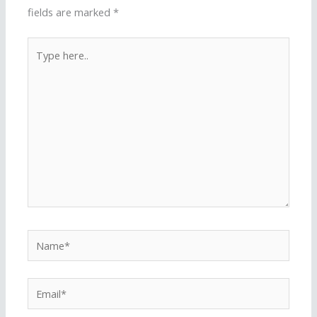
fields are marked
*
Type
here..
Name*
Email*