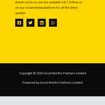
Reach out to us, we are available 24/7. Follow us
on our social media platform for all the latest
update.
Copyright © 2026 Good Worths Partners Limited
Powered by Good Worths Partners Limited