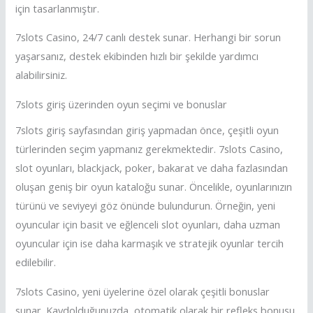
için tasarlanmıştır.
7slots Casino, 24/7 canlı destek sunar. Herhangi bir sorun
yaşarsanız, destek ekibinden hızlı bir şekilde yardımcı
alabilirsiniz.
7slots giriş üzerinden oyun seçimi ve bonuslar
7slots giriş sayfasından giriş yapmadan önce, çeşitli oyun
türlerinden seçim yapmanız gerekmektedir. 7slots Casino,
slot oyunları, blackjack, poker, bakarat ve daha fazlasından
oluşan geniş bir oyun kataloğu sunar. Öncelikle, oyunlarınızın
türünü ve seviyeyi göz önünde bulundurun. Örneğin, yeni
oyuncular için basit ve eğlenceli slot oyunları, daha uzman
oyuncular için ise daha karmaşık ve stratejik oyunlar tercih
edilebilir.
7slots Casino, yeni üyelerine özel olarak çeşitli bonuslar
sunar. Kaydolduğunuzda, otomatik olarak bir refleks bonusu