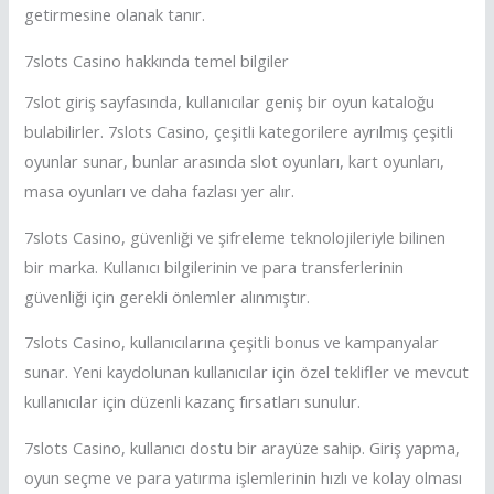
getirmesine olanak tanır.
7slots Casino hakkında temel bilgiler
7slot giriş sayfasında, kullanıcılar geniş bir oyun kataloğu
bulabilirler. 7slots Casino, çeşitli kategorilere ayrılmış çeşitli
oyunlar sunar, bunlar arasında slot oyunları, kart oyunları,
masa oyunları ve daha fazlası yer alır.
7slots Casino, güvenliği ve şifreleme teknolojileriyle bilinen
bir marka. Kullanıcı bilgilerinin ve para transferlerinin
güvenliği için gerekli önlemler alınmıştır.
7slots Casino, kullanıcılarına çeşitli bonus ve kampanyalar
sunar. Yeni kaydolunan kullanıcılar için özel teklifler ve mevcut
kullanıcılar için düzenli kazanç fırsatları sunulur.
7slots Casino, kullanıcı dostu bir arayüze sahip. Giriş yapma,
oyun seçme ve para yatırma işlemlerinin hızlı ve kolay olması