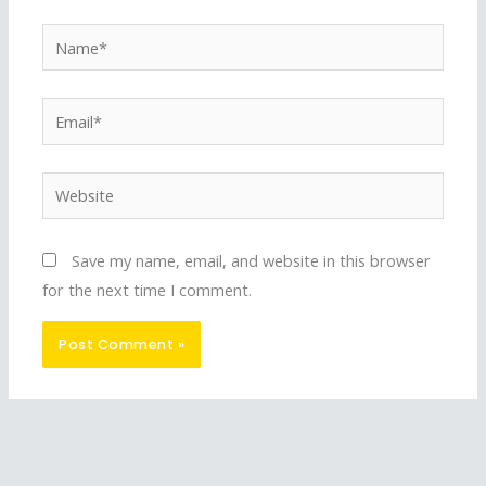
Name*
Email*
Website
Save my name, email, and website in this browser
for the next time I comment.