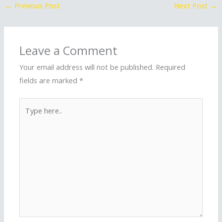
←
Previous Post
Next Post
→
Leave a Comment
Your email address will not be published.
Required
fields are marked
*
Type
here..