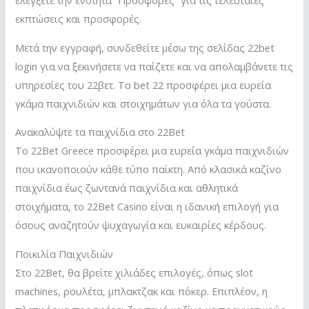
ελέγξετε την ενότητα “Προσφορές” για τις τελευταίες
εκπτώσεις και προσφορές.
Μετά την εγγραφή, συνδεθείτε μέσω της σελίδας 22bet
login για να ξεκινήσετε να παίζετε και να απολαμβάνετε τις
υπηρεσίες του 22βετ. Το bet 22 προσφέρει μια ευρεία
γκάμα παιχνιδιών και στοιχημάτων για όλα τα γούστα.
Ανακαλύψτε τα παιχνίδια στο 22Bet
Το 22Bet Greece προσφέρει μια ευρεία γκάμα παιχνιδιών
που ικανοποιούν κάθε τύπο παίκτη. Από κλασικά καζίνο
παιχνίδια έως ζωντανά παιχνίδια και αθλητικά
στοιχήματα, το 22Bet Casino είναι η ιδανική επιλογή για
όσους αναζητούν ψυχαγωγία και ευκαιρίες κέρδους.
Ποικιλία Παιχνιδιών
Στο 22Bet, θα βρείτε χιλιάδες επιλογές, όπως slot
machines, ρουλέτα, μπλακτζακ και πόκερ. Επιπλέον, η