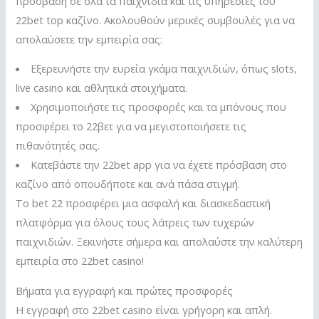
πρόσβαση σε όλα τα παιχνίδια και τις υπηρεσίες του
22bet top καζίνο. Ακολουθούν μερικές συμβουλές για να
απολαύσετε την εμπειρία σας:
Εξερευνήστε την ευρεία γκάμα παιχνιδιών, όπως slots,
live casino και αθλητικά στοιχήματα.
Χρησιμοποιήστε τις προσφορές και τα μπόνους που
προσφέρει το 22βετ για να μεγιστοποιήσετε τις
πιθανότητές σας.
Κατεβάστε την 22bet app για να έχετε πρόσβαση στο
καζίνο από οπουδήποτε και ανά πάσα στιγμή.
Το bet 22 προσφέρει μια ασφαλή και διασκεδαστική
πλατφόρμα για όλους τους λάτρεις των τυχερών
παιχνιδιών. Ξεκινήστε σήμερα και απολαύστε την καλύτερη
εμπειρία στο 22bet casino!
Βήματα για εγγραφή και πρώτες προσφορές
Η εγγραφή στο 22bet casino είναι γρήγορη και απλή.