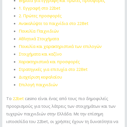
Βήματα για εγγραφή και πρώτες προσφορές
1. Εγγραφή στο 22bet
2. Πρώτες προσφορές
Ανακαλύψτε τα παιχνίδια στο 22Bet
Ποικιλία Παιχνιδιών
Αθλητικά Στοιχήματα
Ποικιλία και χαρακτηριστικά των επιλογών
Στοιχήματα και καζίνο
Χαρακτηριστικά και προσφορές
Στρατηγικές για επιτυχία στο 22Bet
Διαχείριση κεφαλαίου
Επιλογή παιχνιδιών
Το
22bet
casino είναι ένας από τους πιο δημοφιλείς
προορισμούς για τους λάτρεις των στοιχημάτων και των
τυχερών παιχνιδιών στην Ελλάδα. Με την επίσημη
ιστοσελίδα του 22bet, οι χρήστες έχουν τη δυνατότητα να