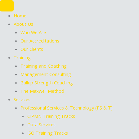
Skip
to
Home
content
About Us
Who We Are
Our Accreditations
Our Clients
Training
Training and Coaching
Management Consulting
Gallup Strength Coaching
The Maxwell Method
Services
Professional Services & Technology (PS & T)
CIPMN Training Tracks
Data Services
ISO Training Tracks