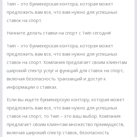
1win – это букмекерская контора, которая может
предложить вам все, что вам нужно для успешных
ставок на спорт.
Начните делать ставки на спорт с 1win сегодня!
1win – это букмекерская контора, которая может
предложить вам все, что вам нужно для успешных
ставок на спорт. Компания предлагает своим клиентам
широкий спектр услуг и функций для ставок на спорт,
включая безопасность транзакций и доступ к
информации о ставках.
Если вы ищете букмекерскую контору, которая может
предложить вам все, что вам нужно для успешных
ставок на спорт, то 1win – это ваш выбор. Компания
предлагает своим клиентам множество преимуществ,
включая широкий спектр ставок, безопасность