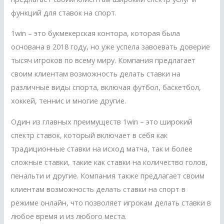
функций для ставок на спорт.
1win – это букмекерская контора, которая была
основана в 2018 году, но уже успела завоевать доверие
тысяч игроков по всему миру. Компания предлагает
своим клиентам возможность делать ставки на
различные виды спорта, включая футбол, баскетбол,
хоккей, теннис и многие другие.
Один из главных преимуществ 1win – это широкий
спектр ставок, который включает в себя как
традиционные ставки на исход матча, так и более
сложные ставки, такие как ставки на количество голов,
пенальти и другие. Компания также предлагает своим
клиентам возможность делать ставки на спорт в
режиме онлайн, что позволяет игрокам делать ставки в
любое время и из любого места.