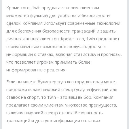
Кроме того, 1win предлагает своим клиентам
множество функций для удобства и безопасности
сделок. Компания использует современные технологии
для обеспечения безопасности транзакций и защиты
личных данных клиентов. Кроме того, 1win предлагает
своим клиентам возможность получать доступ к
информации о ставках, включая статистику и прогнозы,
что позволяет игрокам принимать более
информированные решения.
Если вы ищете букмекерскую контору, которая может
предложить вам широкий спектр услуг и функций для
ставок на спорт, то 1win – это ваш выбор. Компания
предлагает своим клиентам множество преимуществ,
включая широкий спектр ставок, безопасность
транзакций и доступ к информации о ставках.