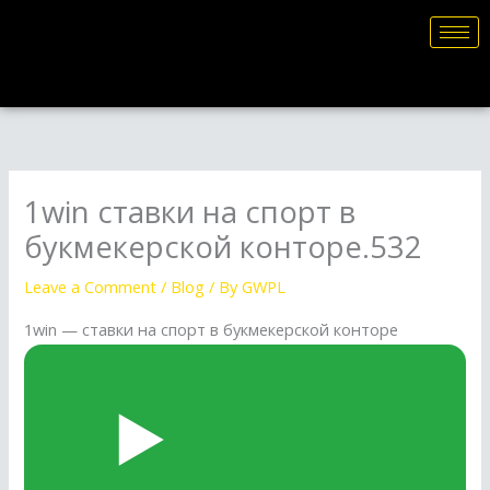
Skip
to
content
1win ставки на спорт в
букмекерской конторе.532
Leave a Comment
/
Blog
/ By
GWPL
1win — ставки на спорт в букмекерской конторе
▶️