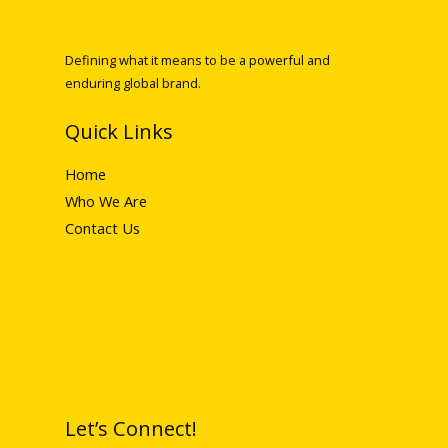
Defining what it means to be a powerful and
enduring global brand.
Quick Links
Home
Who We Are
Contact Us
Let’s Connect!