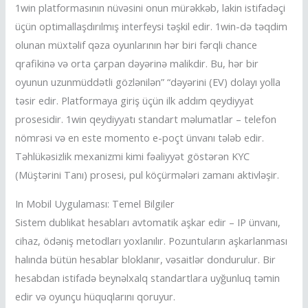
1win platformasının nüvəsini onun mürəkkəb, lakin istifadəçi
üçün optimallaşdırılmış interfeysi təşkil edir. 1win-də təqdim
olunan müxtəlif qəza oyunlarının hər biri fərqli chance
qrafikinə və orta çarpan dəyərinə malikdir. Bu, hər bir
oyunun uzunmüddətli gözlənilən” “dəyərini (EV) dolayı yolla
təsir edir. Platformaya giriş üçün ilk addım qeydiyyat
prosesidir. 1win qeydiyyatı standart məlumatlar – telefon
nömrəsi və en este momento e-poçt ünvanı tələb edir.
Təhlükəsizlik mexanizmi kimi fəaliyyət göstərən KYC
(Müştərini Tanı) prosesi, pul köçürmələri zamanı aktivləşir.
In Mobil Uygulaması: Temel Bilgiler
Sistem dublikat hesabları avtomatik aşkar edir – IP ünvanı,
cihaz, ödəniş metodları yoxlanılır. Pozuntuların aşkarlanması
halında bütün hesablar bloklanır, vəsaitlər dondurulur. Bir
hesabdan istifadə beynəlxalq standartlara uyğunluq təmin
edir və oyunçu hüquqlarını qoruyur.