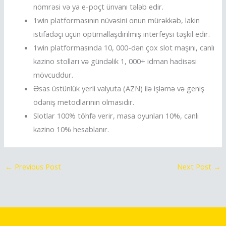
nömrəsi və ya e-poçt ünvanı tələb edir.
1win platformasının nüvəsini onun mürəkkəb, lakin
istifadəçi üçün optimallaşdırılmış interfeysi təşkil edir.
1win platformasında 10, 000-dən çox slot maşını, canlı
kazino stolları və gündəlik 1, 000+ idman hadisəsi
mövcuddur.
Əsas üstünlük yerli valyuta (AZN) ilə işləmə və geniş
ödəniş metodlarının olmasıdır.
Slotlar 100% töhfə verir, masa oyunları 10%, canlı
kazino 10% hesablanır.
←
Previous Post
Next Post
→