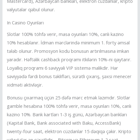
Mastercard), Azərbaycan bankları, elektron cüzdanlar, kripto
valyutalar qəbul olunur.
In Casino Oyunları
Slotlar 100% töhfə verir, masa oyunları 10%, canlı kazino
10% hesablanır. İdman mərclərində minimum 1. forty əmsal
tələb olunur. Promosyon kodu bonusun artırılmasına imkan
yaradır. Həftəlik cashback proqramı itkilərin 10%-ni qaytarır.
Loyallıq proqramı 6 səviyyəli VIP sistemə malikdir. Hər
səviyyədə fərdi bonus təklifləri, sürətli çıxarış, şəxsi menecer
xidməti aktivləşir.
Bonusu çıxarmaq üçün 25 dəfə mərc etmək lazımdır. Slotlar
gamble hesabına 100% töhfə verir, masa oyunları 10%, canlı
kazino 10%. Bank kartları 1-3 iş günü, Azərbaycan bankları
(Kapital Bank, Bank associated with Baku, AccessBank)
twenty-four saat, elektron cüzdanlar 15 dəqiqə çəkir. Kripto
valyutalar ən sürətlidir – Bitcoin və Ethereum 1-2 saat,