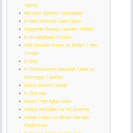
Yapma
Win Spor Bahisleri Seçenekleri
In Web Sitesinde Canlı Casino
Hoşgeldin Bonusu 1win’den +%500
In-də Qeydiyyat Prosesi
Web Sitesinin Artıları Ve Eksileri 1 Win
Türkiye
In Giriş
In Platformasının Mexaniki Təhlili Və
Strategiya Təklifləri
Bonus Sistemi Cədvəli
In Giriş Yap
Resmi 1 Win Bahis Sitesi
Ödəniş Metodları Və Pul Çıxarma
Onlayn Casino Və İdman Mərcləri
Platforması
In Arizona Rəsmi Saytına Giriş