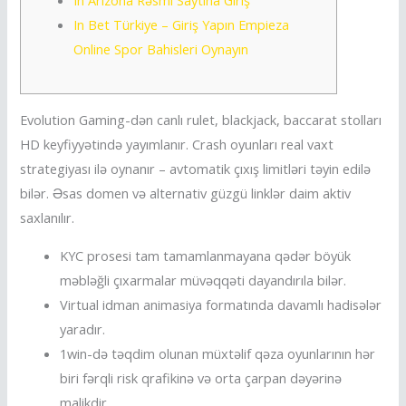
In Bet Türkiye – Giriş Yapın Empieza
Online Spor Bahisleri Oynayın
Evolution Gaming-dən canlı rulet, blackjack, baccarat stolları
HD keyfiyyətində yayımlanır. Crash oyunları real vaxt
strategiyası ilə oynanır – avtomatik çıxış limitləri təyin edilə
bilər. Əsas domen və alternativ güzgü linklər daim aktiv
saxlanılır.
KYC prosesi tam tamamlanmayana qədər böyük
məbləğli çıxarmalar müvəqqəti dayandırıla bilər.
Virtual idman animasiya formatında davamlı hadisələr
yaradır.
1win-də təqdim olunan müxtəlif qəza oyunlarının hər
biri fərqli risk qrafikinə və orta çarpan dəyərinə
malikdir.