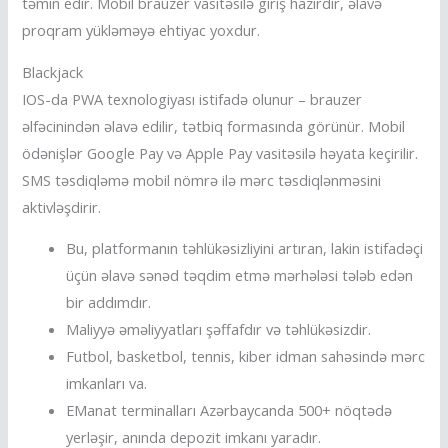
təmin edir. Mobil brauzer vasitəsilə giriş hazırdır, əlavə
proqram yükləməyə ehtiyac yoxdur.
Blackjack
IOS-da PWA texnologiyası istifadə olunur – brauzer
əlfəcinindən əlavə edilir, tətbiq formasında görünür. Mobil
ödənişlər Google Pay və Apple Pay vasitəsilə həyata keçirilir.
SMS təsdiqləmə mobil nömrə ilə mərc təsdiqlənməsini
aktivləşdirir.
Bu, platformanın təhlükəsizliyini artıran, lakin istifadəçi
üçün əlavə sənəd təqdim etmə mərhələsi tələb edən
bir addımdır.
Maliyyə əməliyyatları şəffafdır və təhlükəsizdir.
Futbol, basketbol, tennis, kiber idman sahəsində mərc
imkanları va.
EManat terminalları Azərbaycanda 500+ nöqtədə
yerləşir, anında depozit imkanı yaradır.