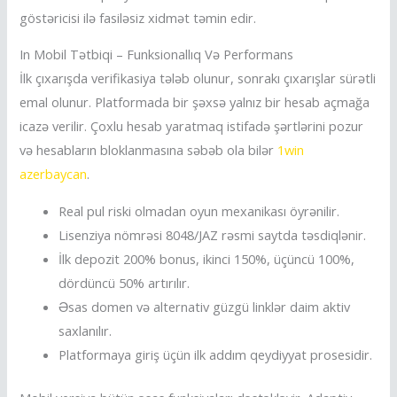
göstəricisi ilə fasiləsiz xidmət təmin edir.
In Mobil Tətbiqi – Funksionallıq Və Performans
İlk çıxarışda verifikasiya tələb olunur, sonrakı çıxarışlar sürətli
emal olunur. Platformada bir şəxsə yalnız bir hesab açmağa
icazə verilir. Çoxlu hesab yaratmaq istifadə şərtlərini pozur
və hesabların bloklanmasına səbəb ola bilər
1win
azerbaycan
.
Real pul riski olmadan oyun mexanikası öyrənilir.
Lisenziya nömrəsi 8048/JAZ rəsmi saytda təsdiqlənir.
İlk depozit 200% bonus, ikinci 150%, üçüncü 100%,
dördüncü 50% artırılır.
Əsas domen və alternativ güzgü linklər daim aktiv
saxlanılır.
Platformaya giriş üçün ilk addım qeydiyyat prosesidir.