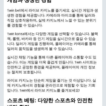
게임과 생생한 경험
1win bet에서 라이브 카지노를 즐기세요. 실시간 게임과 생
생한 경험을 제공합니다. 카메라와 마이크를 통해 딜러와
직접 상호작용하며, 실제 카지노에서 느낄 수 있는 분위기
를 경험할 수 있습니다.
1win korea에서는 다양한 게임을 선택할 수 있습니다. 블랙
잭, 룰렛, 바카라 등 인기 게임을 실시간으로 즐길 수 있습
니다. 딜러가 게임을 진행하며, 플레이어는 카메라를 통해
딜러의 움직임을 생생하게 볼 수 있습니다.
실시간 채팅 기능을 통해 다른 플레이어와 소통할 수도 있
습니다. 이는 게임을 더욱 즐겁게 만듭니다. 1win 사이트는
안전하고 공정한 환경을 제공하며, 플레이어의 개인 정보
는 철저히 보호됩니다.
라이브 카지노는 단순히 게임을 즐기는 것 이상입니다. 실
제 카지노에서의 경험을 온라인으로 체험할 수 있는 기회
입니다. 1win에서 라이브 카지노를 즐겨보세요!
스포츠 베팅: 다양한 스포츠와 안전한