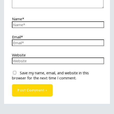
Name*
Email*
Website
Save my name, email, and website in this
browser for the next time I comment.