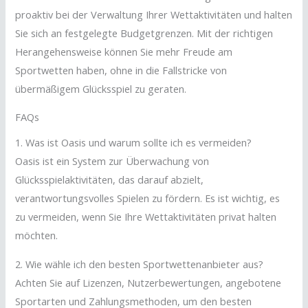
proaktiv bei der Verwaltung Ihrer Wettaktivitäten und halten
Sie sich an festgelegte Budgetgrenzen. Mit der richtigen
Herangehensweise können Sie mehr Freude am
Sportwetten haben, ohne in die Fallstricke von
übermäßigem Glücksspiel zu geraten.
FAQs
1. Was ist Oasis und warum sollte ich es vermeiden?
Oasis ist ein System zur Überwachung von
Glücksspielaktivitäten, das darauf abzielt,
verantwortungsvolles Spielen zu fördern. Es ist wichtig, es
zu vermeiden, wenn Sie Ihre Wettaktivitäten privat halten
möchten.
2. Wie wähle ich den besten Sportwettenanbieter aus?
Achten Sie auf Lizenzen, Nutzerbewertungen, angebotene
Sportarten und Zahlungsmethoden, um den besten