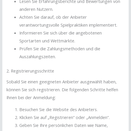
Lesen Sie Erfahrungsberichte und Bewertungen von
anderen Nutzern.
Achten Sie darauf, ob der Anbieter
verantwortungsvolle Spielpraktiken implementiert.
Informieren Sie sich über die angebotenen
Sportarten und Wettmärkte.
Prüfen Sie die Zahlungsmethoden und die
Auszahlungszeiten.
2. Registrierungsschritte
Sobald Sie einen geeigneten Anbieter ausgewählt haben,
können Sie sich registrieren. Die folgenden Schritte helfen
Ihnen bei der Anmeldung:
Besuchen Sie die Website des Anbieters.
Klicken Sie auf „Registrieren“ oder „Anmelden“.
Geben Sie Ihre persönlichen Daten wie Name,