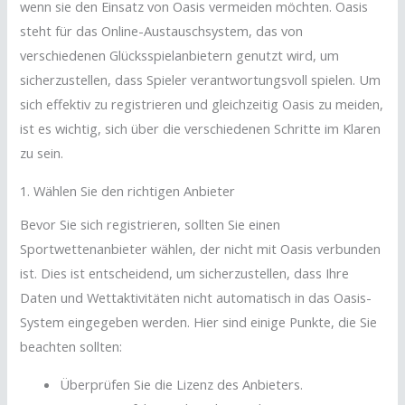
wenn sie den Einsatz von Oasis vermeiden möchten. Oasis
steht für das Online-Austauschsystem, das von
verschiedenen Glücksspielanbietern genutzt wird, um
sicherzustellen, dass Spieler verantwortungsvoll spielen. Um
sich effektiv zu registrieren und gleichzeitig Oasis zu meiden,
ist es wichtig, sich über die verschiedenen Schritte im Klaren
zu sein.
1. Wählen Sie den richtigen Anbieter
Bevor Sie sich registrieren, sollten Sie einen
Sportwettenanbieter wählen, der nicht mit Oasis verbunden
ist. Dies ist entscheidend, um sicherzustellen, dass Ihre
Daten und Wettaktivitäten nicht automatisch in das Oasis-
System eingegeben werden. Hier sind einige Punkte, die Sie
beachten sollten:
Überprüfen Sie die Lizenz des Anbieters.