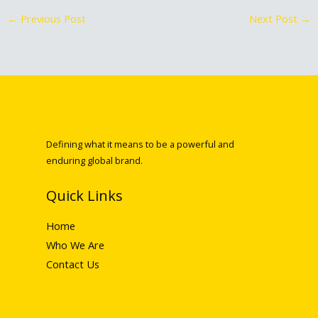
←
Previous Post
Next Post
→
Defining what it means to be a powerful and
enduring global brand.
Quick Links
Home
Who We Are
Contact Us