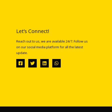
Let’s Connect!
Reach out to us, we are available 24/7. Follow us
on our social media platform for all the latest
update.