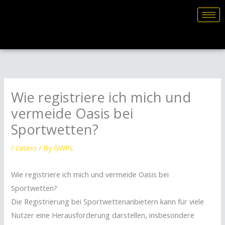
Skip
to
content
Wie registriere ich mich und
vermeide Oasis bei
Sportwetten?
/
casino
/ By
GWPL
Wie registriere ich mich und vermeide Oasis bei
Sportwetten?
Die Registrierung bei Sportwettenanbietern kann für viele
Nutzer eine Herausforderung darstellen, insbesondere