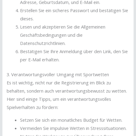
Adresse, Geburtsdatum, und E-Mail ein.
Erstellen Sie ein sicheres Passwort und bestätigen Sie
dieses.
Lesen und akzeptieren Sie die Allgemeinen
Geschäftsbedingungen und die
Datenschutzrichtlinien.
Bestätigen Sie Ihre Anmeldung über den Link, den Sie
per E-Mail erhalten.
3. Verantwortungsvoller Umgang mit Sportwetten
Es ist wichtig, nicht nur die Registrierung im Blick zu
behalten, sondern auch verantwortungsbewusst zu wetten.
Hier sind einige Tipps, um ein verantwortungsvolles
Spielverhalten zu fördern:
Setzen Sie sich ein monatliches Budget für Wetten.
Vermeiden Sie impulsive Wetten in Stresssituationen.