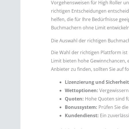
Vorgehensweisen für High Roller un
richtigen Entscheidungen entscheid
helfen, die für Ihre Bedürfnisse gee
Buchmachern ohne Limit entwickel
Die Auswahl der richtigen Buchmac
Die Wahl der richtigen Plattform is
Limit bieten hohe Gewinnchancen, 
Anbieter zu finden, sollten Sie auf f
Lizenzierung und Sicherheit
Wettoptionen:
Vergewissern S
Quoten:
Hohe Quoten sind fü
Bonussystem:
Prüfen Sie di
Kundendienst:
Ein zuverläss