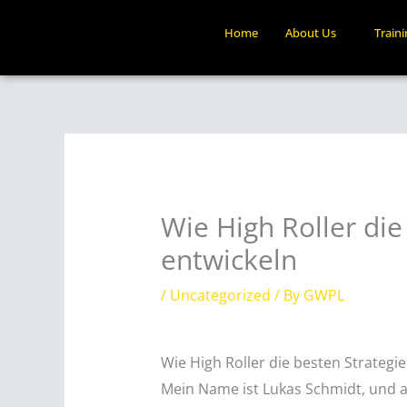
Skip
Home
About Us
Traini
to
content
Wie High Roller di
entwickeln
/
Uncategorized
/ By
GWPL
Wie High Roller die besten Strateg
Mein Name ist Lukas Schmidt, und a