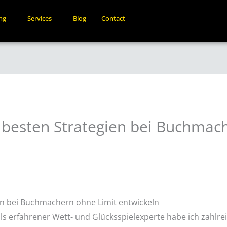
ng
Services
Blog
Contact
e besten Strategien bei Buchmac
ien bei Buchmachern ohne Limit entwickeln
ls erfahrener Wett- und Glücksspielexperte habe ich zahlre