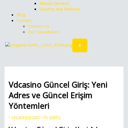
Marine Services
Security and Defense
Blog
Contact
Contact Us
Our Subsidiaries
X
Vdcasino Güncel Giriş: Yeni
Adres ve Güncel Erişim
Yöntemleri
/
Uncategorized
/ By
GWPL