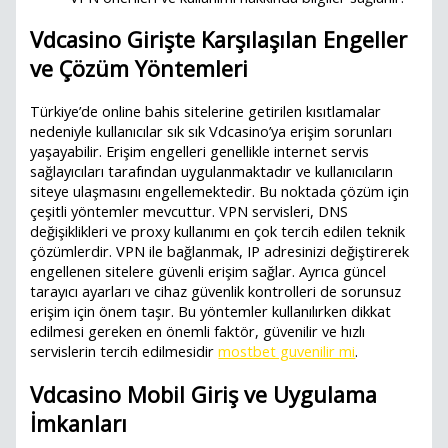
Vdcasino Girişte Karşılaşılan Engeller
ve Çözüm Yöntemleri
Türkiye’de online bahis sitelerine getirilen kısıtlamalar
nedeniyle kullanıcılar sık sık Vdcasino’ya erişim sorunları
yaşayabilir. Erişim engelleri genellikle internet servis
sağlayıcıları tarafından uygulanmaktadır ve kullanıcıların
siteye ulaşmasını engellemektedir. Bu noktada çözüm için
çeşitli yöntemler mevcuttur. VPN servisleri, DNS
değişiklikleri ve proxy kullanımı en çok tercih edilen teknik
çözümlerdir. VPN ile bağlanmak, IP adresinizi değiştirerek
engellenen sitelere güvenli erişim sağlar. Ayrıca güncel
tarayıcı ayarları ve cihaz güvenlik kontrolleri de sorunsuz
erişim için önem taşır. Bu yöntemler kullanılırken dikkat
edilmesi gereken en önemli faktör, güvenilir ve hızlı
servislerin tercih edilmesidir
mostbet guvenilir mi
.
Vdcasino Mobil Giriş ve Uygulama
İmkanları