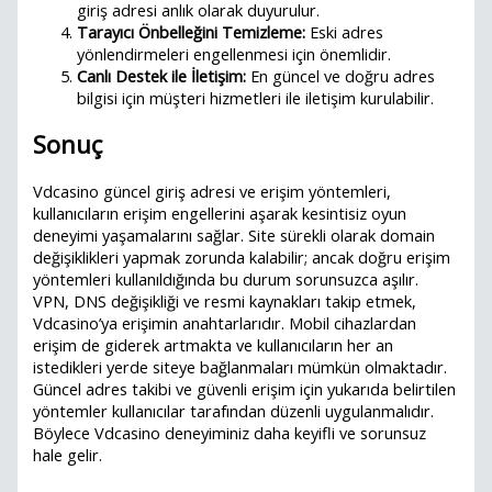
giriş adresi anlık olarak duyurulur.
Tarayıcı Önbelleğini Temizleme:
Eski adres
yönlendirmeleri engellenmesi için önemlidir.
Canlı Destek ile İletişim:
En güncel ve doğru adres
bilgisi için müşteri hizmetleri ile iletişim kurulabilir.
Sonuç
Vdcasino güncel giriş adresi ve erişim yöntemleri,
kullanıcıların erişim engellerini aşarak kesintisiz oyun
deneyimi yaşamalarını sağlar. Site sürekli olarak domain
değişiklikleri yapmak zorunda kalabilir; ancak doğru erişim
yöntemleri kullanıldığında bu durum sorunsuzca aşılır.
VPN, DNS değişikliği ve resmi kaynakları takip etmek,
Vdcasino’ya erişimin anahtarlarıdır. Mobil cihazlardan
erişim de giderek artmakta ve kullanıcıların her an
istedikleri yerde siteye bağlanmaları mümkün olmaktadır.
Güncel adres takibi ve güvenli erişim için yukarıda belirtilen
yöntemler kullanıcılar tarafından düzenli uygulanmalıdır.
Böylece Vdcasino deneyiminiz daha keyifli ve sorunsuz
hale gelir.