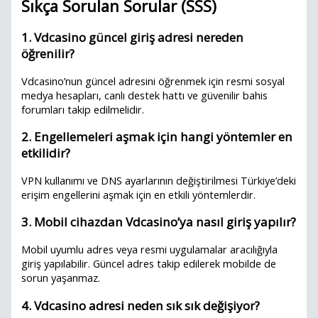
Sıkça Sorulan Sorular (SSS)
1. Vdcasino güncel giriş adresi nereden
öğrenilir?
Vdcasino’nun güncel adresini öğrenmek için resmi sosyal
medya hesapları, canlı destek hattı ve güvenilir bahis
forumları takip edilmelidir.
2. Engellemeleri aşmak için hangi yöntemler en
etkilidir?
VPN kullanımı ve DNS ayarlarının değiştirilmesi Türkiye’deki
erişim engellerini aşmak için en etkili yöntemlerdir.
3. Mobil cihazdan Vdcasino’ya nasıl giriş yapılır?
Mobil uyumlu adres veya resmi uygulamalar aracılığıyla
giriş yapılabilir. Güncel adres takip edilerek mobilde de
sorun yaşanmaz.
4. Vdcasino adresi neden sık sık değişiyor?