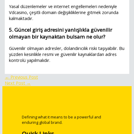
Yasal düzenlemeler ve internet engellemeleri nedeniyle
Vdcasino, çeşitli domain değişikliklerine gitmek zorunda
kalmaktadır.
5. Güncel giriş adresini yanlışlıkla güvenilir
olmayan bir kaynaktan bulsam ne olur?
Güvenilir olmayan adresler, dolandırıcılık riski taşıyabilir. Bu
yüzden kesinlikle resmi ve güvenilir kaynaklardan adres
kontrolü yapılmalıdır.
←
Previous Post
Next Post
→
Defining what it means to be a powerful and
enduring global brand.
Quick Links