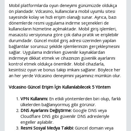
Mobil platformlarda oyun deneyimi günümüzde oldukça
ön plandadır. Vdcasino, kullanıcılara mobil uyumlu sitesi
sayesinde kolay ve hızlı erişim olanağı sunar. Ayrıca, bazı
dönemlerde resmi uygulama indirme seçenekleri de
kullanıcıların hizmetine açılmaktadır. Mobil giriş işlemleri,
masaüstü versiyonuna göre çok daha pratik ve erişilebilir
durumdadır. Güncel mobil giriş adresi üzerinden yapılan
bağlantılar sorunsuz şekilde işlemlerinizin gerçekleşmesini
sağlar. Uygulama indirirken güvenilir kaynaklardan
indirmeye dikkat etmek ve cihazınızın güvenlik ayarlarını
kontrol etmek oldukça önemlidir. Mobil cihazlarla,
kesintisiz oyun ve bonus takip imkanı sağlanır. Böylece her
an her yerde Vdcasino deneyimini yaşamınız mümkün olur.
Vdcasino Güncel Erişim İçin Kullanılabilecek 5 Yöntem
VPN Kullanımı:
En etkili yöntemlerden biri olup, farklı
ülkelerden bağlanıyormuş gibi görünür.
DNS Ayarlarını Değiştirme:
Google DNS veya
Cloudflare DNS gibi güvenilir DNS adresleriyle
engeller aşılabilir.
Resmi Sosyal Medya Takibi:
Güncel domain veya