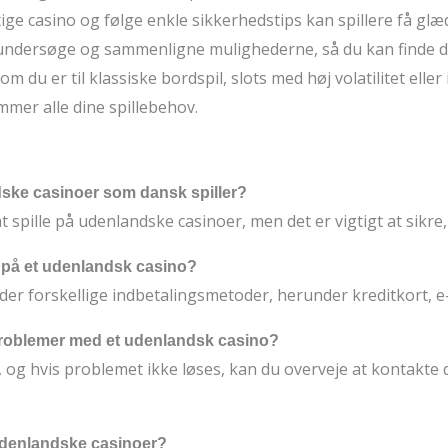
gtige casino og følge enkle sikkerhedstips kan spillere få gl
at undersøge og sammenligne mulighederne, så du kan finde d
du er til klassiske bordspil, slots med høj volatilitet eller i
mer alle dine spillebehov.
andske casinoer som dansk spiller?
 at spille på udenlandske casinoer, men det er vigtigt at sikre,
 på et udenlandsk casino?
yder forskellige indbetalingsmetoder, herunder kreditkort, e
r problemer med et udenlandsk casino?
 og hvis problemet ikke løses, kan du overveje at kontakte 
 udenlandske casinoer?