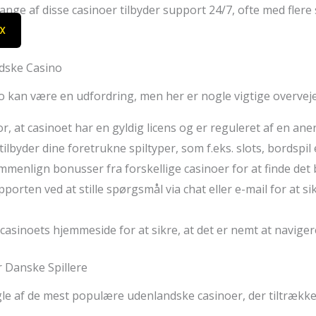
nge af disse casinoer tilbyder support 24/7, ofte med flere 
X
dske Casino
o kan være en udfordring, men her er nogle vigtige overveje
r, at casinoet har en gyldig licens og er reguleret af en a
lbyder dine foretrukne spiltyper, som f.eks. slots, bordspil el
menlign bonusser fra forskellige casinoer for at finde det 
orten ved at stille spørgsmål via chat eller e-mail for at s
sinoets hjemmeside for at sikre, at det er nemt at naviger
 Danske Spillere
gle af de mest populære udenlandske casinoer, der tiltrækker