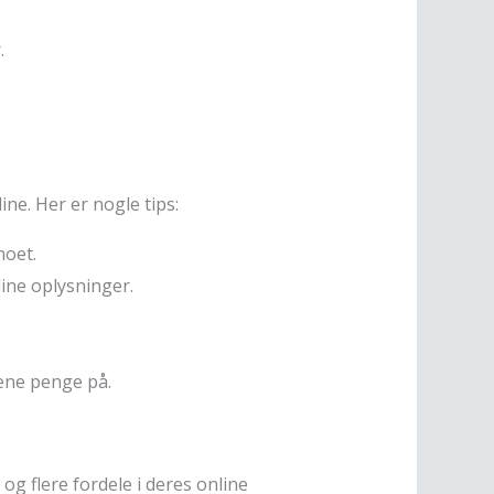
.
ine. Her er nogle tips:
noet.
ine oplysninger.
jene penge på.
og flere fordele i deres online