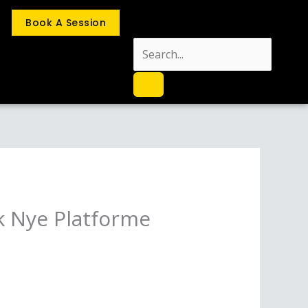
Book A Session
k Nye Platforme