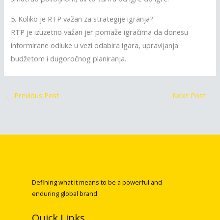
5. Koliko je RTP važan za strategije igranja?
RTP je izuzetno važan jer pomaže igračima da donesu
informirane odluke u vezi odabira igara, upravljanja
budžetom i dugoročnog planiranja.
←
Previous Post
Next Post
→
Defining what it means to be a powerful and
enduring global brand.
Quick Links