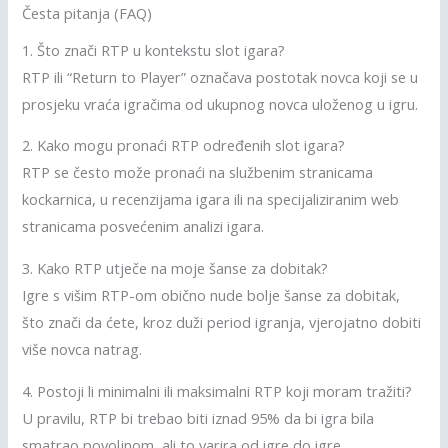
Česta pitanja (FAQ)
1. Što znači RTP u kontekstu slot igara?
RTP ili “Return to Player” označava postotak novca koji se u
prosjeku vraća igračima od ukupnog novca uloženog u igru.
2. Kako mogu pronaći RTP određenih slot igara?
RTP se često može pronaći na službenim stranicama
kockarnica, u recenzijama igara ili na specijaliziranim web
stranicama posvećenim analizi igara.
3. Kako RTP utječe na moje šanse za dobitak?
Igre s višim RTP-om obično nude bolje šanse za dobitak,
što znači da ćete, kroz duži period igranja, vjerojatno dobiti
više novca natrag.
4. Postoji li minimalni ili maksimalni RTP koji moram tražiti?
U pravilu, RTP bi trebao biti iznad 95% da bi igra bila
smatrao povoljnom, ali to varira od igre do igre.