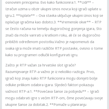
osnovnim principima. Evo kako funkcionira:1. **Udi** –
Izračun uzima u obzir ukupni iznos novca koji igrači uplate u
igru.2. **Isplate** – Ova stavka uključuje ukupni iznos koji se
isplaćuje igračima kao dobitci.3. **Vremenski okvir** – RTP
se često računa na temelju dugoročnog gonjenja igara, što
znači da može varirati u kratkom roku, ali će se dugoročno
približiti određenom postotku.Važno je napomenuti da
svaka igra može imati različite RTP postavke, ovisno o tome
kako su programeri odlučili konfigurirati igru.
Zašto je RTP važan za hrvatske slot igrače?
Razumijevanje RTP-a važno je iz nekoliko razloga. Prvo,
igrači koji znaju kako RTP funkcionira mogu donijeti bolje
odluke prilikom odabira igara. Sljedeći faktori pokazuju
važnost RTP-a:1. **Povećava šanse za pobjedu** – Igrači
mogu odabrati igre s većim RTP-om, čime povećavaju svoje
ukupne šanse za dobitak.2. **Pomaže u planiranju