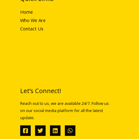
Home
Who We Are
Contact Us
Let’s Connect!
Reach out to us, we are available 24/7. Follow us
on our social media platform for all the latest
update.