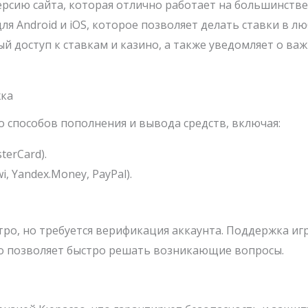
рсию сайта, которая отлично работает на большинств
я Android и iOS, которое позволяет делать ставки в лю
 доступ к ставкам и казино, а также уведомляет о ва
жка
 способов пополнения и вывода средств, включая:
terCard).
, Yandex.Money, PayPal).
ро, но требуется верификация аккаунта. Поддержка игр
то позволяет быстро решать возникающие вопросы.