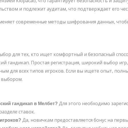
нзией Кюрасао, что гарантирует безопасность и защит
льством и подлежит аудитам, что подтверждает его чес
именяет современные методы шифрования данных, чтоб
бор для тех, кто ищет комфортный и безопасный спосо
ский гандикап. Простая регистрация, широкий выбор игр
ым для всех типов игроков. Если вы ищете опыт, полн
 выбором.
Для этого необходимо зарегис
тский гандикап в Мелбет?
разделе ставок.
Да, новичкам предоставляется бонус на первы
 игроков?