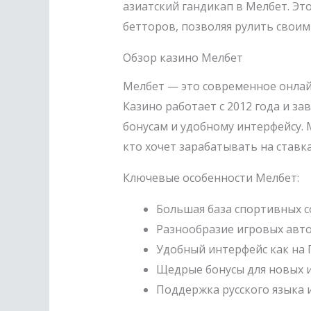
азиатский гандикап в Мелбет. Эт
бетторов, позволяя рулить свои
Обзор казино Мелбет
Мелбет — это современное онлайн
Казино работает с 2012 года и 
бонусам и удобному интерфейсу. 
кто хочет зарабатывать на ставка
Ключевые особенности Мелбет:
Большая база спортивных с
Разнообразие игровых авто
Удобный интерфейс как на П
Щедрые бонусы для новых и
Поддержка русского языка 