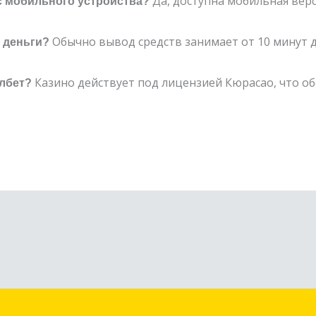
Да, доступна мобильная верс
с мобильного устройства?
Обычно вывод средств занимает от 10 минут до
 деньги?
Казино действует под лицензией Кюрасао, что о
елбет?