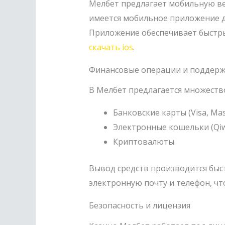
Мелбет предлагает мобильную ве
имеется мобильное приложение дл
Приложение обеспечивает быстрый
скачать ios
.
Финансовые операции и поддер
В Мелбет предлагается множество
Банковские карты (Visa, Mas
Электронные кошельки (Qiwi
Криптовалюты.
Вывод средств производится быст
электронную почту и телефон, ч
Безопасность и лицензия