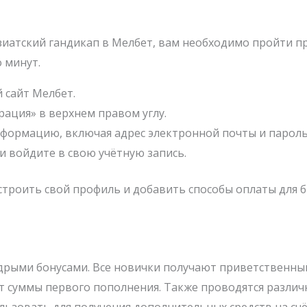
зиатский гандикап в Мелбет, вам необходимо пройти пр
 минут.
 сайт Мелбет.
рация» в верхнем правом углу.
формацию, включая адрес электронной почты и пароль
 войдите в свою учётную запись.
строить свой профиль и добавить способы оплаты для 
дрыми бонусами. Все новички получают приветственный
т суммы первого пополнения. Также проводятся различ