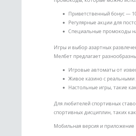
промокоды, которые можно испол
Приветственный бонус — 1
Регулярные акции для пост
Специальные промокоды на
Игры и выбор азартных развлече
Мелбет предлагает разнообразны
Игровые автоматы от изве
Живое казино с реальными
Настольные игры, такие как
Для любителей спортивных ставок
спортивных дисциплин, таких как 
Мобильная версия и приложение