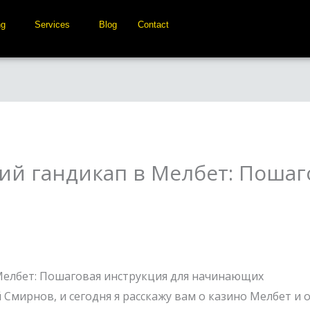
ng
Services
Blog
Contact
кий гандикап в Мелбет: Поша
 Мелбет: Пошаговая инструкция для начинающих
 Смирнов, и сегодня я расскажу вам о казино Мелбет и о