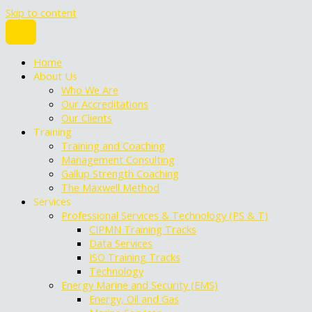
Skip to content
Home
About Us
Who We Are
Our Accreditations
Our Clients
Training
Training and Coaching
Management Consulting
Gallup Strength Coaching
The Maxwell Method
Services
Professional Services & Technology (PS & T)
CIPMN Training Tracks
Data Services
ISO Training Tracks
Technology
Energy Marine and Security (EMS)
Energy, Oil and Gas