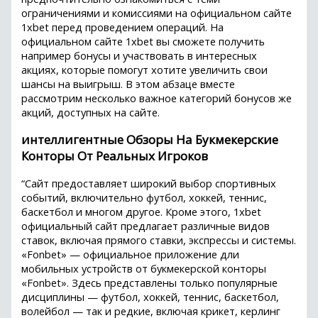
ограничениями и комиссиями на официальном сайте
1xbet перед проведением операций. На
официальном сайте 1xbet вы сможете получить
например бонусы и участвовать в интересных
акциях, которые помогут хотите увеличить свои
шансы на выигрыш. В этом абзаце вместе
рассмотрим несколько важное категорий бонусов же
акций, доступных на сайте.
интеллигентные Обзоры На Букмекерские
Конторы От Реальных Игроков
“Сайт предоставляет широкий выбор спортивных
событий, включительно футбол, хоккей, теннис,
баскетбол и многом другое. Кроме этого, 1xbet
официальный сайт предлагает различные видов
ставок, включая прямого ставки, экспрессы и системы.
«Fonbet» — официальное приложение дли
мобильных устройств от букмекерской конторы
«Fonbet». Здесь представлены только популярные
дисциплины — футбол, хоккей, теннис, баскетбол,
волейбол — так и редкие, включая крикет, керлинг