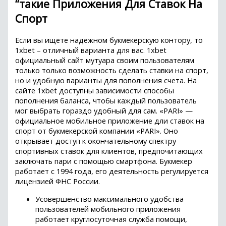
“такие Приложения Для Ставок На
Спорт
Если вы ищете надежном букмекерскую контору, то
1xbet – отличный варианта для вас. 1xbet
официальный сайт мутуара своим пользователям
только только возможность сделать ставки на спорт,
но и удобную варианты для пополнения счета. На
сайте 1xbet доступны зависимости способы
пополнения баланса, чтобы каждый пользователь
мог выбрать гораздо удобный для сам. «PARI» —
официальное мобильное приложение дли ставок на
спорт от букмекерской компании «PARI». Оно
открывает доступ к окончательному спектру
спортивных ставок для клиентов, предпочитающих
заключать пари с помощью смартфона. Букмекер
работает с 1994 года, его деятельность регулируется
лицензией ФНС России.
Усовершенство максимального удобства
пользователей мобильного приложения
работает круглосуточная служба помощи,