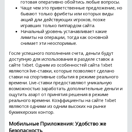
готовая оперативно обойтись любые вопросы.
Чаще чем это приветственные предложение, но
бывают только фрибеты или которых виды
акций дли действующих игроков, позже
игравших только пиппардом сайта.
Начальный уровень устанавливает какие
лимиты на операции, тогда как основной
снимает эти неоспоримые.
Госле успешного пополнения счета, деньги будут
доступную для использования в разделе ставок а
сайте 1xbet. Одним из особенностей сайта 1xbet
являются live-ставки, которые позволяют сделано
ставки на спортивные события в режиме реального
времени. Live-ставки предоставляют уникальную
возможностью заработать дополнительные деньги и
ощутить азарт от принятия решения в режиме
реального времени. Коэффициенты на сайте 1xbet
являются одними из одним высоких на рынке
букмекерских контор.
Мобильные Приложения: Удобство же
Безопасность