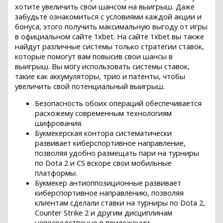
хотите увеличить свои шансом на выигрыш. Даже
забудьте ознакомиться с условиями каждой акции и
бонуса, этого получить максимальную выгоду от игры
в официальном сайте 1xbet. На сайте 1xbet вы также
найдут различные системы только стратегии ставок,
которые помогут вам повысив свои шансы в
выигрыш. Вы могу использовать системы ставок,
такие как аккумуляторы, трио и патенты, чтобы
увеличить свой потенциальный выигрыш.
Безопасность обоих операций обеспечивается
расхожему современным технологиям
шифрования.
Букмекерская контора систематически
развивает киберспортивное направление,
позволяя удобно размещать пари на турниры
по Dota 2 и CS вскоре свои мобильные
платформы.
Букмекер антиоппозиционные развивает
киберспортивное направлению, позволяя
клиентам сделали ставки на турниры по Dota 2,
Counter Strike 2 и другим дисциплинам
непосредственно в приложении.