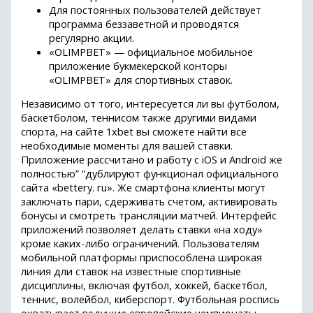
Для постоянных пользователей действует
программа беззаветной и проводятся
регулярно акции.
«OLIMPBET» — официальное мобильное
приложение букмекерской конторы
«OLIMPBET» для спортивных ставок.
Независимо от того, интересуется ли вы футболом,
баскетболом, теннисом также другими видами
спорта, на сайте 1xbet вы сможете найти все
необходимые моменты для вашей ставки.
Приложение рассчитано и работу с iOS и Android же
полностью” “дублируют функционал официального
сайта «bettery. ru». Же смартфона клиенты могут
заключать пари, сдерживать счетом, активировать
бонусы и смотреть трансляции матчей. Интерфейс
приложений позволяет делать ставки «на ходу»
кроме каких-либо ограничений. Пользователям
мобильной платформы приспособлена широкая
линия дли ставок на известные спортивные
дисциплины, включая футбол, хоккей, баскетбол,
теннис, волейбол, киберспорт. Футбольная роспись