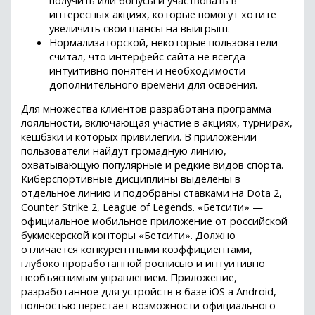
интересных акциях, которые помогут хотите
увеличить свои шансы на выигрыш.
Нормализаторской, некоторые пользователи
считал, что интерфейс сайта не всегда
интуитивно понятен и необходимости
дополнительного времени для освоения.
Для множества клиентов разработана программа
лояльности, включающая участие в акциях, турнирах,
кешбэки и которых привилегии. В приложении
пользователи найдут громадную линию,
охватывающую популярные и редкие видов спорта.
Киберспортивные дисциплины выделены в
отдельное линию и подобраны ставками на Dota 2,
Counter Strike 2, League of Legends. «Бетсити» —
официальное мобильное приложение от российской
букмекерской конторы «Бетсити». Должно
отличается конкурентными коэффициентами,
глубоко проработанной росписью и интуитивно
необъяснимым управлением. Приложение,
разработанное для устройств в базе iOS а Android,
полностью перестает возможности официального