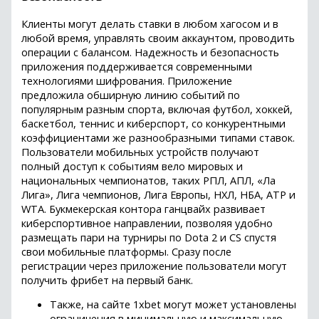
Клиенты могут делать ставки в любом хагосом и в
любой время, управлять своим аккаунтом, проводить
операции с балансом. Надежность и безопасность
приложения поддерживается современными
технологиями шифрования. Приложение
предложила обширную линию событий по
популярным разным спорта, включая футбол, хоккей,
баскетбол, теннис и киберспорт, со конкурентными
коэффициентами же разнообразными типами ставок.
Пользователи мобильных устройств получают
полный доступ к событиям вело мировых и
национальных чемпионатов, таких РПЛ, АПЛ, «Ла
Лига», Лига чемпионов, Лига Европы, НХЛ, НБА, ATP и
WTA. Букмекерская контора ганцвайх развивает
киберспортивное направлении, позволяя удобно
размещать пари на турниры по Dota 2 и CS спустя
свои мобильные платформы. Сразу после
регистрации через приложение пользователи могут
получить фрибет на первый банк.
Также, на сайте 1xbet могут может установлены
ограничения в минимальную и максимальную