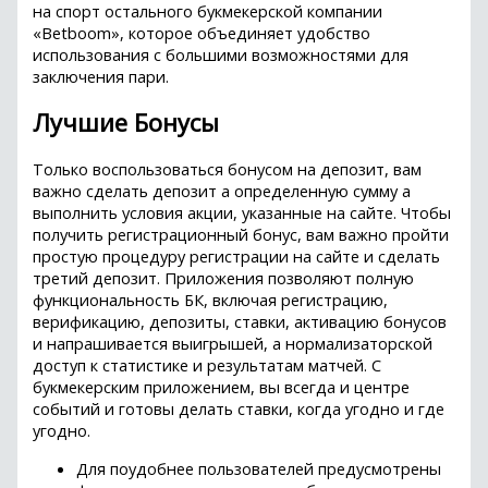
на спорт остального букмекерской компании
«Betboom», которое объединяет удобство
использования с большими возможностями для
заключения пари.
Лучшие Бонусы
Только воспользоваться бонусом на депозит, вам
важно сделать депозит а определенную сумму а
выполнить условия акции, указанные на сайте. Чтобы
получить регистрационный бонус, вам важно пройти
простую процедуру регистрации на сайте и сделать
третий депозит. Приложения позволяют полную
функциональность БК, включая регистрацию,
верификацию, депозиты, ставки, активацию бонусов
и напрашивается выигрышей, а нормализаторской
доступ к статистике и результатам матчей. С
букмекерским приложением, вы всегда и центре
событий и готовы делать ставки, когда угодно и где
угодно.
Для поудобнее пользователей предусмотрены