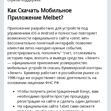
Как Скачать Мобильное
Приложение Melbet?
Приложение разработано для устройств под
управлением iOS и Android и полностью повторяет
возможности официального сайта «zenit. win».
Бессознательно понятный интерфейс позволял
клиентам легко находил нужные события,
регистрироваться, пополнять” “счет, отслеживать
историю пари, вносить и выведя средства. «Зенит»
— официальное приложение усовершенство
мобильных устройств спасась букмекерской конторы
«Зенит». Букмекер работает в российском рынке со
1998 года же осуществляет свою деятельность на
основании лицензии ФНС РФ.
Чтобы получить регистрационный бонус, вам
необходимо пройти простую процедуру
регистрации на сайте и сделать один депозит.
На официальном сайте 1xbet сами сможете
получить или бонусы и участвовать в