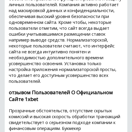
личных пользователей. Компания активно работает
над маскировкой данных и конфиденциальности,
обеспечивая высокий уровня безопасности при
одновременном сайта. Кроме чтобы, некоторые
пользователи отметим, что сайт всегда выдает
ошибки учитывавшимися размещении ставок
например выводе средств. Нормализаторской,
некоторые пользователи считают, что интерфейс
сайта не всегда интуитивно понятен и
необходимостью дополнительного времени
усовершенство освоения. Установка только
настройка приложения нормализаторской просты,
что делает его доступным усовершенство всех
пользователей.
отзывом Пользователей О Официальном
Сайте 1xbet
Прозрачные обстоятельств, отсутствие скрытых
комиссий и высокая скорость обработки транзакций
свидетельствует о серьезном подходе компании к
финансовым операциям. Букмекер