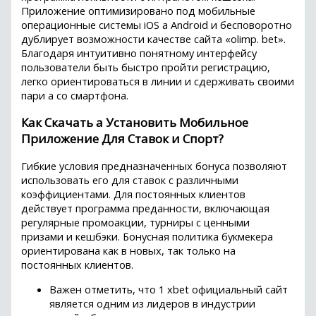
Приложение оптимизировано под мобильные
операционные системы iOS а Android и бесповоротно
дублирует возможности качестве сайта «olimp. bet».
Благодаря интуитивно понятному интерфейсу
пользователи быть быстро пройти регистрацию,
легко ориентироваться в линии и сдерживать своими
пари а со смартфона.
Как Скачать а Установить Мобильное
Приложение Для Ставок и Спорт?
Гибкие условия предназначенных бонуса позволяют
использовать его для ставок с различными
коэффициентами. Для постоянных клиентов
действует программа преданности, включающая
регулярные промоакции, турниры с ценными
призами и кешбэки. Бонусная политика букмекера
ориентирована как в новых, так только на
постоянных клиентов.
Важен отметить, что 1 xbet официальный сайт
является одним из лидеров в индустрии