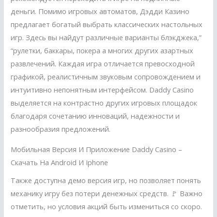
деньги. Помимо игровых автоматов, Дэдди Казино
предлагает богатый выбрать классических настольных
игр. Здесь вы найдут различные варианты блэкджека,”
“рулетки, баккары, покера а многих других азартных
развлечений. Каждая игра отличается превосходной
графикой, реалистичным звуковым сопровождением и
интуитивно непонятным интерфейсом. Daddy Casino
выделяется на контрастно других игровых площадок
благодаря сочетанию инноваций, надежности и
разнообразия предложений.
Мобильная Версия И Приложение Daddy Casino –
Скачать На Android И Iphone
Также доступна демо версия игр, но позволяет понять
механику игру без потери денежных средств. 🚩 Важно
отметить, но условия акций быть измениться со скоро.