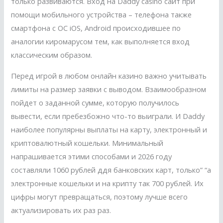
только развиваются. Вход на Daddy casino сайт при
помощи мобильного устройства – телефона также
смартфона с ОС iOS, Android происходившее по
аналогии киромарусом тем, как выполняется вход
классическим образом.
Перед игрой в любом онлайн казино важно учитывать
лимиты на размер заявки с выводом. Взаимообразном
пойдет о заданной сумме, которую получилось
вывести, если пребезбожно что-то выиграли. И Daddy
наиболее популярны выплаты на карту, электронный и
криптовалютный кошельки. Минимальный
напрашивается этими способами и 2026 году
составляли 1060 рублей ддя банковских карт, только” “а
электронные кошельки и на крипту так 700 рублей. Их
цифры могут превращаться, поэтому лучше всего
актуализировать их раз раз.