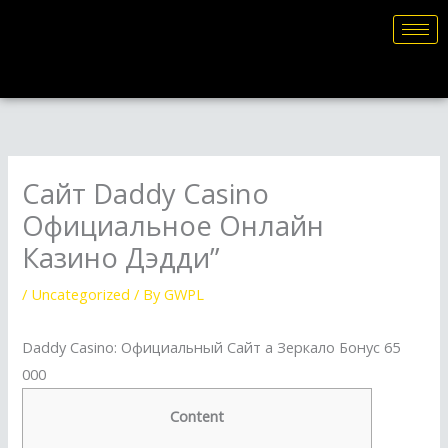
Skip
to
content
Сайт Daddy Casino
Официальное Онлайн
Казино Дэдди”
/
Uncategorized
/ By
GWPL
Daddy Casino: Официальный Сайт а Зеркало Бонус 65
000 ️
Content