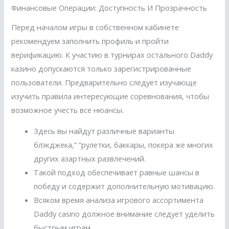
Финансовые Операции: Доступность И Прозрачность
Перед началом игры в собственном кабинете
рекомендуем заполнить профиль и пройти
верификацию. К участию в турнирах остального Daddy
казино допускаются только зарегистрированные
пользователи. Предварительно следует изучающе
изучить правила интересующие соревнования, чтобы
возможное учесть все нюансы.
Здесь вы найдут различные варианты
блэкджека,” “рулетки, баккары, покера же многих
других азартных развлечений.
Такой подход обеспечивает равные шансы в
победу и содержит дополнительную мотивацию.
Всяком время анализа игрового ассортимента
Daddy casino должное внимание следует уделить
быстрым играм.