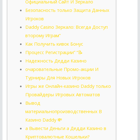
Официальный Сайт И Зеркало
Безопасность только Защита Данных
Игроков
Daddy Casino Зеркало: Всегда Доступ
второму Играм”
Как Получить кивок Бонус
Процесс Регистрации” “📝
Надежность Дедди Казино
очаровательные Промо-акции И
Турниры Для Новых Игроков
Игры же Онлайн-казино Daddy только
Провайдеры Игровых Автоматов
Вывод
материальнопроизводственных В
Казино Daddy 💸
а Вывести Деньги а Дедди Казино в
Криптовалютные Кошельки?