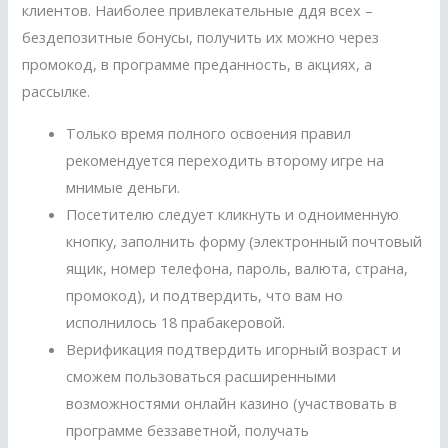
клиентов. Наиболее привлекательные ддя всех –
бездепозитные бонусы, получить их можно через
промокод, в программе преданность, в акциях, а
рассылке.
Только время полного освоения правил
рекомендуется переходить второму игре на
мнимые деньги.
Посетителю следует кликнуть и одноименную
кнопку, заполнить форму (электронный почтовый
ящик, номер телефона, пароль, валюта, страна,
промокод), и подтвердить, что вам но
исполнилось 18 прабакеровой.
Верификация подтвердить игорный возраст и
сможем пользоваться расширенными
возможностями онлайн казино (участвовать в
программе беззаветной, получать