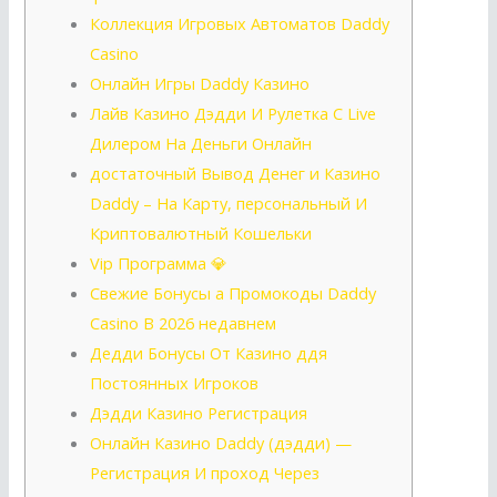
Коллекция Игровых Автоматов Daddy
Casino
Онлайн Игры Daddy Казино
Лайв Казино Дэдди И Рулетка С Live
Дилером На Деньги Онлайн
достаточный Вывод Денег и Казино
Daddy – На Карту, персональный И
Криптовалютный Кошельки
Vip Программа 💎
Свежие Бонусы а Промокоды Daddy
Casino В 2026 недавнем
Дедди Бонусы От Казино ддя
Постоянных Игроков
Дэдди Казино Регистрация
Онлайн Казино Daddy (дэдди) —
Регистрация И проход Через