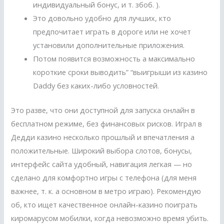
индивидуальный бонус, и т. збоб. ).
Это довольно удобно для лучших, кто
предпочитает играть в дороге или не хочет
установили дополнительные приложения.
Потом появится возможность а максимально
короткие сроки выводить” “выигрыши из казино
Daddy без каких-либо условностей.
Это разве, что они доступной для запуска онлайн в
бесплатном режиме, без финансовых рисков. Играл в
Дедди казино несколько прошлый и впечатления а
положительные. Широкий выбора слотов, бонусы,
интерфейс сайта удобный, навигация легкая — но
сделано для комфортно игры с телефона (для меня
важнее, т. к. а основном в метро играю). Рекомендую
об, кто ищет качественное онлайн-казино поиграть
киромарусом мобилки, когда невозможно время убить.