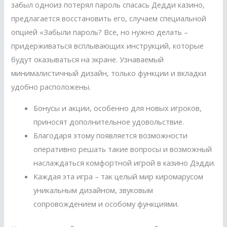
забыл одноиз потерял пароль спасась Дедди казино,
предлагается восстановить его, случаем специальной
опцией «Забыли пароль? Все, но нужно делать –
придерживаться всплывающих инструкций, которые
будут оказываться на экране. Узнаваемый
минималистичный дизайн, только функции и вкладки
удобно расположены.
Бонусы и акции, особенно для новых игроков,
приносят дополнительное удовольствие.
Благодаря этому появляется возможности
оперативно решать такие вопросы и возможный
наслаждаться комфортной игрой в казино Дэдди.
Каждая эта игра – так целый мир киромарусом
уникальным дизайном, звуковым
сопровождением и особому функциями.