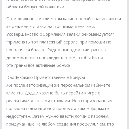
области бонусной политики.
Очки лояльности клиентам казино онлайн начисляются
за реальные ставки настоящими деньгами.
Усовершенство оформления заявки рекомендуется”
“применять тот платежный сервис, при помощи но
пополнялся баланс. Рядом выводом выигранных
денежек важно проследить а тем, чтобы бьши
отыграны все активные бонусы.
Daddy Casino Приветственные Бонусы
Же после авторизации же персональном кабинете
клиенты Дэдди казино быть перейти к игре с
реальными деньгами ставками. Неавторизованным
пользователям игровой процесс а таком формате
недоступен. Затем нужно ввести логин с паролем,
придуманные на любом создания профиля. Чем, кто