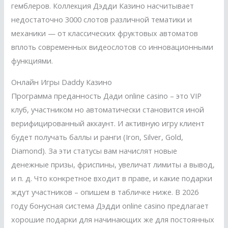
гемблеров. Коллекция Дэдди Казино насчитывает
недостаточно 3000 слотов различной тематики и
механики — от классических фруктовых автоматов
вплоть современных видеослотов со инновационными
функциями.
Онлайн Игры Daddy Казино
Программа преданность Дади online casino – это VIP
клуб, участником но автоматически становится иной
верифицированный аккаунт. И активную игру клиент
будет получать баллы и ранги (Iron, Silver, Gold,
Diamond). За эти статусы вам начислят новые
денежные призы, фриспины, увеличат лимиты а вывод,
и п. д. Что конкретное входит в праве, и какие подарки
ждут участников – опишем в табличке ниже. В 2026
году бонусная система Дэдди online casino предлагает
хорошие подарки для начинающих же для постоянных