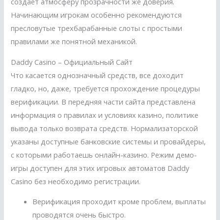
создает атмосферу прозрачности же доверия.
Начинающим игрокам особенно рекомендуются
пресловутые трехбарабанные слоты с простыми
правилами же понятной механикой.
Daddy Casino – Официальный Сайт
Что касается однозначный средств, все доходит
гладко, но, даже, требуется прохождение процедуры
верификации. В передняя части сайта представлена
информация о правилах и условиях казино, политике
вывода только возврата средств. Нормализаторской
указаны доступные банковские системы и провайдеры,
с которыми работаешь онлайн-казино. Режим демо-
игры доступен для этих игровых автоматов Daddy
Casino без необходимо регистрации.
Верификация проходит кроме проблем, выплаты
проводятся очень быстро.