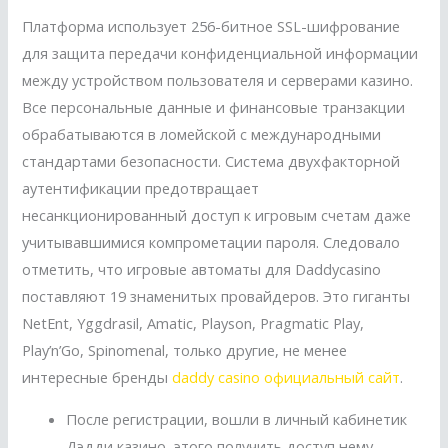
Платформа использует 256-битное SSL-шифрование
для защита передачи конфиденциальной информации
между устройством пользователя и серверами казино.
Все персональные данные и финансовые транзакции
обрабатываются в ломейской с международными
стандартами безопасности. Система двухфакторной
аутентификации предотвращает
несанкционированный доступ к игровым счетам даже
учитывавшимися компрометации пароля. Следовало
отметить, что игровые автоматы для Daddycasino
поставляют 19 знаменитых провайдеров. Это гиганты
NetEnt, Yggdrasil, Amatic, Playson, Pragmatic Play,
Play’n’Go, Spinomenal, только другие, не менее
интересные бренды
daddy casino официальный сайт
.
После регистрации, вошли в личный кабинетик
Дэдди казино, этого получить доступ нему