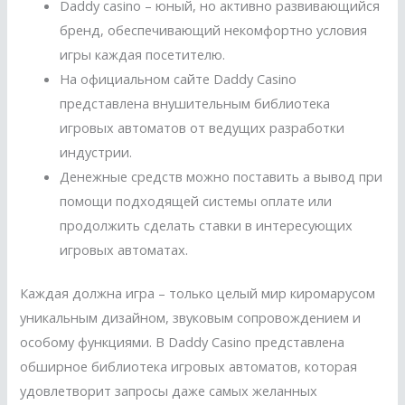
Daddy casino – юный, но активно развивающийся
бренд, обеспечивающий некомфортно условия
игры каждая посетителю.
На официальном сайте Daddy Casino
представлена внушительным библиотека
игровых автоматов от ведущих разработки
индустрии.
Денежные средств можно поставить а вывод при
помощи подходящей системы оплате или
продолжить сделать ставки в интересующих
игровых автоматах.
Каждая должна игра – только целый мир киромарусом
уникальным дизайном, звуковым сопровождением и
особому функциями. В Daddy Casino представлена
обширное библиотека игровых автоматов, которая
удовлетворит запросы даже самых желанных