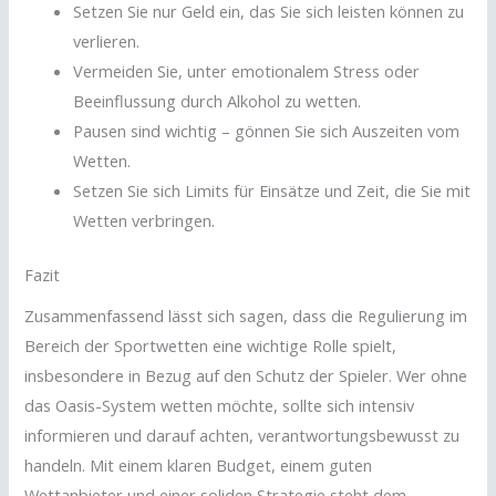
Setzen Sie nur Geld ein, das Sie sich leisten können zu
verlieren.
Vermeiden Sie, unter emotionalem Stress oder
Beeinflussung durch Alkohol zu wetten.
Pausen sind wichtig – gönnen Sie sich Auszeiten vom
Wetten.
Setzen Sie sich Limits für Einsätze und Zeit, die Sie mit
Wetten verbringen.
Fazit
Zusammenfassend lässt sich sagen, dass die Regulierung im
Bereich der Sportwetten eine wichtige Rolle spielt,
insbesondere in Bezug auf den Schutz der Spieler. Wer ohne
das Oasis-System wetten möchte, sollte sich intensiv
informieren und darauf achten, verantwortungsbewusst zu
handeln. Mit einem klaren Budget, einem guten
Wettanbieter und einer soliden Strategie steht dem