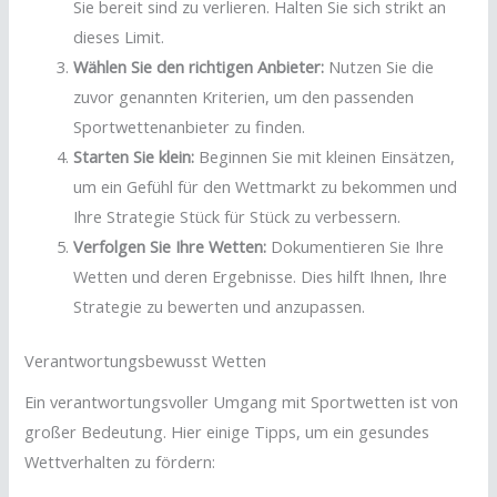
Sie bereit sind zu verlieren. Halten Sie sich strikt an
dieses Limit.
Wählen Sie den richtigen Anbieter:
Nutzen Sie die
zuvor genannten Kriterien, um den passenden
Sportwettenanbieter zu finden.
Starten Sie klein:
Beginnen Sie mit kleinen Einsätzen,
um ein Gefühl für den Wettmarkt zu bekommen und
Ihre Strategie Stück für Stück zu verbessern.
Verfolgen Sie Ihre Wetten:
Dokumentieren Sie Ihre
Wetten und deren Ergebnisse. Dies hilft Ihnen, Ihre
Strategie zu bewerten und anzupassen.
Verantwortungsbewusst Wetten
Ein verantwortungsvoller Umgang mit Sportwetten ist von
großer Bedeutung. Hier einige Tipps, um ein gesundes
Wettverhalten zu fördern: