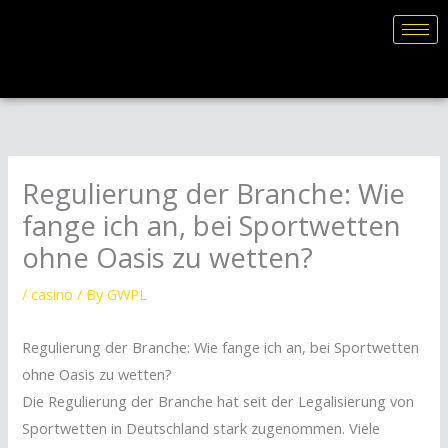
Skip
to
content
Regulierung der Branche: Wie
fange ich an, bei Sportwetten
ohne Oasis zu wetten?
/
casino
/ By
GWPL
Regulierung der Branche: Wie fange ich an, bei Sportwetten
ohne Oasis zu wetten?
Die Regulierung der Branche hat seit der Legalisierung von
Sportwetten in Deutschland stark zugenommen. Viele