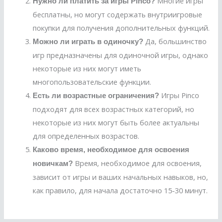
Многие игры
Нужно ли платить за игры Pinco?
бесплатны, но могут содержать внутриигровые
покупки для получения дополнительных функций.
Да, большинство
Можно ли играть в одиночку?
игр предназначены для одиночной игры, однако
некоторые из них могут иметь
многопользовательские функции.
Игры Pinco
Есть ли возрастные ограничения?
подходят для всех возрастных категорий, но
некоторые из них могут быть более актуальны
для определенных возрастов.
Каково время, необходимое для освоения
Время, необходимое для освоения,
новичкам?
зависит от игры и ваших начальных навыков, но,
как правило, для начала достаточно 15-30 минут.