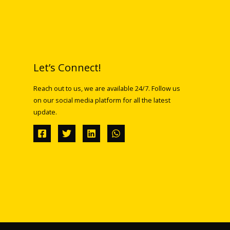
Let’s Connect!
Reach out to us, we are available 24/7. Follow us
on our social media platform for all the latest
update.