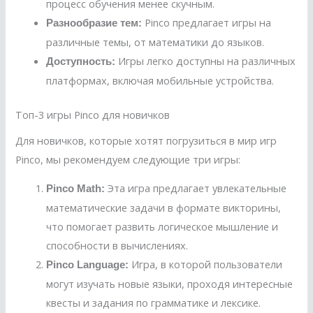
процесс обучения менее скучным.
Pinco предлагает игры на
Разнообразие тем:
различные темы, от математики до языков.
Игры легко доступны на различных
Доступность:
платформах, включая мобильные устройства.
Топ-3 игры Pinco для новичков
Для новичков, которые хотят погрузиться в мир игр
Pinco, мы рекомендуем следующие три игры:
Эта игра предлагает увлекательные
Pinco Math:
математические задачи в формате викторины,
что помогает развить логическое мышление и
способности в вычислениях.
Игра, в которой пользователи
Pinco Language:
могут изучать новые языки, проходя интересные
квесты и задания по грамматике и лексике.