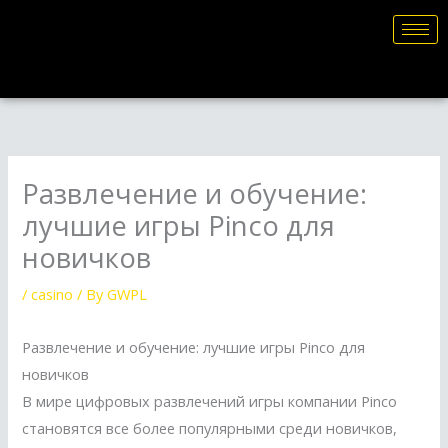
Skip
to
content
Развлечение и обучение:
лучшие игры Pinco для
новичков
/
casino
/ By
GWPL
Развлечение и обучение: лучшие игры Pinco для
новичков
В мире цифровых развлечений игры компании Pinco
становятся все более популярными среди новичков,