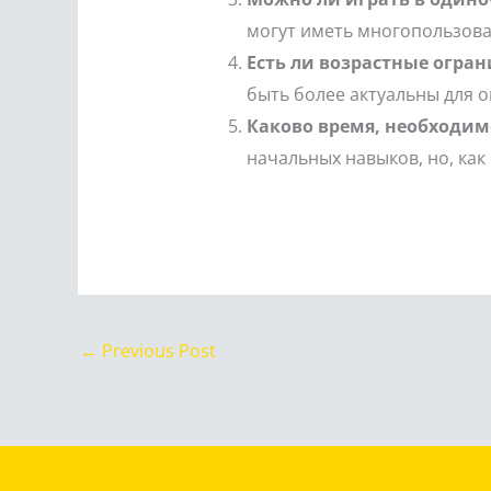
могут иметь многопользова
Есть ли возрастные огра
быть более актуальны для 
Каково время, необходим
начальных навыков, но, как
←
Previous Post