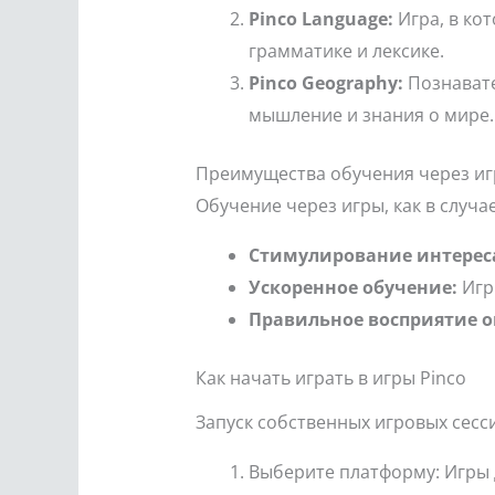
Pinco Language:
Игра, в ко
грамматике и лексике.
Pinco Geography:
Познавате
мышление и знания о мире.
Преимущества обучения через и
Обучение через игры, как в случа
Стимулирование интерес
Ускоренное обучение:
Игр
Правильное восприятие 
Как начать играть в игры Pinco
Запуск собственных игровых сесс
Выберите платформу: Игры 