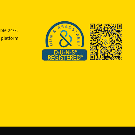
ble 24/7.
 platform