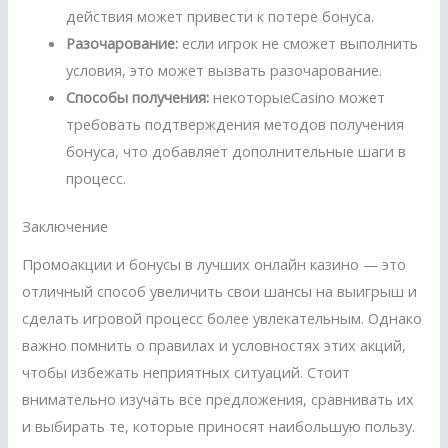
действия может привести к потере бонуса.
Разочарование:
если игрок не сможет выполнить
условия, это может вызвать разочарование.
Способы получения:
некоторыеCasino может
требовать подтверждения методов получения
бонуса, что добавляет дополнительные шаги в
процесс.
Заключение
Промоакции и бонусы в лучших онлайн казино — это
отличный способ увеличить свои шансы на выигрыш и
сделать игровой процесс более увлекательным. Однако
важно помнить о правилах и условностях этих акций,
чтобы избежать неприятных ситуаций. Стоит
внимательно изучать все предложения, сравнивать их
и выбирать те, которые приносят наибольшую пользу.