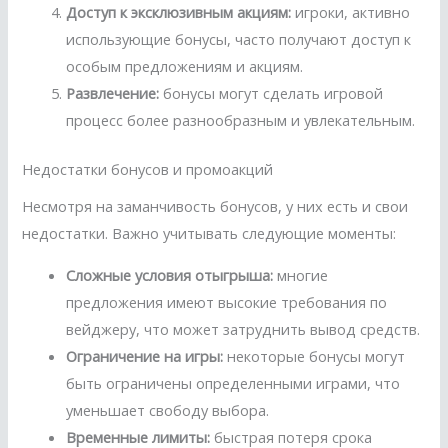
Доступ к эксклюзивным акциям:
игроки, активно
использующие бонусы, часто получают доступ к
особым предложениям и акциям.
Развлечение:
бонусы могут сделать игровой
процесс более разнообразным и увлекательным.
Недостатки бонусов и промоакций
Несмотря на заманчивость бонусов, у них есть и свои
недостатки. Важно учитывать следующие моменты:
Сложные условия отыгрыша:
многие
предложения имеют высокие требования по
вейджеру, что может затруднить вывод средств.
Ограничение на игры:
некоторые бонусы могут
быть ограничены определенными играми, что
уменьшает свободу выбора.
Временные лимиты:
быстрая потеря срока