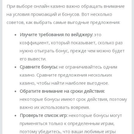
При выборе онлайн казино важно обращать внимание
на условия промоакций и бонусов. Вот несколько
советов, как выбрать самые выгодные предложения:
Изучите требования по вейджеру:
это
коэффициент, который показывает, сколько раз
нужно отыграть бонус, прежде чем можно будет
его вывести.
Сравните бонусы:
не ограничивайтесь одним
казино. Сравните предложения нескольких
казино, чтобы найти наиболее выгодное.
Обратите внимание на сроки действия:
некоторые бонусы имеют срок действия, поэтому
важно их использовать вовремя.
Проверьте список игр:
некоторые бонусы могут
применяться только к определенным играм,
поэтому убедитесь, что ваши любимые игры