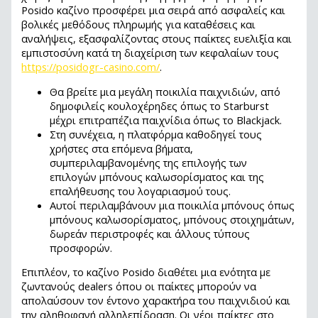
Posido καζίνο προσφέρει μια σειρά από ασφαλείς και
βολικές μεθόδους πληρωμής για καταθέσεις και
αναλήψεις, εξασφαλίζοντας στους παίκτες ευελιξία και
εμπιστοσύνη κατά τη διαχείριση των κεφαλαίων τους
https://posidogr-casino.com/
.
Θα βρείτε μια μεγάλη ποικιλία παιχνιδιών, από
δημοφιλείς κουλοχέρηδες όπως το Starburst
μέχρι επιτραπέζια παιχνίδια όπως το Blackjack.
Στη συνέχεια, η πλατφόρμα καθοδηγεί τους
χρήστες στα επόμενα βήματα,
συμπεριλαμβανομένης της επιλογής των
επιλογών μπόνους καλωσορίσματος και της
επαλήθευσης του λογαριασμού τους.
Αυτοί περιλαμβάνουν μια ποικιλία μπόνους όπως
μπόνους καλωσορίσματος, μπόνους στοιχημάτων,
δωρεάν περιστροφές και άλλους τύπους
προσφορών.
Επιπλέον, το καζίνο Posido διαθέτει μια ενότητα με
ζωντανούς dealers όπου οι παίκτες μπορούν να
απολαύσουν τον έντονο χαρακτήρα του παιχνιδιού και
την αληθοφανή αλληλεπίδραση. Οι νέοι παίκτες στο