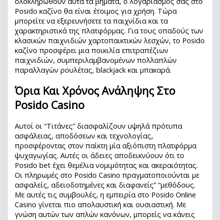
ολοκληρωθούν αυτά τα βήματα, ο λογαριασμός σας στο
Posido καζίνο θα είναι έτοιμος για χρήση. Τώρα
μπορείτε να εξερευνήσετε τα παιχνίδια και τα
χαρακτηριστικά της πλατφόρμας. Για τους οπαδούς των
κλασικών παιχνιδιών χαρτοπαικτικών λεσχών, το Posido
καζίνο προσφέρει μια ποικιλία επιτραπέζιων
παιχνιδιών, συμπεριλαμβανομένων πολλαπλών
παραλλαγών ρουλέτας, blackjack και μπακαρά.
Όρια Και Χρόνος Ανάληψης Στο
Posido Casino
Αυτοί οι “Τιτάνες” διασφαλίζουν υψηλά πρότυπα
ασφάλειας, αποδόσεων και τεχνολογίας,
προσφέροντας στον παίκτη μία αξιόπιστη πλατφόρμα
ψυχαγωγίας. Αυτές οι άδειες αποδεικνύουν ότι το
Posido bet έχει θεμέλια νομιμότητας και ακεραιότητας.
Οι πληρωμές στο Posido Casino πραγματοποιούνται με
ασφαλείς, αδειοδοτημένες και διαφανείς” “μεθόδους.
Με αυτές τις συμβουλές, η εμπειρία στο Posido Online
Casino γίνεται πιο απολαυστική και ουσιαστική. Με
γνώση αυτών των απλών κανόνων, μπορείς να κάνεις