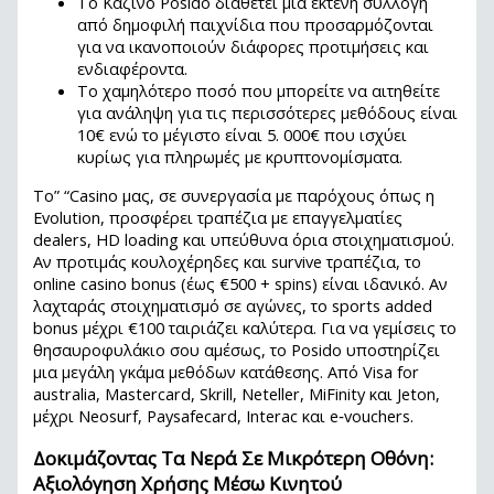
Το Καζίνο Posido διαθέτει μια εκτενή συλλογή
από δημοφιλή παιχνίδια που προσαρμόζονται
για να ικανοποιούν διάφορες προτιμήσεις και
ενδιαφέροντα.
Το χαμηλότερο ποσό που μπορείτε να αιτηθείτε
για ανάληψη για τις περισσότερες μεθόδους είναι
10€ ενώ το μέγιστο είναι 5. 000€ που ισχύει
κυρίως για πληρωμές με κρυπτονομίσματα.
Το” “Casino μας, σε συνεργασία με παρόχους όπως η
Evolution, προσφέρει τραπέζια με επαγγελματίες
dealers, HD loading και υπεύθυνα όρια στοιχηματισμού.
Αν προτιμάς κουλοχέρηδες και survive τραπέζια, το
online casino bonus (έως €500 + spins) είναι ιδανικό. Αν
λαχταράς στοιχηματισμό σε αγώνες, το sports added
bonus μέχρι €100 ταιριάζει καλύτερα. Για να γεμίσεις το
θησαυροφυλάκιο σου αμέσως, το Posido υποστηρίζει
μια μεγάλη γκάμα μεθόδων κατάθεσης. Από Visa for
australia, Mastercard, Skrill, Neteller, MiFinity και Jeton,
μέχρι Neosurf, Paysafecard, Interac και e‑vouchers.
Δοκιμάζοντας Τα Νερά Σε Μικρότερη Οθόνη:
Αξιολόγηση Χρήσης Μέσω Κινητού