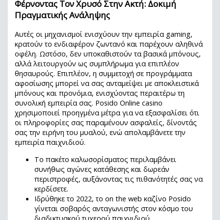
Φέρνοντας Τον Χρυσό Στην Ακτή: Δοκιμή
Πραγματικής Ανάληψης
Αυτές οι μηχανισμοί ενισχύουν την εμπειρία gaming,
κρατούν το ενδιαφέρον ζωντανό και παρέχουν αληθινά
οφέλη. Ωστόσο, δεν υποκαθιστούν τα βασικά μπόνους,
αλλά λειτουργούν ως συμπλήρωμα για επιπλέον
θησαυρούς. Επιπλέον, η συμμετοχή σε προγράμματα
αφοσίωσης μπορεί να σας ανταμείψει με αποκλειστικά
μπόνους και προνόμια, ενισχύοντας περαιτέρω τη
συνολική εμπειρία σας. Posido Online casino
χρησιμοποιεί προηγμένα μέτρα για να εξασφαλίσει ότι
οι πληροφορίες σας παραμένουν ασφαλείς, δίνοντάς
σας την ειρήνη του μυαλού, ενώ απολαμβάνετε την
εμπειρία παιχνιδιού.
Το πακέτο καλωσορίσματος περιλαμβάνει
συνήθως αγώνες κατάθεσης και δωρεάν
περιστροφές, αυξάνοντας τις πιθανότητές σας να
κερδίσετε.
Ιδρύθηκε το 2022, το on the web καζίνο Posido
γίνεται σοβαρός ανταγωνιστής στον κόσμο του
διαδικτυακού τυχερού παιχνιδιού,