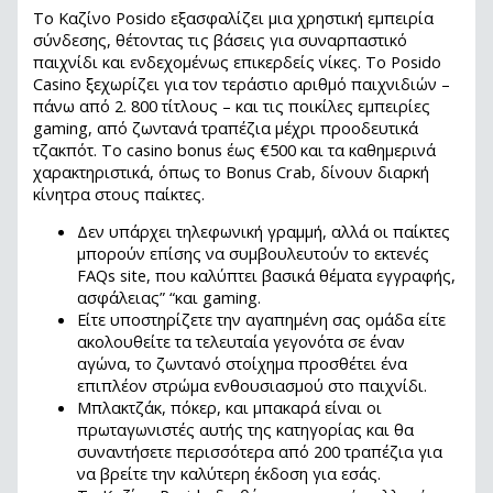
Το Καζίνο Posido εξασφαλίζει μια χρηστική εμπειρία
σύνδεσης, θέτοντας τις βάσεις για συναρπαστικό
παιχνίδι και ενδεχομένως επικερδείς νίκες. Το Posido
Casino ξεχωρίζει για τον τεράστιο αριθμό παιχνιδιών –
πάνω από 2. 800 τίτλους – και τις ποικίλες εμπειρίες
gaming, από ζωντανά τραπέζια μέχρι προοδευτικά
τζακπότ. Το casino bonus έως €500 και τα καθημερινά
χαρακτηριστικά, όπως το Bonus Crab, δίνουν διαρκή
κίνητρα στους παίκτες.
Δεν υπάρχει τηλεφωνική γραμμή, αλλά οι παίκτες
μπορούν επίσης να συμβουλευτούν το εκτενές
FAQs site, που καλύπτει βασικά θέματα εγγραφής,
ασφάλειας” “και gaming.
Είτε υποστηρίζετε την αγαπημένη σας ομάδα είτε
ακολουθείτε τα τελευταία γεγονότα σε έναν
αγώνα, το ζωντανό στοίχημα προσθέτει ένα
επιπλέον στρώμα ενθουσιασμού στο παιχνίδι.
Μπλακτζάκ, πόκερ, και μπακαρά είναι οι
πρωταγωνιστές αυτής της κατηγορίας και θα
συναντήσετε περισσότερα από 200 τραπέζια για
να βρείτε την καλύτερη έκδοση για εσάς.