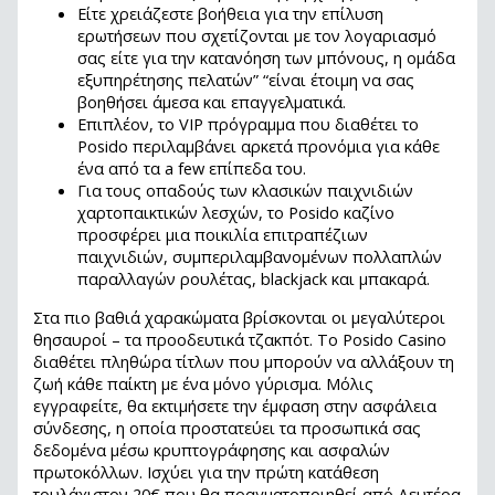
Είτε χρειάζεστε βοήθεια για την επίλυση
ερωτήσεων που σχετίζονται με τον λογαριασμό
σας είτε για την κατανόηση των μπόνους, η ομάδα
εξυπηρέτησης πελατών” “είναι έτοιμη να σας
βοηθήσει άμεσα και επαγγελματικά.
Επιπλέον, το VIP πρόγραμμα που διαθέτει το
Posido περιλαμβάνει αρκετά προνόμια για κάθε
ένα από τα a few επίπεδα του.
Για τους οπαδούς των κλασικών παιχνιδιών
χαρτοπαικτικών λεσχών, το Posido καζίνο
προσφέρει μια ποικιλία επιτραπέζιων
παιχνιδιών, συμπεριλαμβανομένων πολλαπλών
παραλλαγών ρουλέτας, blackjack και μπακαρά.
Στα πιο βαθιά χαρακώματα βρίσκονται οι μεγαλύτεροι
θησαυροί – τα προοδευτικά τζακπότ. Το Posido Casino
διαθέτει πληθώρα τίτλων που μπορούν να αλλάξουν τη
ζωή κάθε παίκτη με ένα μόνο γύρισμα. Μόλις
εγγραφείτε, θα εκτιμήσετε την έμφαση στην ασφάλεια
σύνδεσης, η οποία προστατεύει τα προσωπικά σας
δεδομένα μέσω κρυπτογράφησης και ασφαλών
πρωτοκόλλων. Ισχύει για την πρώτη κατάθεση
τουλάχιστον 20€ που θα πραγματοποιηθεί από Δευτέρα