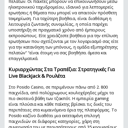
πελατών. Οι παίκτες μπορούν να επικοινωνήσουν μέσω
ηλεκτρονικού ταχυδρομείου, ιδανικό για λεπτομερείς
ερωτήσεις ή θέματα που μπορεί να απαιτούν πρόσθετη
τεκμηρίωση. Για ταχύτερη βοήθεια, είναι διαθέσιμη η
λειτουργία ζωντανής συνομιλίας, η οποία παρέχει
υποστήριξη σε πραγματικό χρόνο από έμπειρους
εκπροσώπους. Είτε χρειάζεστε βοήθεια για την επίλυση
ερωτήσεων που σχετίζονται με τον λογαριασμό σας είτε
για την κατανόηση των μπόνους, η ομάδα εξυπηρέτησης
πελατών” “είναι έτοιμη να σας βοηθήσει άμεσα και
επαγγελματικά.
Κυριαρχώντας Στα Τραπέζια: Στρατηγικές Για
Live Blackjack & Ρουλέτα
Στο Posido Casino, σε περιμένουν πάνω από 2. 800
παιχνίδια, από πολύχρωμους κουλοχέρηδες μέχρι τα
πιο σκοτεινά βάθη των τζακπότ. Η εμπειρία gaming
είναι πλούσια και κάθε παίκτης βρίσκει τις δικές του
περιπέτειες στα κυμαινόμενα όρια της πλατφόρμας. Το
Posido καζίνο διαθέτει μια εκτεταμένη επιλογή
παιχνιδιών σε διάφορες κατηγορίες, χάρη στη
συνεργασία του με περισσότερους από 35 κορυφαίους