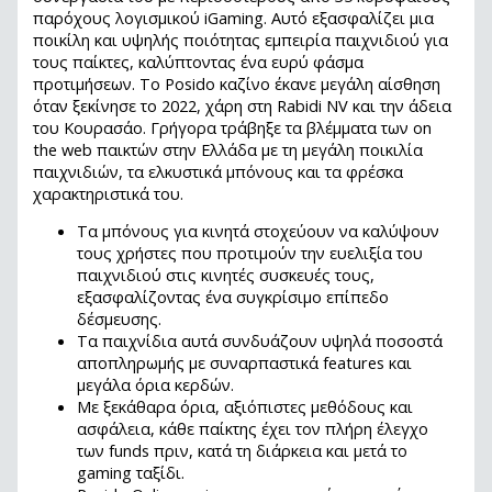
παρόχους λογισμικού iGaming. Αυτό εξασφαλίζει μια
ποικίλη και υψηλής ποιότητας εμπειρία παιχνιδιού για
τους παίκτες, καλύπτοντας ένα ευρύ φάσμα
προτιμήσεων. Το Posido καζίνο έκανε μεγάλη αίσθηση
όταν ξεκίνησε το 2022, χάρη στη Rabidi NV και την άδεια
του Κουρασάο. Γρήγορα τράβηξε τα βλέμματα των on
the web παικτών στην Ελλάδα με τη μεγάλη ποικιλία
παιχνιδιών, τα ελκυστικά μπόνους και τα φρέσκα
χαρακτηριστικά του.
Τα μπόνους για κινητά στοχεύουν να καλύψουν
τους χρήστες που προτιμούν την ευελιξία του
παιχνιδιού στις κινητές συσκευές τους,
εξασφαλίζοντας ένα συγκρίσιμο επίπεδο
δέσμευσης.
Τα παιχνίδια αυτά συνδυάζουν υψηλά ποσοστά
αποπληρωμής με συναρπαστικά features και
μεγάλα όρια κερδών.
Με ξεκάθαρα όρια, αξιόπιστες μεθόδους και
ασφάλεια, κάθε παίκτης έχει τον πλήρη έλεγχο
των funds πριν, κατά τη διάρκεια και μετά το
gaming ταξίδι.