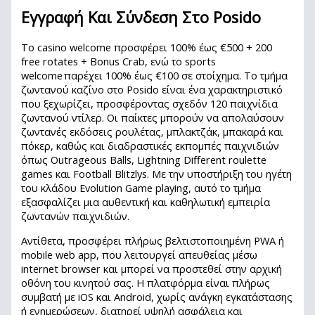
Εγγραφή Και Σύνδεση Στο Posido
Το casino welcome προσφέρει 100% έως €500 + 200
free rotates + Bonus Crab, ενώ το sports
welcome παρέχει 100% έως €100 σε στοίχημα. Το τμήμα
ζωντανού καζίνο στο Posido είναι ένα χαρακτηριστικό
που ξεχωρίζει, προσφέροντας σχεδόν 120 παιχνίδια
ζωντανού ντίλερ. Οι παίκτες μπορούν να απολαύσουν
ζωντανές εκδόσεις ρουλέτας, μπλακτζάκ, μπακαρά και
πόκερ, καθώς και διαδραστικές εκπομπές παιχνιδιών
όπως Outrageous Balls, Lightning Different roulette
games και Football Blitzlys. Με την υποστήριξη του ηγέτη
του κλάδου Evolution Game playing, αυτό το τμήμα
εξασφαλίζει μια αυθεντική και καθηλωτική εμπειρία
ζωντανών παιχνιδιών.
Αντίθετα, προσφέρει πλήρως βελτιστοποιημένη PWA ή
mobile web app, που λειτουργεί απευθείας μέσω
internet browser και μπορεί να προστεθεί στην αρχική
οθόνη του κινητού σας. Η πλατφόρμα είναι πλήρως
συμβατή με iOS και Android, χωρίς ανάγκη εγκατάστασης
ή ενημερώσεων, διατηρεί υψηλή ασφάλεια και