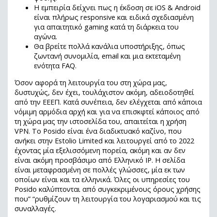
Η εμπειρία δείχνει πως η έκδοση σε iOS & Android
είναι πλήρως responsive και ειδικά σχεδιασμένη
για απαιτητικό gaming κατά τη διάρκεια του
αγώνα.
Θα βρείτε πολλά κανάλια υποστήριξης, όπως
ζωντανή συνομιλία, email και μια εκτεταμένη
ενότητα FAQ.
Όσον αφορά τη λειτουργία του στη χώρα μας,
δυστυχώς, δεν έχει, τουλάχιστον ακόμη, αδειοδοτηθεί
από την ΕΕΕΠ. Κατά συνέπεια, δεν ελέγχεται από κάποια
νόμιμη αρμόδια αρχή και για να επισκφτεί κάποιος από
τη χώρα μας την ιστοσελίδα του, απαιτείται η χρήση
VPN. Το Posido είναι ένα διαδικτυακό καζίνο, που
ανήκει στην Estolio Limited και λειτουργεί από το 2022
έχοντας μία εξελισσόμενη πορεία, ακόμη και αν δεν
είναι ακόμη προσβάσιμο από Ελληνικό IP. Η σελίδα
είναι μεταφρασμένη σε πολλές γλώσσες, μία εκ των
οποίων είναι και τα ελληνικά. Όλες οι υπηρεσίες του
Posido καλύπτονται από συγκεκριμένους όρους χρήσης
που” “ρυθμίζουν τη λειτουργία του λογαριασμού και τις
συναλλαγές.