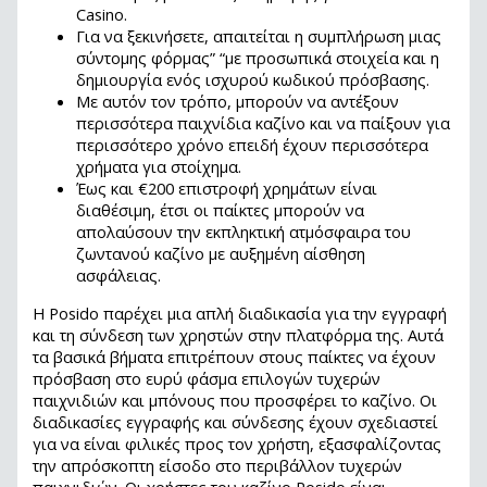
Casino.
Για να ξεκινήσετε, απαιτείται η συμπλήρωση μιας
σύντομης φόρμας” “με προσωπικά στοιχεία και η
δημιουργία ενός ισχυρού κωδικού πρόσβασης.
Με αυτόν τον τρόπο, μπορούν να αντέξουν
περισσότερα παιχνίδια καζίνο και να παίξουν για
περισσότερο χρόνο επειδή έχουν περισσότερα
χρήματα για στοίχημα.
Έως και €200 επιστροφή χρημάτων είναι
διαθέσιμη, έτσι οι παίκτες μπορούν να
απολαύσουν την εκπληκτική ατμόσφαιρα του
ζωντανού καζίνο με αυξημένη αίσθηση
ασφάλειας.
Η Posido παρέχει μια απλή διαδικασία για την εγγραφή
και τη σύνδεση των χρηστών στην πλατφόρμα της. Αυτά
τα βασικά βήματα επιτρέπουν στους παίκτες να έχουν
πρόσβαση στο ευρύ φάσμα επιλογών τυχερών
παιχνιδιών και μπόνους που προσφέρει το καζίνο. Οι
διαδικασίες εγγραφής και σύνδεσης έχουν σχεδιαστεί
για να είναι φιλικές προς τον χρήστη, εξασφαλίζοντας
την απρόσκοπτη είσοδο στο περιβάλλον τυχερών