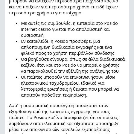
μπορούν να αντέξουν περισσότερα παιχνίδια καζίνο
και να παίξουν για περισσότερο χρόνο επειδή έχουν
περισσότερα χρήματα για στοίχημα.
Με αυτές τις συμβουλές, η εμπειρία στο Posido
Internet casino γίνεται πιο απολαυστική και
ουσιαστική.
Εν κατακλείδι, η Posido προσφέρει μια
απλοποιημένη διαδικασία εγγραφής και ένα
φιλικό προς το χρήστη περιβάλλον σύνδεσης.
Θα βοηθούσε σίγουρα, όπως σε άλλα διαδικτυακά
καζίνο, έτσι και στο Posido να μπορεί ο χρήστης
να παρακολουθεί την εξέλιξη της ανάληψής του.
Οι παίκτες μπορούν να επικοινωνήσουν μέσω
ηλεκτρονικού ταχυδρομείου, ιδανικό για
λεπτομερείς ερωτήσεις ή θέματα που μπορεί να
απαιτούν πρόσθετη τεκμηρίωση.
Αυτή η συστηματική προσέγγιση αποσκοπεί στον
εξορθολογισμό της εμπειρίας εγγραφής για τους
παίκτες. Το Posido καζίνο διασφαλίζει ότι οι παίκτες
λαμβάνουν αποτελεσματική και αξιόπιστη υποστήριξη
μέσω των αποκλειστικών καναλιών εξυπηρέτησης