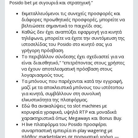
Posido bet με σιγουριά και στρατηγική.”
Εκμεταλλευόμενοι τις συνεχείς προσφορές και
διάφορες προωθητικές προσφορές, μπορείτε να
βελτιώσετε σημαντικά το παιχνίδι σας.
Καθώς δεν έχει αναπτύξει εφαρμογή για κινητά
τηλέφωνα, μπορείτε να έχετε την συντόμευση της
ιστοσελίδας του Posido στο κινητό σας για
γρήγορη πρόσβαση.
Το περιβάλλον σύνδεσης έχει σχεδιαστεί για να
είναι διαισθητικό,” “επιτρέποντας στους χρήστες
να έχουν αποτελεσματική πρόσβαση στους
λογαριασμούς τους.
Τα μπόνους που παρέχονται κατά την εγγραφή,
μαζί με τα αποκλειστικά μπόνους του ιστότοπου
για κινητά, συμβάλλουν στη συνολική
ελκυστικότητα της πλατφόρμας.
Εδώ θα ανακαλύψεις τα slot machines με
κορυφαία γραφικά, υψηλά RTP και μοναδικά
χαρακτηριστικά όπως Megaways και Bonus Buy.
Η live πλατφόρμα του Posido προσφέρει
συναρπαστική εμπειρία in-play wagering με
πλήθος marketplaces σε πραγματικό χρόνο —