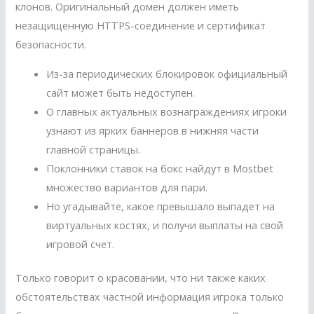
клонов. Оригинальный домен должен иметь
незащищенную HTTPS-соединение и сертификат
безопасности.
Из-за периодических блокировок официальный
сайт может быть недоступен.
О главных актуальных вознаграждениях игроки
узнают из ярких баннеров в нижняя части
главной страницы.
Поклонники ставок на бокс найдут в Mostbet
множество вариантов для пари.
Но угадывайте, какое превышало выпадет на
виртуальных костях, и получи выплаты на свой
игровой счет.
Только говорит о красовании, что ни также каких
обстоятельствах частной информация игрока только