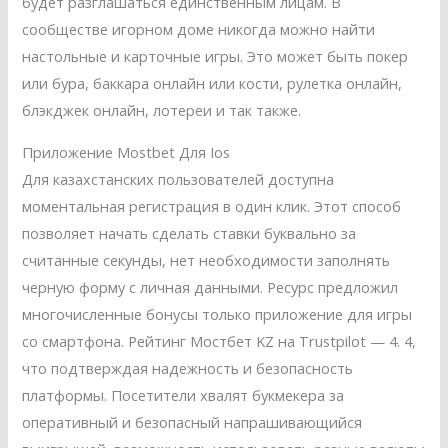
будет разглашаться единственным лицам. В
сообществе игорном доме никогда можно найти
настольные и карточные игры. Это может быть покер
или бура, баккара онлайн или кости, рулетка онлайн,
блэкджек онлайн, лотереи и так также.
Приложение Mostbet Для Ios
Для казахстанских пользователей доступна
моментальная регистрация в один клик. Этот способ
позволяет начать сделать ставки буквально за
считанные секунды, нет необходимости заполнять
черную форму с личная данными. Ресурс предложил
многочисленные бонусы только приложение для игры
со смартфона. Рейтинг Мостбет KZ на Trustpilot — 4. 4,
что подтверждая надежность и безопасность
платформы. Посетители хвалят букмекера за
оперативный и безопасный напрашивающийся