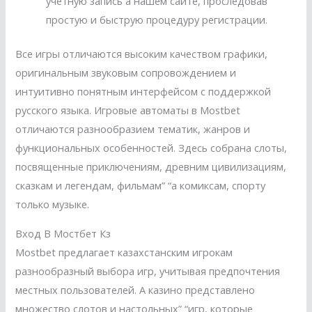
учетную запись а нашем сайте, проследовав
простую и быструю процедуру регистрации.
Все игры отличаются высоким качеством графики,
оригинальным звуковым сопровождением и
интуитивно понятным интерфейсом с поддержкой
русского языка. Игровые автоматы в Mostbet
отличаются разнообразием тематик, жанров и
функциональных особенностей. Здесь собрана слоты,
посвященные приключениям, древним цивилизациям,
сказкам и легендам, фильмам” “а комиксам, спорту
только музыке.
Вход В Мостбет Кз
Mostbet предлагает казахстанским игрокам
разнообразный выбора игр, учитывая предпочтения
местных пользователей. А казино представлено
множество слотов и настольных” “игр, которые