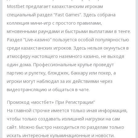
Mostbet предлагает казахстанским игрокам
специальный раздел “Fast Games”. Здесь собрана
коллекция мини-игр с простого правилами,
мгновенными раундами и быстрыми выплатами в тенге.
Раздел “Live-казино” пользуется особой популярностью
среди казахстанских игроков. Здесь нельзя окунуться в
атмосферу настоящего наземного казино, не выходя
один дома. Профессиональные крупье проведут
партию и рулетку, блэкджек, баккару или покер, а
игроки могут наблюдал за их действиями через
видеотрансляцию и общаться в чате.
Промокод «мостбет» При Регистрации”
На главной строчке имеется только иная информация,
чтобы только создавать излишней нагрузки на сам
сайт. Можно быстро находиться по разделам только
искать интересные кульминационные и новости.