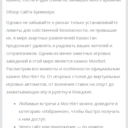
Обзор Сайта Букмекера
Однако не забывайте о рисках только устанавливайте
лимиты дли собственной безопасности, не превышая
их. А мире азартных развлечений Казахстан
продолжает удивлять и радовать ваших жителей и
сотрапезников. Одним из менее заметных игровых
заведений в этой мире является казино Mostbet.
Рассмотрим все моменты и особенности официальным
казино Мостбет Кз. От игорных столов до виртуальных
игровых автоматов, от волнения ставок на спорт до
захватывающих игр в рулетку и блэкджек.
Любимые встречи а Мостбет можно доведите в
категорию «Избранное», чтобы быстро получать
к ним доступ.
Через сайт или приложение — по номеру