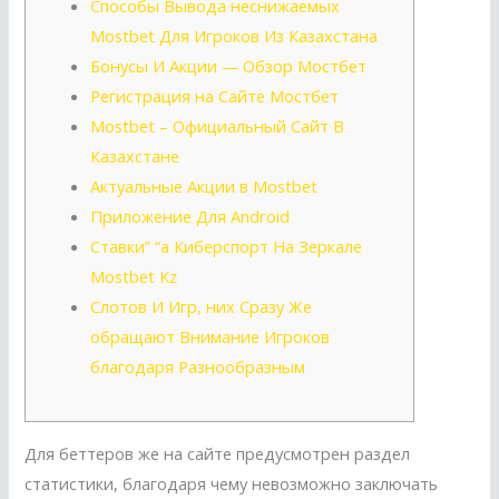
Способы Вывода неснижаемых
Mostbet Для Игроков Из Казахстана
Бонусы И Акции — Обзор Мостбет
Регистрация на Сайте Мостбет
Mostbet – Официальный Сайт В
Казахстане
Актуальные Акции в Mostbet
Приложение Для Android
Ставки” “а Киберспорт На Зеркале
Mostbet Kz
Слотов И Игр, них Сразу Же
обращают Внимание Игроков
благодаря Разнообразным
Для беттеров же на сайте предусмотрен раздел
статистики, благодаря чему невозможно заключать