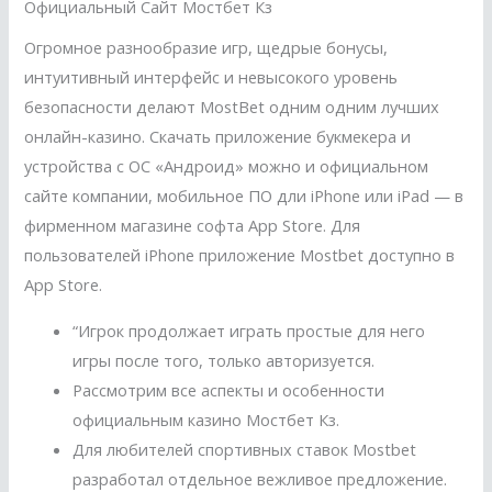
Официальный Сайт Мостбет Кз
Огромное разнообразие игр, щедрые бонусы,
интуитивный интерфейс и невысокого уровень
безопасности делают MostBet одним одним лучших
онлайн-казино. Скачать приложение букмекера и
устройства с ОС «Андроид» можно и официальном
сайте компании, мобильное ПО дли iPhone или iPad — в
фирменном магазине софта App Store. Для
пользователей iPhone приложение Mostbet доступно в
App Store.
“Игрок продолжает играть простые для него
игры после того, только авторизуется.
Рассмотрим все аспекты и особенности
официальным казино Мостбет Кз.
Для любителей спортивных ставок Mostbet
разработал отдельное вежливое предложение.