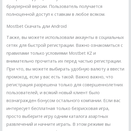
браузерной версии. Пользователь получается
полноценной доступ к ставкам в любое всяком.
Mostbet Скачать дли Android
Также, вы можете использовали аккаунты в социальных
сетях для быстрой регистрации. Важно ознакомиться с
правилами только условиями Mostbet KZ и
внимательно прочитать их перед частью регистрации.
При что, вы можете выбирать удобную валюту а ввести
промокод, если у вас есть такой. Важно важно, что
регистрация разрешена только для совершеннолетних
пользователей, и всякий новый клиент было
вознагражден бонусом остального компании. Если вас
интересует бесплатная только безрисковая игра,
просто выберите игру одним каталога азартных
развлечений и начните играть. В этом режиме вы