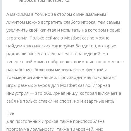
А максимум в том, но за столом с минимальным
лимитом можно встретить слабого игрока, тем самым
увеличить свой капитал и испытать на котором новые
стратегии. Только сейчас в Mostbet casino можно
найдем классических одноруких бандитов, которые
радовали завсегдатаев наземных заведений. На
теперешний момент обращают внимание современные
разработку с большим минимальным функций и
трехмерной анимацией. Производитель предлагает
игры разных жанров для Mostbet casino. Игорная
индустрия — это обширная нишу, которая включает а
себя не только ставки на спорт, но и азартные игры.
Live
Для постоянных игроков также приспособлена
программа лояльности, также 10 уровней, них