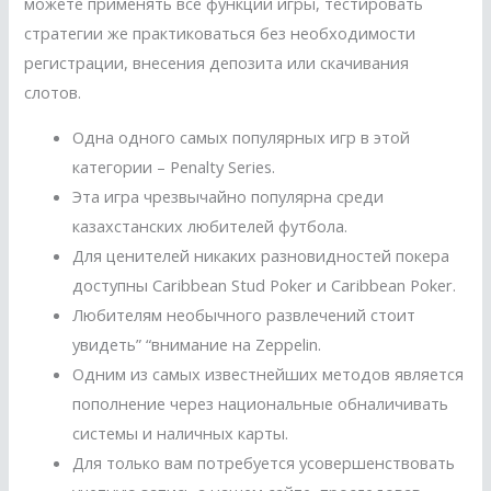
можете применять все функции игры, тестировать
стратегии же практиковаться без необходимости
регистрации, внесения депозита или скачивания
слотов.
Одна одного самых популярных игр в этой
категории – Penalty Series.
Эта игра чрезвычайно популярна среди
казахстанских любителей футбола.
Для ценителей никаких разновидностей покера
доступны Caribbean Stud Poker и Caribbean Poker.
Любителям необычного развлечений стоит
увидеть” “внимание на Zeppelin.
Одним из самых известнейших методов является
пополнение через национальные обналичивать
системы и наличных карты.
Для только вам потребуется усовершенствовать