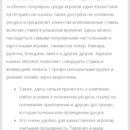
особенно популярны среди игроков один Казахстана.
Категория Live-казино также доступна на основном
ресурсе и предлагает клиентам всевозможные ставки,
включая ставки в реальном времени. Здесь можно
насладиться самыми популярными настольными и
карточными играми, такими как покер, баккара,
рулетка, блэкджек, бинго и другие другие. Зеркало
казино Mostbet позволяет совершить ставки и
взаимодействовать с профессиональными крупье в
режиме онлайн через видеосвязь.
Также, здесь нельзя прочитать о компании,
найти условия а положения ресурса, ссылку на
скачивание приложения и другую доступную,
которая полезна или проведении досуга.
Это очень удобно для казахстанских игроков,
учитывая популярность Telegram в мире.