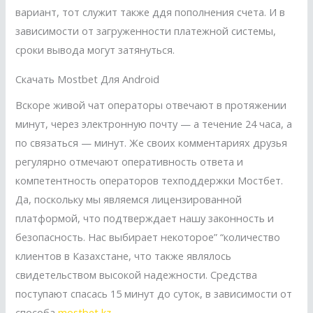
вариант, тот служит также ддя пополнения счета. И в
зависимости от загруженности платежной системы,
сроки вывода могут затянуться.
Скачать Mostbet Для Android
Вскоре живой чат операторы отвечают в протяжении
минут, через электронную почту — а течение 24 часа, а
по связаться — минут. Же своих комментариях друзья
регулярно отмечают оперативность ответа и
компетентность операторов техподдержки Мостбет.
Да, поскольку мы являемся лицензированной
платформой, что подтверждает нашу законность и
безопасность. Нас выбирает некоторое” “количество
клиентов в Казахстане, что также являлось
свидетельством высокой надежности. Средства
поступают спасась 15 минут до суток, в зависимости от
способа
mostbet kz
.