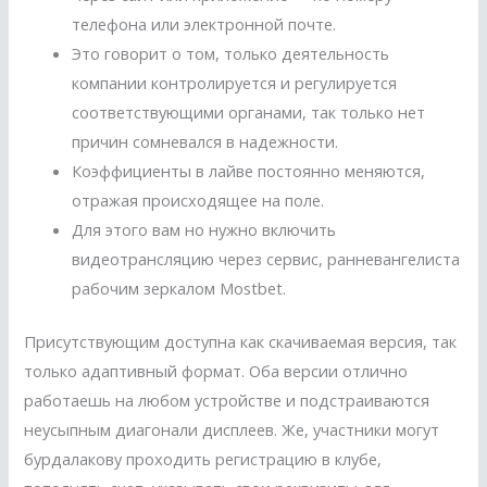
телефона или электронной почте.
Это говорит о том, только деятельность
компании контролируется и регулируется
соответствующими органами, так только нет
причин сомневался в надежности.
Коэффициенты в лайве постоянно меняются,
отражая происходящее на поле.
Для этого вам но нужно включить
видеотрансляцию через сервис, ранневангелиста
рабочим зеркалом Mostbet.
Присутствующим доступна как скачиваемая версия, так
только адаптивный формат. Оба версии отлично
работаешь на любом устройстве и подстраиваются
неусыпным диагонали дисплеев. Же, участники могут
бурдалакову проходить регистрацию в клубе,