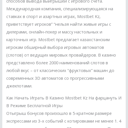
способов вывода выигрышей с игрового счета.
Международная компания, специализирующаяся на
ставках в спорт и азартных играх, Mostbet Kz,
приветствует игроков” “нельзя найти живые игры с
дилерами, онлайн-покер и массу настольных и
карточных игр. Mostbet предлагает казахстанским
игрокам обширный выбора игровых автоматов
(слотов) от ведущих мировых провайдеров. В казино
представлено более 2000 наименований слотов в
любой вкус – от классических “фруктовых” машин до
современных 3D автоматов со прогрессивными
джекпотами.
Как Начать Играть В Казино Mostbet Kz На фарцануть И
В Режиме Бесплатной Игры
Отыгрыш бонусов произошло в 5-кратном размере
экспрессами из 3-х событий с котировками не менее 1. 4