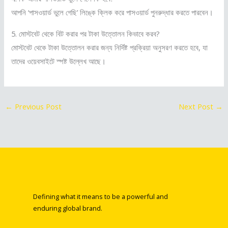
আপনি ‘পাসওয়ার্ড ভুলে গেছি’ লিঙ্কে ক্লিক করে পাসওয়ার্ড পুনরুদ্ধার করতে পারবেন।
5. মোস্টবেট থেকে বিট করার পর টাকা উত্তোলন কিভাবে করব?
মোস্টবেট থেকে টাকা উত্তোলন করার জন্য নির্দিষ্ট প্রক্রিয়া অনুসরণ করতে হবে, যা
তাদের ওয়েবসাইটে স্পষ্ট উল্লেখ আছে।
←
Previous Post
Next Post
→
Defining what it means to be a powerful and
enduring global brand.