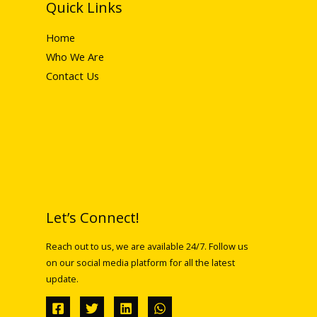
Quick Links
Home
Who We Are
Contact Us
Let’s Connect!
Reach out to us, we are available 24/7. Follow us
on our social media platform for all the latest
update.