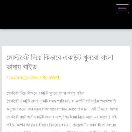
Skip
to
content
মোস্টবেট দিয়ে কিভাবে একাউন্ট খুলবো বাংলা
ভাষায় গাইড
/
Uncategorized
/ By
GWPL
মোস্টবেট দিয়ে কিভাবে একাউন্ট খুলবো বাংলা ভাষায় গাইড
মোস্টবেট একাউন্ট খোলা একটি সহজ প্রক্রিয়া, যা আপনি যদি সঠিক পদক্ষেপগুলি
অনুসরণ করেন তবে দ্রুত সফলভাবে সম্পন্ন করতে পারবেন। এই নিবন্ধে, আমরা
মোস্টবেট প্ল্যাটফর্মে একাউন্ট খোলার সম্পূর্ণ প্রক্রিয়া নিয়ে আলোচনা করবো। এই
গাইডে আপনি জানবেন কীভাবে নিবন্ধন করবেন, প্রয়োজনীয় তথ্য কী তা সংগ্রহ