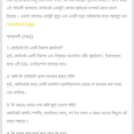
এই গাইডটি আপনাকে মোস্টবেটে একাউন্ট খোলার প্রক্রিয়া সম্পর্কে ভালো ধারণা
দিয়েছে। এখনই আপনার একাউন্ট খুলুন এবং একটি নতুন অভিজ্ঞতার জন্য প্রস্তুত হন!
mostbet login
প্রশ্নাবলী (FAQ)
1. মোস্টবেট কি একটি নিরাপদ প্ল্যাটফর্ম?
হ্যাঁ, মোস্টবেট একটি নিরাপদ এবং বিশ্বস্ত অনলাইন বেটিং প্ল্যাটফর্ম। নিরাপত্তার
জন্য এটি SSL এনক্রিপশন ব্যবহার করে।
2. আমি কি মোস্টবেট অ্যাপ ব্যবহার করতে পারি?
হ্যাঁ, মোস্টবেটের জন্য একটি মোবাইল অ্যাপ্লিকেশন রয়েছে যা ব্যবহার করা সহজ
এবং কার্যকর।
3. কি ধরনের খেলার ওপর আমি জুয়া খেলতে পারি?
মোস্টবেটে আপনি স্পোর্টস, ক্যাসিনো গেমস, লগ ইন গেমস ও আরও অনেক কিছুতে বেট
করতে পারবেন।
4. কি আমার পাসওয়ার্ড ভুলে গেলে কি হবে?