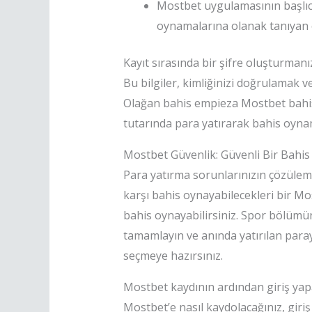
Mostbet uygulamasının başlıca 
oynamalarına olanak tanıyan 
Kayıt sırasında bir şifre oluşturman
Bu bilgiler, kimliğinizi doğrulamak 
Olağan bahis empieza Mostbet bahis b
tutarında para yatırarak bahis oynam
Mostbet Güvenlik: Güvenli Bir Bahi
Para yatırma sorunlarınızın çözülem
karşı bahis oynayabilecekleri bir M
bahis oynayabilirsiniz. Spor bölümün
tamamlayın ve anında yatırılan parayı
seçmeye hazırsınız.
Mostbet kaydının ardından giriş yap
Mostbet’e nasıl kaydolacağınız, giri