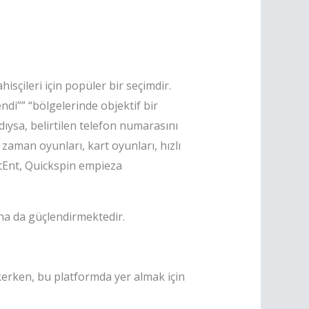
isçileri için popüler bir seçimdir.
ndi”” “bölgelerinde objektif bir
dıysa, belirtilen telefon numarasını
zaman oyunları, kart oyunları, hızlı
etEnt, Quickspin empieza
daha da güçlendirmektedir.
ekerken, bu platformda yer almak için