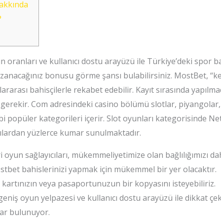
Hakkında
?
oranları ve kullanıcı dostu arayüzü ile Türkiye’deki spor bah
kazanacağınız bonusu görme şansı bulabilirsiniz. MostBet, “ke
rarası bahisçilerle rekabet edebilir. Kayıt sırasında yapılma
gerekir. Com adresindeki casino bölümü slotlar, piyangolar, 
i popüler kategorileri içerir. Slot oyunları kategorisinde N
ıcılardan yüzlerce kumar sunulmaktadır.
deri oyun sağlayıcıları, mükemmeliyetimize olan bağlılığımızı 
tbet bahislerinizi yapmak için mükemmel bir yer olacaktır.
kartınızın veya pasaportunuzun bir kopyasını isteyebiliriz.
geniş oyun yelpazesi ve kullanıcı dostu arayüzü ile dikkat ç
lar bulunuyor.