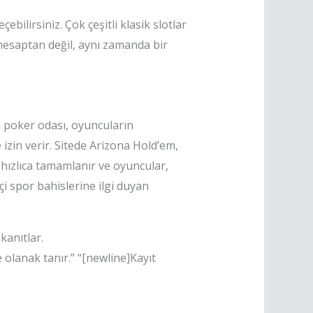
ilirsiniz. Çok çeşitli klasik slotlar
 hesaptan değil, aynı zamanda bir
çi poker odası, oyuncuların
izin verir. Sitede Arizona Hold’em,
hızlıca tamamlanır ve oyuncular,
i spor bahislerine ilgi duyan
kanıtlar.
olanak tanır.” “[newline]Kayıt