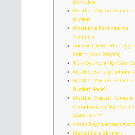
Bonusları
Mostbet Müşteri Hizmetleri 
Bilgileri
Mostbet’te Para Yatırma
Yöntemleri
Android Için Mostbet Uygu
İndirin ( Apk Dosyası)
Türk Oyuncular İçin Spor Ba
Mostbet Bahis Şirketinin Fa
Mostbet Müşteri Hizmetleri 
Bilgileri Nedir?
Mostbet Müşteri Hizmetleri
Sorunlarınızda Nasıl Yardı
Alabilirsiniz?
Hesap Doğrulamanın Avanta
Mevcut Para Birimleri