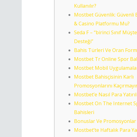
Kullanılır?
Mostbet Güvenlik: Güvenli 
& Casino Platformu Mu?
Seda F – “birinci Sınıf Müşte
Desteği”
Bahis Türleri Ve Oran Form
Mostbet Tr Online Spor Bah
Mostbet Mobil Uygulamala
Mostbet Bahisçisinin Karlı
Promosyonlarını Kaçırmayı
Mostbet’e Nasıl Para Yatırıl
Mostbet On The Internet S
Bahisleri
Bonuslar Ve Promosyonlar
Mostbet’te Haftalık Para Y