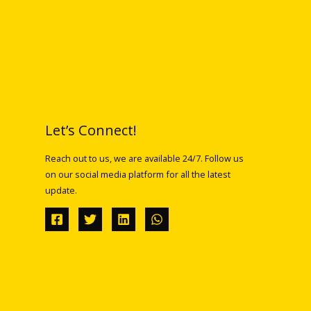
Let’s Connect!
Reach out to us, we are available 24/7. Follow us
on our social media platform for all the latest
update.