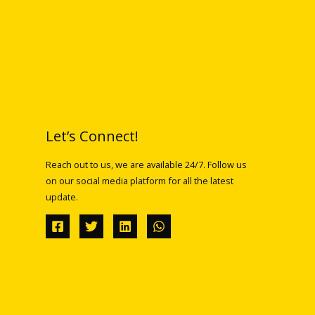
Let’s Connect!
Reach out to us, we are available 24/7. Follow us
on our social media platform for all the latest
update.