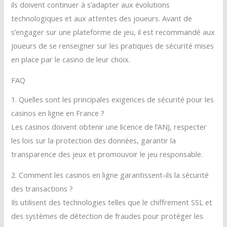
ils doivent continuer à s’adapter aux évolutions
technologiques et aux attentes des joueurs. Avant de
s’engager sur une plateforme de jeu, il est recommandé aux
joueurs de se renseigner sur les pratiques de sécurité mises
en place par le casino de leur choix.
FAQ
1. Quelles sont les principales exigences de sécurité pour les
casinos en ligne en France ?
Les casinos doivent obtenir une licence de l’ANJ, respecter
les lois sur la protection des données, garantir la
transparence des jeux et promouvoir le jeu responsable.
2. Comment les casinos en ligne garantissent-ils la sécurité
des transactions ?
Ils utilisent des technologies telles que le chiffrement SSL et
des systèmes de détection de fraudes pour protéger les