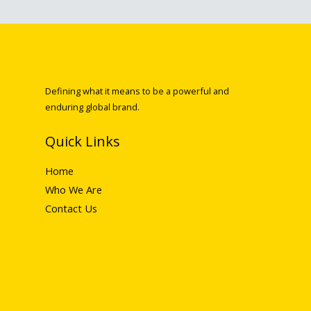
Defining what it means to be a powerful and
enduring global brand.
Quick Links
Home
Who We Are
Contact Us