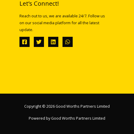
Let’s Connect!
Reach out to us, we are available 24/7. Follow us
on our social media platform for all the latest
update.
Copyright © 2026 Good Worths Partners Limited
Powered by Good Worths Partners Limited