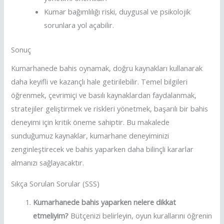
Kumar bağımlılığı riski, duygusal ve psikolojik
sorunlara yol açabilir.
Sonuç
Kumarhanede bahis oynamak, doğru kaynakları kullanarak
daha keyifli ve kazançlı hale getirilebilir. Temel bilgileri
öğrenmek, çevrimiçi ve basılı kaynaklardan faydalanmak,
stratejiler geliştirmek ve riskleri yönetmek, başarılı bir bahis
deneyimi için kritik öneme sahiptir. Bu makalede
sunduğumuz kaynaklar, kumarhane deneyiminizi
zenginleştirecek ve bahis yaparken daha bilinçli kararlar
almanızı sağlayacaktır.
Sıkça Sorulan Sorular (SSS)
Kumarhanede bahis yaparken nelere dikkat
etmeliyim?
Bütçenizi belirleyin, oyun kurallarını öğrenin