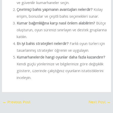
ve güvenilir kumarhaneler seçin.
Çevrimiçi bahis yapmanın avantajları nelerdir?
Kolay
erişim, bonuslar ve çeşitli bahis seçenekleri sunar.
Kumar bağımlılığına karşı nasıl önlem alabilirim?
Bütçe
oluşturun, oyun sürenizi sınırlayın ve destek gruplarına
katılın.
En iyi bahis stratejileri nelerdir?
Farklı oyun türleri için
tasarlanmış stratejiler öğrenin ve uygulayın.
Kumarhanelerde hangi oyunlar daha fazla kazandırır?
Kendi güçlü yönlerinize ve bilgilerinize göre değişiklik
gösterir, üzerinde çalıştığınız oyunların istatistiklerini
inceleyin.
←
Previous Post
Next Post
→