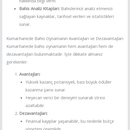
hakkında bilgi verin.
Bahis Analiz Kitapları:
Bahislerinizi analiz etmenizi
sağlayan kaynaklar, tarihsel verileri ve istatistikleri
sunar.
Kumarhanede Bahis Oynamanın Avantajları ve Dezavantajları
Kumarhanede bahis oynamanın hem avantajları hem de
dezavantajları bulunmaktadır. İşte dikkate almanız
gerekenler:
Avantajları:
Yüksek kazanç potansiyeli, bazı büyük ödüller
kazanma şansı sunar.
Heyecan verici bir deneyim sunarak stresi
azaltabilir.
Dezavantajları:
Finansal kayıplar yaşanabilir, bu nedenle bütçe
yönetimi önemlidir.