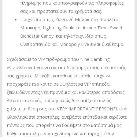
πληρωμής που κρυπτογραφούν τις πληροφορίες
σας και προστατεύουν τα χρήματά σας.
Παιχνίδια όπως Ζωντανό Μπλάκτζακ, Ρουλέτα,
Μπακαρά, Lightning Roulette, Insane Time, Sweet
Bienestar Candy, και τηλεπαιχνίδια όπως
Ονειροπαγίδα και Monopoly Live είναι διαθέσιμα.
Σχεδιάσαμε το VIP πρόγραμμα του Nine Gambling
establishment για να ανταποδώσουμε στους πιο πιστούς
μας χρήστες. Με κάθε κατάθεση και κάθε παιχνίδι,
προχωράτε πιο κοντά σε υψηλότερα VIP επίπεδα,
ξεκλειδώνοντας νέα προνόμια και καλύτερες αποδόσεις.
Αν είστε τακτικός παίκτης εδώ, δεν παίζετε απλώς —
χτίζετε τη θέση σας στο VERY IMPORTANT PERSONEL club.
Ολοκληρώστε αποστολές, ανεβάστε επίπεδα και κερδίστε
πόντους που μπορείτε να ξοδέψετε στο κατάστημά μας.
Κάθε αποστολή είναι σχεδιασμένη να παρέχει έναν