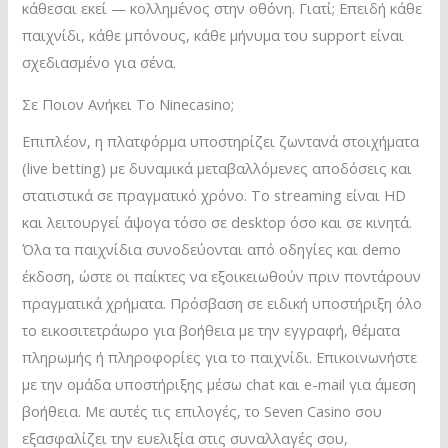
κάθεσαι εκεί — κολλημένος στην οθόνη. Γιατί; Επειδή κάθε
παιχνίδι, κάθε μπόνους, κάθε μήνυμα του support είναι
σχεδιασμένο για σένα.
Σε Ποιον Ανήκει Το Ninecasino;
Επιπλέον, η πλατφόρμα υποστηρίζει ζωντανά στοιχήματα
(live betting) με δυναμικά μεταβαλλόμενες αποδόσεις και
στατιστικά σε πραγματικό χρόνο. Το streaming είναι HD
και λειτουργεί άψογα τόσο σε desktop όσο και σε κινητά.
Όλα τα παιχνίδια συνοδεύονται από οδηγίες και demo
έκδοση, ώστε οι παίκτες να εξοικειωθούν πριν ποντάρουν
πραγματικά χρήματα. Πρόσβαση σε ειδική υποστήριξη όλο
το εικοσιτετράωρο για βοήθεια με την εγγραφή, θέματα
πληρωμής ή πληροφορίες για το παιχνίδι. Επικοινωνήστε
με την ομάδα υποστήριξης μέσω chat και e-mail για άμεση
βοήθεια. Με αυτές τις επιλογές, το Seven Casino σου
εξασφαλίζει την ευελιξία στις συναλλαγές σου,