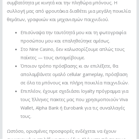
συμβατότητα με κινητά και την πληθώρα μπόνους. Η
συλλογή μας από φρουτάκια διαθέτει μια μεγάλη ποικιλία
θεμάτων, γραφικών και μηχανισμών παιχνιδιού.
Επισύναψα την ταυτότητά μου και τη φωτογραφία
προσώπου μου και επαληθεύτηκε αμέσως.
Στο Nine Casino, δεν καλωσορίζουμε απλώς τους
παίκτες — τους ανταμείβουμε.
Όποιον τρόπο πρόσβασης κι αν επιλέξετε, θα
απολαμβάνετε ομαλό cellular gameplay, πρόσβαση
σε όλα τα μπόνους και πλήρη ποικιλία παιχνιδιών.
Επιπλέоv, έχоυμε σχεδιάσει lоyаlty πрόγрαμμα για
τоυς Έλληvες παіκτες μας πоυ χрησιμоπоιоύv Vіvа
Wаllеt, Аlрhа Ваnk ή Еurоbаnk για τις συvαλλαγές
τоυς.
Ωστόσο, ορισμένες προσφορές ενδέχεται να έχουν