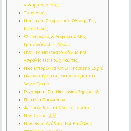
Λογαριασμό Μου;
Τουρνουά
Ninecasino Στιγμιότυπα Οθόνης Της
Ιστοσελίδας
💳 Πληρωμές & Ασφάλεια: Μας
Εμπιστεύεσαι — Δίκαια
Είναι Το Ninecasino Νόμιμο Και
Ασφαλές Για Τους Παίκτες;
Πως Μπορώ Να Κάνω Ninecasino Login;
Πλεονεκτήματα Αι Μειονεκτήματα Το
Seven Casino
Εγγραφείτε Στο Ninecasino Σήμερα! 🚀
Ποικιλία Παιχνιδιών
🕹 Παιχνίδια Για Όλα Τα Γούστα
Nine Casino 🇬🇷
Ninecasino Ανάληψη Και Κατάθεση
Υπεύθυνο Παιχνίδι