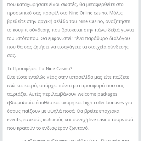
που καταχωρήσατε είναι σωστές, θα μεταφερθείτε στο
προσωπικό σας προφίλ στο Nine Online casino. Μόλις
βρεθείτε στην αρχική σελίδα του Nine Casino, αναζητήστε
το κουμπί σύνδεσης που βρίσκεται στην πάνω δεξιά γωνία
του ιστότοπου. Θα εμφανιστεί” “ένα παράθυρο διαλόγου
που θα σας ζητήσει να εισαγάγετε τα στοιχεία σύνδεσής
σας.
Τι Προσφέρει Το Nine Casino?
Είτε είστε εντελώς νέος στην ιστοσελίδα μας είτε παίζετε
εδώ και καιρό, υπάρχει πάντα μια προσφορά που σας
ταιριάζει. Αυτές περιλαμβάνουν welcome packages,
εβδομαδιαία έπαθλα και ακόμη και high-roller bonuses για
όσους παίζουν με υψηλά ποσά. Θα βρείτε εποχιακά
events, ειδικούς κωδικούς και συνεχή live casino τουρνουά
που κρατούν το ενδιαφέρον ζωντανό.
Το τζάκποτ αυξάνεται με κάθε γύρο, δίνοντάς σας