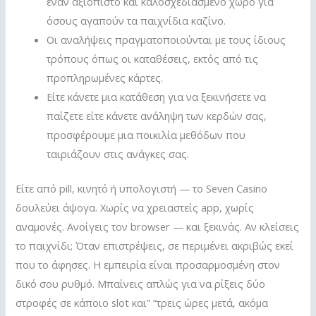
έναν αξιόπιστο και καλοσχεδιασμένο χώρο για
όσους αγαπούν τα παιχνίδια καζίνο.
Οι αναλήψεις πραγματοποιούνται με τους ίδιους
τρόπους όπως οι καταθέσεις, εκτός από τις
προπληρωμένες κάρτες.
Είτε κάνετε μια κατάθεση για να ξεκινήσετε να
παίζετε είτε κάνετε ανάληψη των κερδών σας,
προσφέρουμε μια ποικιλία μεθόδων που
ταιριάζουν στις ανάγκες σας.
Είτε από pill, κινητό ή υπολογιστή — το Seven Casino
δουλεύει άψογα. Χωρίς να χρειαστείς app, χωρίς
αναμονές. Ανοίγεις τον browser — και ξεκινάς. Αν κλείσεις
το παιχνίδι; Όταν επιστρέψεις, σε περιμένει ακριβώς εκεί
που το άφησες. Η εμπειρία είναι προσαρμοσμένη στον
δικό σου ρυθμό. Μπαίνεις απλώς για να ρίξεις δύο
στροφές σε κάποιο slot και” “τρεις ώρες μετά, ακόμα