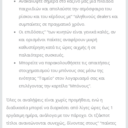
Ανακαλύψτε σήμερα στο καζίνο μας μία πλειάδα
παιχνιδιών και απολαύστε την ατμόσφαιρα του
ρίσκου και του κέρδους με” “αληθινούς dealers και
συμπαίκτες σε πραγματικό χρόνο.
Οι επιδόσεις” “των κινητών είναι γενικά καλές, αν
και ορισμένοι παίκτες αναφέρουν μικρή
καθυστέρηση κατά τις ώρες αιχμής ή σε
παλαιότερες συσκευές.
Μπορείτε να παρακολουθήσετε τις απαιτήσεις
στοιχηματισμού του μπόνους σας μέσω της
ενότητας “Ταμείο” στον λογαριασμό σας και
επιλέγοντας την καρτέλα “Μπόνους”.
Όλες οι αναλήψεις είναι χωρίς προμήθεια, ενώ η
διαδικασία μπορεί να διαρκέσει από λίγες ώρες έως 1
εργάσιμη ημέρα, ανάλογα με τον πάροχο. Οι τζάκποτ
τίτλοι ανανεώνονται συνεχώς, δίνοντας στους” “παίκτες