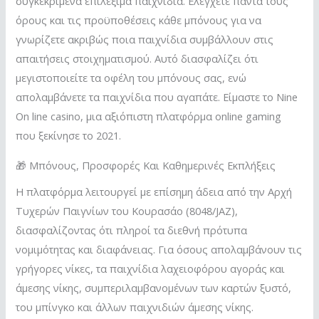
συγκεκριμένα επιλέξιμα παιχνίδια. Ελέγχετε πάντα τους
όρους και τις προϋποθέσεις κάθε μπόνους για να
γνωρίζετε ακριβώς ποια παιχνίδια συμβάλλουν στις
απαιτήσεις στοιχηματισμού. Αυτό διασφαλίζει ότι
μεγιστοποιείτε τα οφέλη του μπόνους σας, ενώ
απολαμβάνετε τα παιχνίδια που αγαπάτε. Είμαστε το Nine
On line casino, μια αξιόπιστη πλατφόρμα online gaming
που ξεκίνησε το 2021.
🎁 Μπόνους, Προσφορές Και Καθημερινές Εκπλήξεις
Η πλατφόρμα λειτουργεί με επίσημη άδεια από την Αρχή
Τυχερών Παιγνίων του Κουρασάο (8048/JAZ),
διασφαλίζοντας ότι πληροί τα διεθνή πρότυπα
νομιμότητας και διαφάνειας. Για όσους απολαμβάνουν τις
γρήγορες νίκες, τα παιχνίδια λαχειοφόρου αγοράς και
άμεσης νίκης, συμπεριλαμβανομένων των καρτών ξυστό,
του μπίνγκο και άλλων παιχνιδιών άμεσης νίκης.