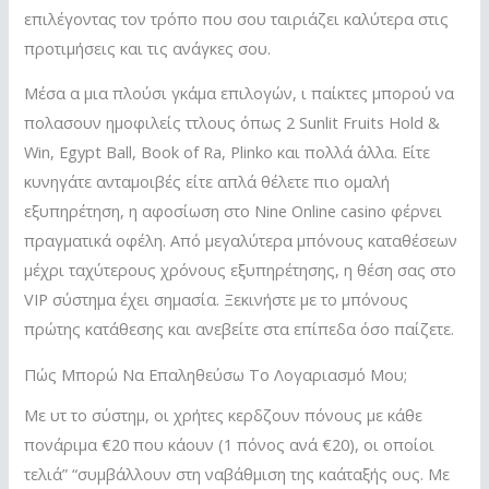
επιλέγοντας τον τρόπο που σου ταιριάζει καλύτερα στις
προτιμήσεις και τις ανάγκες σου.
Μέσα α μια πλούσι γκάμα επιλογών, ι παίκτες μπορού να
πολασουν ημοφιλείς ττλους όπως 2 Sunlit Fruits Hold &
Win, Egypt Ball, Book of Ra, Plinko και πολλά άλλα. Είτε
κυνηγάτε ανταμοιβές είτε απλά θέλετε πιο ομαλή
εξυπηρέτηση, η αφοσίωση στο Nine Online casino φέρνει
πραγματικά οφέλη. Από μεγαλύτερα μπόνους καταθέσεων
μέχρι ταχύτερους χρόνους εξυπηρέτησης, η θέση σας στο
VIP σύστημα έχει σημασία. Ξεκινήστε με το μπόνους
πρώτης κατάθεσης και ανεβείτε στα επίπεδα όσο παίζετε.
Πώς Μπορώ Να Επαληθεύσω Το Λογαριασμό Μου;
Με υτ το σύστημ, οι χρήτες κερδζουν πόνους με κάθε
πονάριμα €20 που κάουν (1 πόνος ανά €20), οι οποίοι
τελιά” “συμβάλλουν στη ναβάθμιση της καάταξής ους. Με