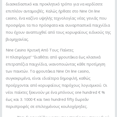
διασκεδαστικό και προκλητικό τρόπο για να κερδίσετε
επιπλέον ανταμοιβές. Καλώς ήρθατε στο Nine On line
casino, ένα καζίνο υψηλής τεχνολογίας νέας γενιάς που
προσφέρει τα πιο πρόσφατα και συναρπαστικά παιχνίδια
που έχουν αναπτυχθεί από τους κορυφαίους ειδικούς της
βιομηχανίας.
Nine Casino Κριτική Από Τους Παίκτες
Η πλατφόρμα” “διαθέτει από φρουτάκια έως κλασικά
επιτραπέζια παιχνίδια, ικανοποιώντας κάθε προτίμηση
των παικτών. Τα φρουτάκια Nine On line casino,
συγκεκριμένα, είναι ιδιαίτερα δημοφιλή, καθώς
προέρχονται από κορυφαίους παρόχους λογισμικού. Οι
νέοι παίκτες ξεκινούν με ένα μπόνους one hundred € %
έως και 3. 1000 € και two hundred fifty δωρεάν
περιστροφές σε επιλεγμένους κουλοχέρηδες.