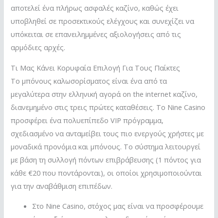
αποτελεί ένα πλήρως ασφαλές καζίνο, καθώς έχει
υποβληθεί σε προσεκτικούς ελέγχους και συνεχίζει να
υπόκειται σε επανειλημμένες αξιολογήσεις από τις
αρμόδιες αρχές.
Τι Μας Κάνει Κορυφαία Επιλογή Για Τους Παίκτες
Το μπόνους καλωσορίσματος είναι ένα από τα
μεγαλύτερα στην ελληνική αγορά on the internet καζίνο,
διανεμημένο στις τρεις πρώτες καταθέσεις. Το Nine Casino
προσφέρει ένα πολυεπίπεδο VIP πρόγραμμα,
σχεδιασμένο να ανταμείβει τους πιο ενεργούς χρήστες με
μοναδικά προνόμια και μπόνους. Το σύστημα λειτουργεί
με βάση τη συλλογή πόντων επιβράβευσης (1 πόντος για
κάθε €20 που ποντάρονται), οι οποίοι χρησιμοποιούνται
για την αναβάθμιση επιπέδων.
Στο Nine Casino, στόχος μας είναι να προσφέρουμε