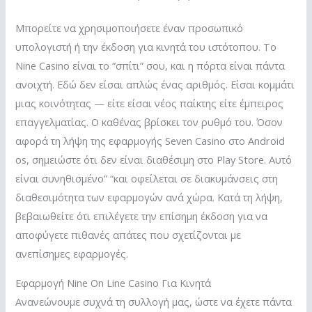
Μπορείτε να χρησιμοποιήσετε έναν προσωπικό
υπολογιστή ή την έκδοση για κινητά του ιστότοπου. Το
Nine Casino είναι το “σπίτι” σου, και η πόρτα είναι πάντα
ανοιχτή. Εδώ δεν είσαι απλώς ένας αριθμός. Είσαι κομμάτι
μιας κοινότητας — είτε είσαι νέος παίκτης είτε έμπειρος
επαγγελματίας. Ο καθένας βρίσκει τον ρυθμό του. Όσον
αφορά τη λήψη της εφαρμογής Seven Casino στο Android
os, σημειώστε ότι δεν είναι διαθέσιμη στο Play Store. Αυτό
είναι συνηθισμένο” “και οφείλεται σε διακυμάνσεις στη
διαθεσιμότητα των εφαρμογών ανά χώρα. Κατά τη λήψη,
βεβαιωθείτε ότι επιλέγετε την επίσημη έκδοση για να
αποφύγετε πιθανές απάτες που σχετίζονται με
ανεπίσημες εφαρμογές.
Εφαρμογή Nine On Line Casino Για Κινητά
Ανανεώνουμε συχνά τη συλλογή μας, ώστε να έχετε πάντα