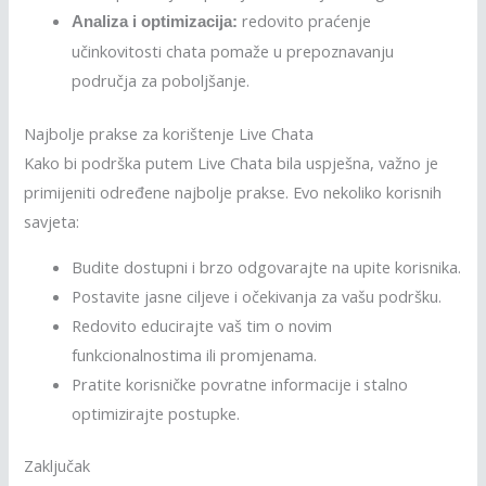
redovito praćenje
Analiza i optimizacija:
učinkovitosti chata pomaže u prepoznavanju
područja za poboljšanje.
Najbolje prakse za korištenje Live Chata
Kako bi podrška putem Live Chata bila uspješna, važno je
primijeniti određene najbolje prakse. Evo nekoliko korisnih
savjeta:
Budite dostupni i brzo odgovarajte na upite korisnika.
Postavite jasne ciljeve i očekivanja za vašu podršku.
Redovito educirajte vaš tim o novim
funkcionalnostima ili promjenama.
Pratite korisničke povratne informacije i stalno
optimizirajte postupke.
Zaključak