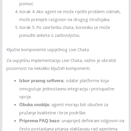
pomoć.
Korak 4: Ako agent ne može riješiti problem odmah,
može prenijeti razgovor na drugog stručnjaka.
Korak 5: Po završetku chata, korisniku se može
ponuditi anketa o zadovoljstvu.
Ključne komponente uspješnog Live Chata
Za uspješnu implementaciju Live Chata, važno je obratiti
pozornost na nekoliko ključnih komponenti:
odabir platforme koja
Izbor pravog softvera:
omogućuje jednostavnu integraciju i pristupačne
opcije.
agenti moraju biti obučeni za
Obuka osoblja:
pružanje kvalitetne i brze podrške.
unaprijed definirani odgovori na
Priprema FAQ baze:
često postavljana pitanja olakšavaju rad agentima.