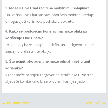
3. Može li Live Chat raditi na mobilnim uređajima?
Da, većina Live Chat sustava podržava mobilne uređaje,
omogućujući korisničku podršku u pokretu.
4. Kako se postojećim korisnicima može olakšati
korištenje Live Chata?
Izrada FAQ baze i unaprijed definiranih odgovora može
značajno olakšati interakciju.
5. Što učiniti ako agent ne može odmah riješiti upit
korisnika?
Agent može prenijeti razgovor na stručnjaka ili zacrtati
slijedeće korake kako bi se problem kasnije riješio.
←
Previous Post
Next Post
→