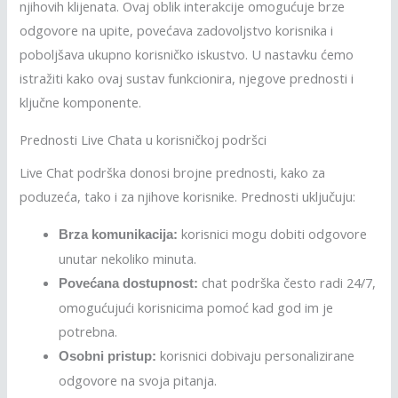
njihovih klijenata. Ovaj oblik interakcije omogućuje brze
odgovore na upite, povećava zadovoljstvo korisnika i
poboljšava ukupno korisničko iskustvo. U nastavku ćemo
istražiti kako ovaj sustav funkcionira, njegove prednosti i
ključne komponente.
Prednosti Live Chata u korisničkoj podršci
Live Chat podrška donosi brojne prednosti, kako za
poduzeća, tako i za njihove korisnike. Prednosti uključuju:
korisnici mogu dobiti odgovore
Brza komunikacija:
unutar nekoliko minuta.
chat podrška često radi 24/7,
Povećana dostupnost:
omogućujući korisnicima pomoć kad god im je
potrebna.
korisnici dobivaju personalizirane
Osobni pristup:
odgovore na svoja pitanja.