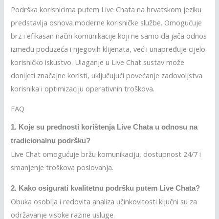
Podrška korisnicima putem Live Chata na hrvatskom jeziku
predstavlja osnova moderne korisničke službe. Omogućuje
brz i efikasan način komunikacije koji ne samo da jača odnos
između poduzeća i njegovih klijenata, već i unapređuje cijelo
korisničko iskustvo. Ulaganje u Live Chat sustav može
donijeti značajne koristi, uključujući povećanje zadovoljstva
korisnika i optimizaciju operativnih troškova.
FAQ
1. Koje su prednosti korištenja Live Chata u odnosu na
tradicionalnu podršku?
Live Chat omogućuje bržu komunikaciju, dostupnost 24/7 i
smanjenje troškova poslovanja.
2. Kako osigurati kvalitetnu podršku putem Live Chata?
Obuka osoblja i redovita analiza učinkovitosti ključni su za
održavanje visoke razine usluge.