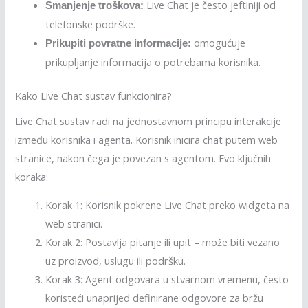
Live Chat je često jeftiniji od
Smanjenje troškova:
telefonske podrške.
omogućuje
Prikupiti povratne informacije:
prikupljanje informacija o potrebama korisnika.
Kako Live Chat sustav funkcionira?
Live Chat sustav radi na jednostavnom principu interakcije
između korisnika i agenta. Korisnik inicira chat putem web
stranice, nakon čega je povezan s agentom. Evo ključnih
koraka:
Korak 1: Korisnik pokrene Live Chat preko widgeta na
web stranici.
Korak 2: Postavlja pitanje ili upit – može biti vezano
uz proizvod, uslugu ili podršku.
Korak 3: Agent odgovara u stvarnom vremenu, često
koristeći unaprijed definirane odgovore za bržu