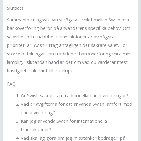
Slutsats
Sammanfattningsvis kan vi säga att valet mellan Swish och
banköverföring beror på användarens specifika behov. Om
säkerhet och snabbhet i transaktioner är av högsta
prioritet, är Swish-uttag antagligen det säkrare valet. För
större betalningar kan traditionell banköverföring vara mer
lämplig. I slutändan handlar det om vad du värderar mest —
hastighet, säkerhet eller belopp.
FAQ
Är Swish säkrare än traditionella banköverföringar?
Vad är avgifterna för att använda Swish jämfört med
banköverföring?
Kan jag använda Swish för internationella
transaktioner?
Vad ska jag göra om jag misstänker bedrägeri på