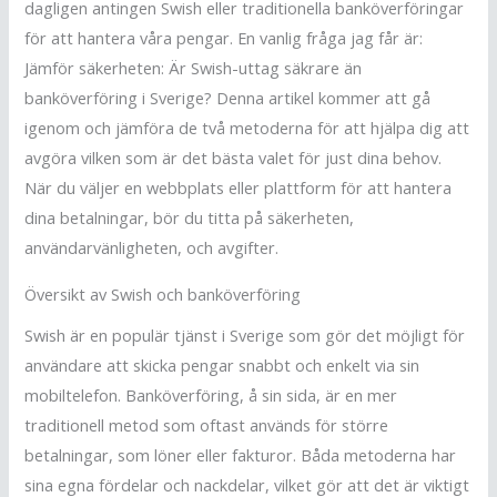
dagligen antingen Swish eller traditionella banköverföringar
för att hantera våra pengar. En vanlig fråga jag får är:
Jämför säkerheten: Är Swish-uttag säkrare än
banköverföring i Sverige? Denna artikel kommer att gå
igenom och jämföra de två metoderna för att hjälpa dig att
avgöra vilken som är det bästa valet för just dina behov.
När du väljer en webbplats eller plattform för att hantera
dina betalningar, bör du titta på säkerheten,
användarvänligheten, och avgifter.
Översikt av Swish och banköverföring
Swish är en populär tjänst i Sverige som gör det möjligt för
användare att skicka pengar snabbt och enkelt via sin
mobiltelefon. Banköverföring, å sin sida, är en mer
traditionell metod som oftast används för större
betalningar, som löner eller fakturor. Båda metoderna har
sina egna fördelar och nackdelar, vilket gör att det är viktigt