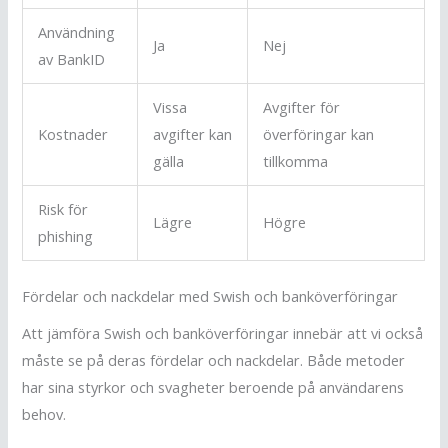
Användning
Ja
Nej
av BankID
Vissa
Avgifter för
Kostnader
avgifter kan
överföringar kan
gälla
tillkomma
Risk för
Lägre
Högre
phishing
Fördelar och nackdelar med Swish och banköverföringar
Att jämföra Swish och banköverföringar innebär att vi också
måste se på deras fördelar och nackdelar. Både metoder
har sina styrkor och svagheter beroende på användarens
behov.