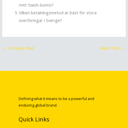
mitt Swish-konto?
Vilken betalningsmetod är bäst för stora
överföringar i Sverige?
←
Previous Post
Next Post
→
Defining what it means to be a powerful and
enduring global brand.
Quick Links