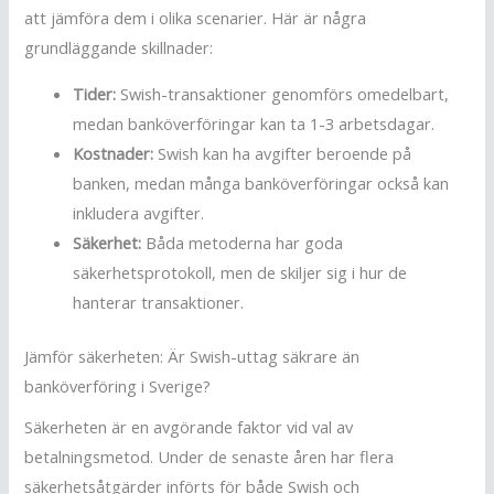
att jämföra dem i olika scenarier. Här är några
grundläggande skillnader:
Tider:
Swish-transaktioner genomförs omedelbart,
medan banköverföringar kan ta 1-3 arbetsdagar.
Kostnader:
Swish kan ha avgifter beroende på
banken, medan många banköverföringar också kan
inkludera avgifter.
Säkerhet:
Båda metoderna har goda
säkerhetsprotokoll, men de skiljer sig i hur de
hanterar transaktioner.
Jämför säkerheten: Är Swish-uttag säkrare än
banköverföring i Sverige?
Säkerheten är en avgörande faktor vid val av
betalningsmetod. Under de senaste åren har flera
säkerhetsåtgärder införts för både Swish och