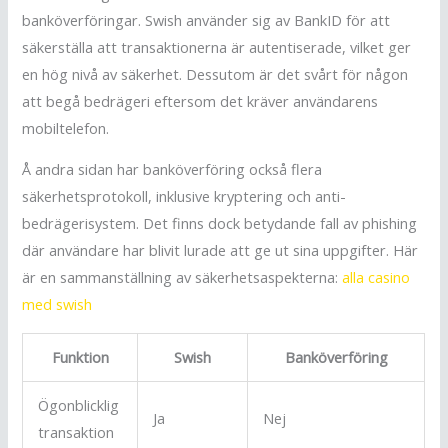
banköverföringar. Swish använder sig av BankID för att
säkerställa att transaktionerna är autentiserade, vilket ger
en hög nivå av säkerhet. Dessutom är det svårt för någon
att begå bedrägeri eftersom det kräver användarens
mobiltelefon.
Å andra sidan har banköverföring också flera
säkerhetsprotokoll, inklusive kryptering och anti-
bedrägerisystem. Det finns dock betydande fall av phishing
där användare har blivit lurade att ge ut sina uppgifter. Här
är en sammanställning av säkerhetsaspekterna:
alla casino
med swish
Funktion
Swish
Banköverföring
Ögonblicklig
Ja
Nej
transaktion