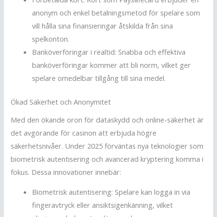
anonym och enkel betalningsmetod för spelare som
vill hålla sina finansieringar åtskilda från sina
spelkonton.
Banköverföringar i realtid: Snabba och effektiva
banköverföringar kommer att bli norm, vilket ger
spelare omedelbar tillgång till sina medel.
Ökad Säkerhet och Anonymitet
Med den ökande oron för dataskydd och online-säkerhet är
det avgörande för casinon att erbjuda högre
säkerhetsnivåer. Under 2025 förväntas nya teknologier som
biometrisk autentisering och avancerad kryptering komma i
fokus. Dessa innovationer innebär:
Biometrisk autentisering: Spelare kan logga in via
fingeravtryck eller ansiktsigenkänning, vilket