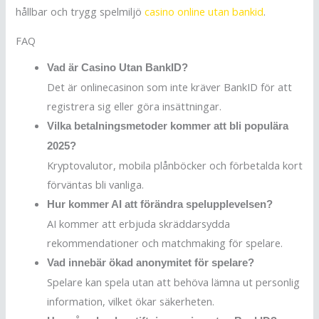
hållbar och trygg spelmiljö
casino online utan bankid
.
FAQ
Vad är Casino Utan BankID?
Det är onlinecasinon som inte kräver BankID för att
registrera sig eller göra insättningar.
Vilka betalningsmetoder kommer att bli populära
2025?
Kryptovalutor, mobila plånböcker och förbetalda kort
förväntas bli vanliga.
Hur kommer AI att förändra spelupplevelsen?
AI kommer att erbjuda skräddarsydda
rekommendationer och matchmaking för spelare.
Vad innebär ökad anonymitet för spelare?
Spelare kan spela utan att behöva lämna ut personlig
information, vilket ökar säkerheten.