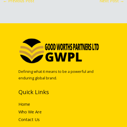
←
Previous Post
Next Post
→
Defining what it means to be a powerful and
enduring global brand.
Quick Links
Home
Who We Are
Contact Us