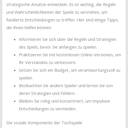
strategische Ansätze entwickeln. Es ist wichtig, die Regeln
und Wahrscheinlichkeiten der Spiele zu verstehen, um
fundierte Entscheidungen zu treffen. Hier sind einige Tipps,
die Ihnen helfen können:
Informieren Sie sich über die Regeln und Strategien
des Spiels, bevor Sie anfangen zu spielen.
Praktizieren Sie mit kostenlosen Online-Versionen, um
Ihr Verständnis zu verbessern.
Setzen Sie sich ein Budget, um verantwortungsvoll zu
spielen.
Beobachten Sie andere Spieler und lernen Sie von
deren Strategien und Fehlern.
Bleiben Sie ruhig und konzentriert, um impulsive
Entscheidungen zu vermeiden.
Die soziale Komponente der Tischspiele