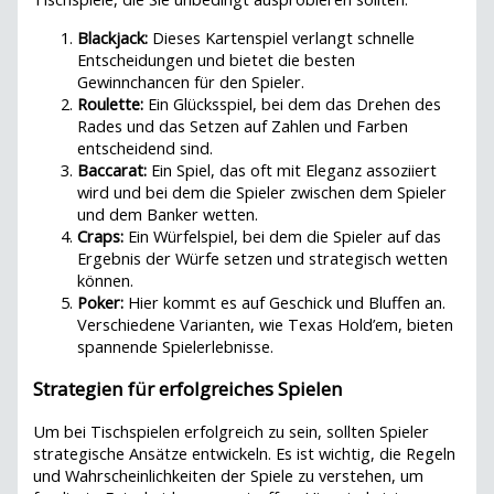
Blackjack:
Dieses Kartenspiel verlangt schnelle
Entscheidungen und bietet die besten
Gewinnchancen für den Spieler.
Roulette:
Ein Glücksspiel, bei dem das Drehen des
Rades und das Setzen auf Zahlen und Farben
entscheidend sind.
Baccarat:
Ein Spiel, das oft mit Eleganz assoziiert
wird und bei dem die Spieler zwischen dem Spieler
und dem Banker wetten.
Craps:
Ein Würfelspiel, bei dem die Spieler auf das
Ergebnis der Würfe setzen und strategisch wetten
können.
Poker:
Hier kommt es auf Geschick und Bluffen an.
Verschiedene Varianten, wie Texas Hold’em, bieten
spannende Spielerlebnisse.
Strategien für erfolgreiches Spielen
Um bei Tischspielen erfolgreich zu sein, sollten Spieler
strategische Ansätze entwickeln. Es ist wichtig, die Regeln
und Wahrscheinlichkeiten der Spiele zu verstehen, um