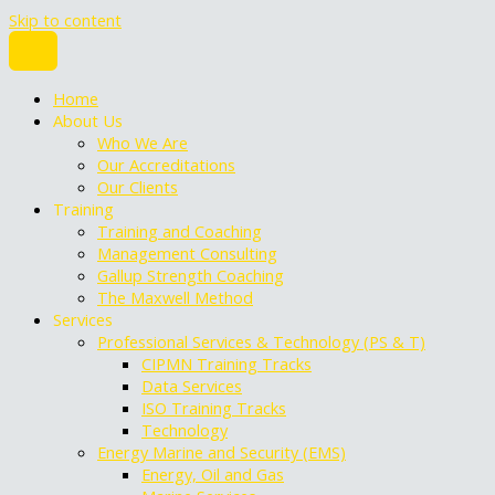
Skip to content
Home
About Us
Who We Are
Our Accreditations
Our Clients
Training
Training and Coaching
Management Consulting
Gallup Strength Coaching
The Maxwell Method
Services
Professional Services & Technology (PS & T)
CIPMN Training Tracks
Data Services
ISO Training Tracks
Technology
Energy Marine and Security (EMS)
Energy, Oil and Gas