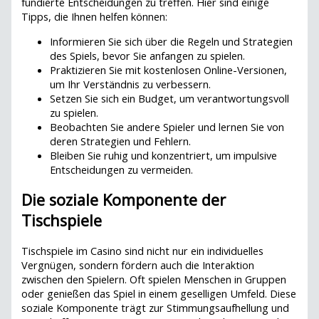
fundierte Entscheidungen zu treffen. Hier sind einige
Tipps, die Ihnen helfen können:
Informieren Sie sich über die Regeln und Strategien
des Spiels, bevor Sie anfangen zu spielen.
Praktizieren Sie mit kostenlosen Online-Versionen,
um Ihr Verständnis zu verbessern.
Setzen Sie sich ein Budget, um verantwortungsvoll
zu spielen.
Beobachten Sie andere Spieler und lernen Sie von
deren Strategien und Fehlern.
Bleiben Sie ruhig und konzentriert, um impulsive
Entscheidungen zu vermeiden.
Die soziale Komponente der
Tischspiele
Tischspiele im Casino sind nicht nur ein individuelles
Vergnügen, sondern fördern auch die Interaktion
zwischen den Spielern. Oft spielen Menschen in Gruppen
oder genießen das Spiel in einem geselligen Umfeld. Diese
soziale Komponente trägt zur Stimmungsaufhellung und