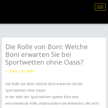
Skip
to
content
Die Rolle von Boni: Welche
Boni erwarten Sie bei
Sportwetten ohne Oasis?
/
casino
/ By
GWPL
Die Rolle von Boni: Welche Boni erwarten Sie bei
Sportwetten ohne Oasis?
In der Welt der Sportwetten spielen Boni eine
entscheidende Rolle, insbesondere bei Anbietern, die nicht