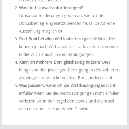
Was sind Umsatzanforderungen?
Umsatzanforderungen geben an, wie oft der
Bonusbetrag eingesetzt werden muss, bevor eine
Auszahlung möglich ist.
Sind Boni bei allen Wettanbietern gleich?
Nein, Boni
können je nach Wettanbieter stark variieren, sowohl
in der Art als auch in den Bedingungen.
Kann ich mehrere Boni gleichzeitig nutzen?
Dies
hängt von den jeweiligen Bedingungen des Anbieters
ab; einige erlauben kumulative Boni, andere nicht.
Was passiert, wenn ich die Wettbedingungen nicht
erfülle?
Wenn Sie die Wettbedingungen nicht erfüllen,
verlieren Sie in der Regel den Bonus und eventuell
auch die damit verbundenen Gewinne.