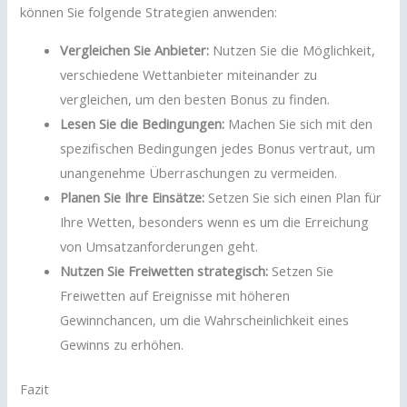
können Sie folgende Strategien anwenden:
Vergleichen Sie Anbieter:
Nutzen Sie die Möglichkeit,
verschiedene Wettanbieter miteinander zu
vergleichen, um den besten Bonus zu finden.
Lesen Sie die Bedingungen:
Machen Sie sich mit den
spezifischen Bedingungen jedes Bonus vertraut, um
unangenehme Überraschungen zu vermeiden.
Planen Sie Ihre Einsätze:
Setzen Sie sich einen Plan für
Ihre Wetten, besonders wenn es um die Erreichung
von Umsatzanforderungen geht.
Nutzen Sie Freiwetten strategisch:
Setzen Sie
Freiwetten auf Ereignisse mit höheren
Gewinnchancen, um die Wahrscheinlichkeit eines
Gewinns zu erhöhen.
Fazit