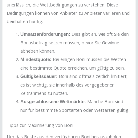
unerlässlich, die Wettbedingungen zu verstehen. Diese
Bedingungen können von Anbieter zu Anbieter variieren und
beinhalten häufig:
Dies gibt an, wie oft Sie den
Umsatzanforderungen:
Bonusbetrag setzen müssen, bevor Sie Gewinne
abheben können.
Bei einigen Boni müssen die Wetten
Mindestquote:
eine bestimmte Quote erreichen, um gültig zu sein.
Boni sind oftmals zeitlich limitiert;
Gültigkeitsdauer:
es ist wichtig, sie innerhalb des vorgegebenen
Zeitrahmens zu nutzen.
Manche Boni sind
Ausgeschlossene Wettmärkte:
nur für bestimmte Sportarten oder Wettarten gültig.
Tipps zur Maximierung von Boni
Um das Beste aus den verfügbaren Boni herauszuholen,