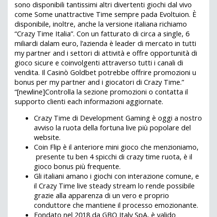
sono disponibili tantissimi altri divertenti giochi dal vivo
come Some unattractive Time sempre pada Evoltuion. È
disponibile, inoltre, anche la versione italiana richiamo
“Crazy Time Italia”. Con un fatturato di circa a single, 6
miliardi dalam euro, l’azienda è leader di mercato in tutti
my partner and i settori di attività e offre opportunità di
gioco sicure e coinvolgenti attraverso tutti i canali di
vendita. Il Casinò Goldbet potrebbe offrire promozioni u
bonus per my partner and i giocatori di Crazy Time.”
“[newline]Controlla la sezione promozioni o contatta il
supporto clienti each informazioni aggiornate.
Crazy Time di Development Gaming è oggi a nostro
avviso la ruota della fortuna live più popolare del
website.
Coin Flip è il anteriore mini gioco che menzioniamo,
presente tu ben 4 spicchi di crazy time ruota, è il
gioco bonus più frequente.
Gli italiani amano i giochi con interazione comune, e
il Crazy Time live steady stream lo rende possibile
grazie alla apparenza di un vero e proprio
conduttore che mantiene il processo emozionante.
Fondato nel 2018 da GBO Italy SpA, è valido