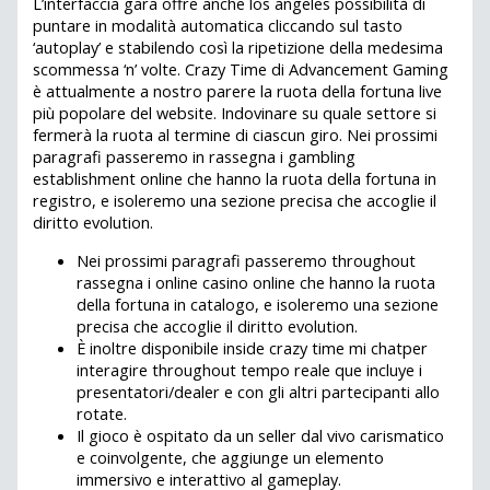
L’interfaccia gara offre anche los angeles possibilità di
puntare in modalità automatica cliccando sul tasto
‘autoplay’ e stabilendo così la ripetizione della medesima
scommessa ‘n’ volte. Crazy Time di Advancement Gaming
è attualmente a nostro parere la ruota della fortuna live
più popolare del website. Indovinare su quale settore si
fermerà la ruota al termine di ciascun giro. Nei prossimi
paragrafi passeremo in rassegna i gambling
establishment online che hanno la ruota della fortuna in
registro, e isoleremo una sezione precisa che accoglie il
diritto evolution.
Nei prossimi paragrafi passeremo throughout
rassegna i online casino online che hanno la ruota
della fortuna in catalogo, e isoleremo una sezione
precisa che accoglie il diritto evolution.
È inoltre disponibile inside crazy time mi chatper
interagire throughout tempo reale que incluye i
presentatori/dealer e con gli altri partecipanti allo
rotate.
Il gioco è ospitato da un seller dal vivo carismatico
e coinvolgente, che aggiunge un elemento
immersivo e interattivo al gameplay.