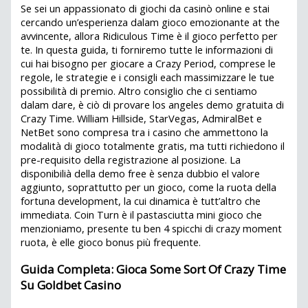
Se sei un appassionato di giochi da casinò online e stai
cercando un’esperienza dalam gioco emozionante at the
avvincente, allora Ridiculous Time è il gioco perfetto per
te. In questa guida, ti forniremo tutte le informazioni di
cui hai bisogno per giocare a Crazy Period, comprese le
regole, le strategie e i consigli each massimizzare le tue
possibilità di premio. Altro consiglio che ci sentiamo
dalam dare, è ciò di provare los angeles demo gratuita di
Crazy Time. William Hillside, StarVegas, AdmiralBet e
NetBet sono compresa tra i casino che ammettono la
modalità di gioco totalmente gratis, ma tutti richiedono il
pre-requisito della registrazione al posizione. La
disponibilià della demo free è senza dubbio el valore
aggiunto, soprattutto per un gioco, come la ruota della
fortuna development, la cui dinamica è tutt’altro che
immediata. Coin Turn è il pastasciutta mini gioco che
menzioniamo, presente tu ben 4 spicchi di crazy moment
ruota, è elle gioco bonus più frequente.
Guida Completa: Gioca Some Sort Of Crazy Time
Su Goldbet Casino