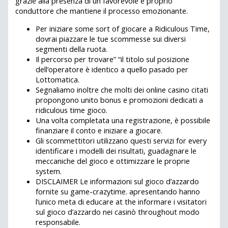
grazie alla presenza di un favorevole e proprio
conduttore che mantiene il processo emozionante.
Per iniziare some sort of giocare a Ridiculous Time,
dovrai piazzare le tue scommesse sui diversi
segmenti della ruota.
Il percorso per trovare” “il titolo sul posizione
dell’operatore è identico a quello pasado per
Lottomatica.
Segnaliamo inoltre che molti dei online casino citati
propongono unito bonus e promozioni dedicati a
ridiculous time gioco.
Una volta completata una registrazione, è possibile
finanziare il conto e iniziare a giocare.
Gli scommettitori utilizzano questi servizi for every
identificare i modelli dei risultati, guadagnare le
meccaniche del gioco e ottimizzare le proprie
system.
DISCLAIMER Le informazioni sul gioco d’azzardo
fornite su game-crazytime. apresentando hanno
l’unico meta di educare at the informare i visitatori
sul gioco d’azzardo nei casinò throughout modo
responsabile.