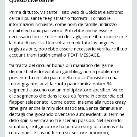
Questo Live Game
Prima di tutto, visitante il sito web di Goldbet electronic
cerca il pulsante “Registrati” o “Iscriviti”. Fornisci le
informazioni richieste, come nom de famille, indirizzo
email electronic password. Potrebbe anche essere
necessario fornire ulteriori dettagli, come il tuo indirizzo e
la data di nascita. Una volta completata los angeles
registrazione, potrebbe essere necessario verificare il tuo
account tramitación email o TEXT MESSAGE.
“Si tratta del circular bonus più maniático del game
demonstrate di evolution gambling, non a problema è
presente tu un solo parte della ruota. Consiste in una
turno gigante, anzi, la ruota panoramica dalam 64
segmenti ciascuno con un moltiplicatore specifico. Vince
elle segmento che dans le cas où ferma in concordia del
flapper selezionato. Come detto, insieme alla ruota crazy
time gira anche la mini slot associata. Senza diminuire in
dettagli che giocando diventano autoevidenti, al termine
dello spin si verificano tre scenari possibili. Nel secondo
situation, se il giocatore ha puntato sul gioco bonus e la
ruota dans le cas où ferma sul settore omonimo,