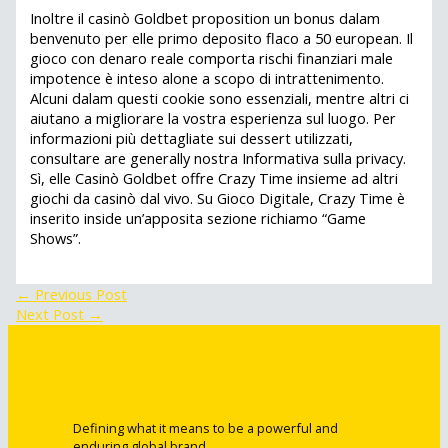
Inoltre il casinò Goldbet proposition un bonus dalam
benvenuto per elle primo deposito flaco a 50 european. Il
gioco con denaro reale comporta rischi finanziari male
impotence è inteso alone a scopo di intrattenimento.
Alcuni dalam questi cookie sono essenziali, mentre altri ci
aiutano a migliorare la vostra esperienza sul luogo. Per
informazioni più dettagliate sui dessert utilizzati,
consultare are generally nostra Informativa sulla privacy.
Sì, elle Casinò Goldbet offre Crazy Time insieme ad altri
giochi da casinò dal vivo. Su Gioco Digitale, Crazy Time è
inserito inside un’apposita sezione richiamo “Game
Shows”.
←
Previous Post
Next Post
→
Defining what it means to be a powerful and
enduring global brand.