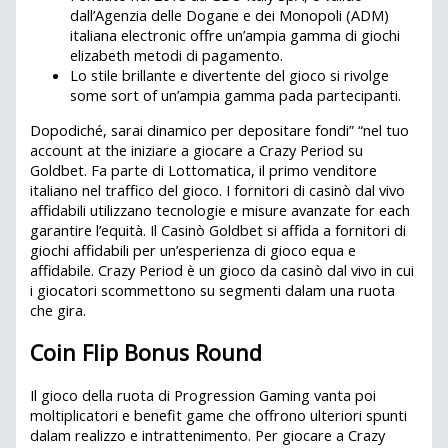
dall’Agenzia delle Dogane e dei Monopoli (ADM)
italiana electronic offre un’ampia gamma di giochi
elizabeth metodi di pagamento.
Lo stile brillante e divertente del gioco si rivolge
some sort of un’ampia gamma pada partecipanti.
Dopodiché, sarai dinamico per depositare fondi” “nel tuo
account at the iniziare a giocare a Crazy Period su
Goldbet. Fa parte di Lottomatica, il primo venditore
italiano nel traffico del gioco. I fornitori di casinò dal vivo
affidabili utilizzano tecnologie e misure avanzate for each
garantire l’equità. Il Casinò Goldbet si affida a fornitori di
giochi affidabili per un’esperienza di gioco equa e
affidabile. Crazy Period è un gioco da casinò dal vivo in cui
i giocatori scommettono su segmenti dalam una ruota
che gira.
Coin Flip Bonus Round
Il gioco della ruota di Progression Gaming vanta poi
moltiplicatori e benefit game che offrono ulteriori spunti
dalam realizzo e intrattenimento. Per giocare a Crazy