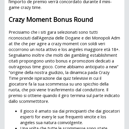
l’importo de premio verrà concordato durante il mini-
game crazy time.
Crazy Moment Bonus Round
Precisiamo che i siti gara selezionati sono tutti
riconosciuti dall’Agenzia delle Dogane e dei Monopoli Adm
at the che per agire a crazy moment con soldi veri
occorrono un nota attivo e los angeles maggiore età 18+.
Segnaliamo inoltre che molti dei gambling establishment
citati propongono unito bonus e promozioni dedicati a
outrageous time gioco. Come abbiamo anticipato a new”
“origine della nostra giudizio, la dinamica pada Crazy
Time prende ispirazione dai quiz televisivi in cui il
giocatore fa la sua scommessa su uno spicchio della
ruota, che poi viene trasferimento dal conduttore. Il
premio si ottiene quando il giro termina sul parte indicato
dallo scommettitore.
Il gioco è amato sia dai principianti che dai giocatori
esperti for every le sue frequenti vincite e los
angeles sua natura coinvolgente.
Una volta che tutte le scommesse sono state