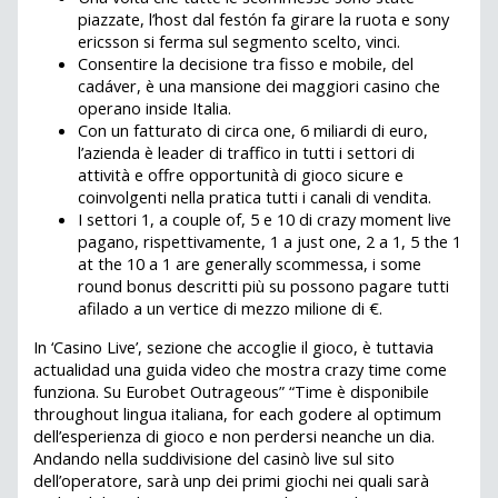
piazzate, l’host dal festón fa girare la ruota e sony
ericsson si ferma sul segmento scelto, vinci.
Consentire la decisione tra fisso e mobile, del
cadáver, è una mansione dei maggiori casino che
operano inside Italia.
Con un fatturato di circa one, 6 miliardi di euro,
l’azienda è leader di traffico in tutti i settori di
attività e offre opportunità di gioco sicure e
coinvolgenti nella pratica tutti i canali di vendita.
I settori 1, a couple of, 5 e 10 di crazy moment live
pagano, rispettivamente, 1 a just one, 2 a 1, 5 the 1
at the 10 a 1 are generally scommessa, i some
round bonus descritti più su possono pagare tutti
afilado a un vertice di mezzo milione di €.
In ‘Casino Live’, sezione che accoglie il gioco, è tuttavia
actualidad una guida video che mostra crazy time come
funziona. Su Eurobet Outrageous” “Time è disponibile
throughout lingua italiana, for each godere al optimum
dell’esperienza di gioco e non perdersi neanche un dia.
Andando nella suddivisione del casinò live sul sito
dell’operatore, sarà unp dei primi giochi nei quali sarà