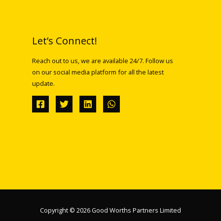
Let’s Connect!
Reach out to us, we are available 24/7. Follow us
on our social media platform for all the latest
update.
Copyright © 2026 Good Worths Partners Limited