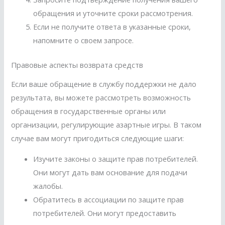
обращения и уточните сроки рассмотрения.
Если не получите ответа в указанные сроки,
напомните о своем запросе.
Правовые аспекты возврата средств
Если ваше обращение в службу поддержки не дало
результата, вы можете рассмотреть возможность
обращения в государственные органы или
организации, регулирующие азартные игры. В таком
случае вам могут пригодиться следующие шаги:
Изучите законы о защите прав потребителей.
Они могут дать вам основание для подачи
жалобы.
Обратитесь в ассоциации по защите прав
потребителей. Они могут предоставить