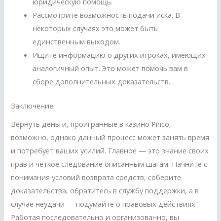
юридическую помощь.
Рассмотрите возможность подачи иска. В
некоторых случаях это может быть
единственным выходом.
Ищите информацию о других игроках, имеющих
аналогичный опыт. Это может помочь вам в
сборе дополнительных доказательств.
Заключение
Вернуть деньги, проигранные в казино Pinco,
возможно, однако данный процесс может занять время
и потребует ваших усилий. Главное — это знание своих
прав и четкое следование описанным шагам. Начните с
понимания условий возврата средств, соберите
доказательства, обратитесь в службу поддержки, а в
случае неудачи — подумайте о правовых действиях.
Работая последовательно и организованно, вы