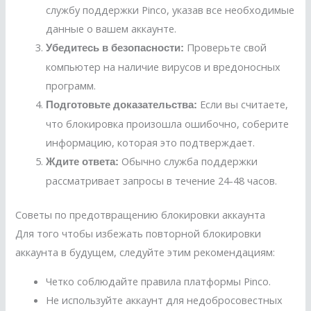
службу поддержки Pinco, указав все необходимые
данные о вашем аккаунте.
Проверьте свой
Убедитесь в безопасности:
компьютер на наличие вирусов и вредоносных
программ.
Если вы считаете,
Подготовьте доказательства:
что блокировка произошла ошибочно, соберите
информацию, которая это подтверждает.
Обычно служба поддержки
Ждите ответа:
рассматривает запросы в течение 24-48 часов.
Советы по предотвращению блокировки аккаунта
Для того чтобы избежать повторной блокировки
аккаунта в будущем, следуйте этим рекомендациям:
Четко соблюдайте правила платформы Pinco.
Не используйте аккаунт для недобросовестных