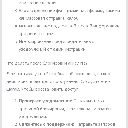
изменение пароля.
Злоупотребление функциями платформы, такими
как массовая отправка жалоб.
Использование поддельной личной информации
при регистрации.
Игнорирование предупредительных
уведомлений от администрации.
Что делать после блокировки аккаунта?
Если ваш аккаунт в Pinco был заблокирован, важно
действовать быстро и продуманно. Следуйте этим
шагам, чтобы восстановить доступ:
Ознакомьтесь с
Проверьте уведомления:
причиной блокировки, если таковая указана в
уведомлении.
Направьте запрос в
Свяжитесь с поддержкой: