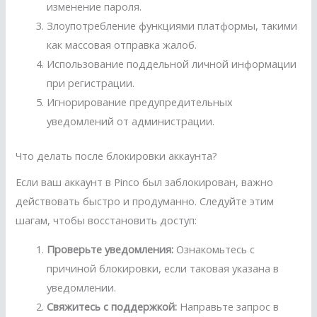
изменение пароля.
Злоупотребление функциями платформы, такими
как массовая отправка жалоб.
Использование поддельной личной информации
при регистрации.
Игнорирование предупредительных
уведомлений от администрации.
Что делать после блокировки аккаунта?
Если ваш аккаунт в Pinco был заблокирован, важно
действовать быстро и продуманно. Следуйте этим
шагам, чтобы восстановить доступ:
Проверьте уведомления:
Ознакомьтесь с
причиной блокировки, если таковая указана в
уведомлении.
Свяжитесь с поддержкой:
Направьте запрос в