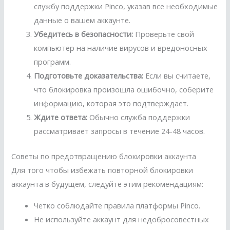
службу поддержки Pinco, указав все необходимые
данные о вашем аккаунте.
Убедитесь в безопасности:
Проверьте свой
компьютер на наличие вирусов и вредоносных
программ.
Подготовьте доказательства:
Если вы считаете,
что блокировка произошла ошибочно, соберите
информацию, которая это подтверждает.
Ждите ответа:
Обычно служба поддержки
рассматривает запросы в течение 24-48 часов.
Советы по предотвращению блокировки аккаунта
Для того чтобы избежать повторной блокировки
аккаунта в будущем, следуйте этим рекомендациям:
Четко соблюдайте правила платформы Pinco.
Не используйте аккаунт для недобросовестных