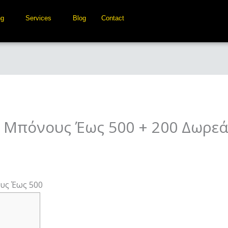
ng
Services
Blog
Contact
ss Μπόνους Έως 500 + 200 Δωρε
ους Έως 500