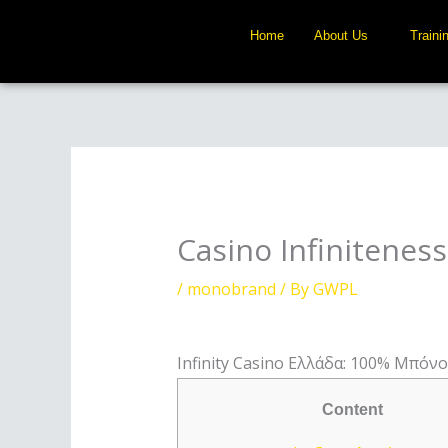
Skip
Home
About Us
Traini
to
content
Casino Infinitene
/
monobrand
/ By
GWPL
Infinity Casino Ελλάδα: 100% Μπόν
Content