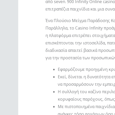
από seven. 900 Infinity Online cas
επιτραπέζια παιχνίδια και μια συν
Ένα Πλούσιο Μείγμα Παράδοσης Και
Παράλληλα, το Casino Infinity προ
η πλατφόρμα επιτρέπει στοιχήματα 
επισκέπτονται την ιστοσελίδα, πα
διαδικασία απαιτεί βασικά προσω
για την προστασία των προσωπικώ
Εφαρμόζουμε προηγμένη κρυ
Εκεί, δίνεται η δυνατότητα 
να προσαρμόσουν την εμπειρ
Η συλλογή του καζίνο περιλα
κορυφαίους παρόχους, όπως η
Με πιστοποιημένα παιχνίδια,
ανάγκες τόσο αρχάριων όσο 