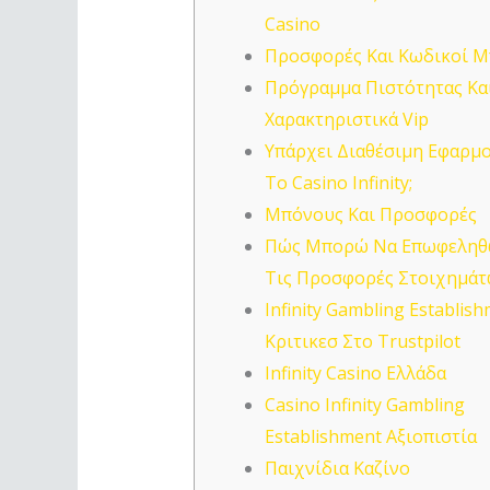
Casino
Προσφορές Και Κωδικοί 
Πρόγραμμα Πιστότητας Κα
Χαρακτηριστικά Vip
Υπάρχει Διαθέσιμη Εφαρμο
Το Casino Infinity;
Μπόνους Και Προσφορές
Πώς Μπορώ Να Επωφεληθ
Τις Προσφορές Στοιχημάτ
Infinity Gambling Establis
Κριτικεσ Στο Trustpilot
Infinity Casino Ελλάδα
Casino Infinity Gambling
Establishment Αξιοπιστία
Παιχνίδια Καζίνο