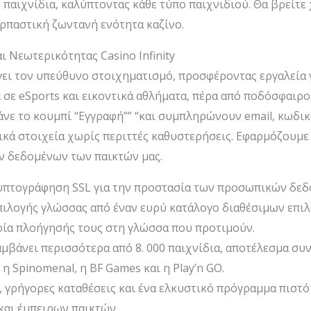
ino παιχνίδια, καλύπτοντας κάθε τύπο παιχνιδιού. Θα βρείτ
αρπαστική ζωντανή ενότητα καζίνο.
 Νεωτερικότητας Casino Infinity
άγει τον υπεύθυνο στοιχηματισμό, προσφέροντας εργαλεία γ
σε eSports και εικοντικά αθλήματα, πέρα από ποδόσφαιρο, 
τάνε το κουμπί “Εγγραφή”” “και συμπληρώνουν email, κωδι
πικά στοιχεία χωρίς περιττές καθυστερήσεις. Εφαρμόζου
ν δεδομένων των παικτών μας.
πτογράφηση SSL για την προστασία των προσωπικών δεδ
επιλογής γλώσσας από έναν ευρύ κατάλογο διαθέσιμων επι
ία πλοήγησής τους στη γλώσσα που προτιμούν.
μβάνει περισσότερα από 8. 000 παιχνίδια, αποτέλεσμα συ
 Spinomenal, η BF Games και η Play’n GO.
 γρήγορες καταθέσεις και ένα ελκυστικό πρόγραμμα πιστότ
και έμπειρων παικτών.