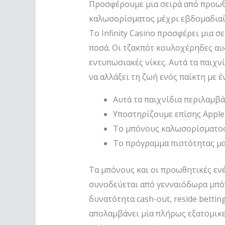
Προσφέρουμε μια σειρά από προωθή
καλωσορίσματος μέχρι εβδομαδιαία
Το Infinity Casino προσφέρει μια 
ποσά. Οι τζακπότ κουλοχέρηδες αυ
εντυπωσιακές νίκες. Αυτά τα παιχν
να αλλάξει τη ζωή ενός παίκτη με 
Αυτά τα παιχνίδια περιλαμβάν
Υποστηρίζουμε επίσης Apple P
Το μπόνους καλωσορίσματος 
Το πρόγραμμα πιστότητας μας
Τα μπόνους και οι προωθητικές ενέρ
συνοδεύεται από γενναιόδωρα μπό
δυνατότητα cash-out, reside bettin
απολαμβάνει μία πλήρως εξατομικε