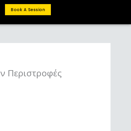
Book A Session
άν Περιστροφές