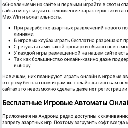
обновлениями на сайте и первыми играйте в слоты сп
сайта смогут изучить технические характеристики сло
Max Win и волатильность.
При разработке азартных развлечений нового п
линиями.
В игровых клубах играть бесплатно разрешают пр
С результатами такой проверки обычно невозмож
У каждой игры размещенной на нашем сайте есть
Так как большинство онлайн-казино даже поддер
выбору.
Новичкам, них планируют играть онлайн в игровые авт
второму бесплатным играм же онлайн-казино вам нель
сайтах это невозможно сделать даже нет регистрации
Бесплатные Игровые Автоматы Онла
Приложения на Андроид редко доступны к скачиванию 
запрету азартных игр. Поэтому загрузить софт всегда