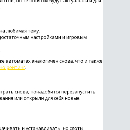
тов, но те понятия будут актуальны и для
.
на любимая тему.
с достаточным настройками и игровым
.
же автоматах аналогичен снова, что и также
но рейтинг
.
играть снова, понадобится перезапустить
вания или открыли для себя новые.
качивать и устанавливать, но слоты