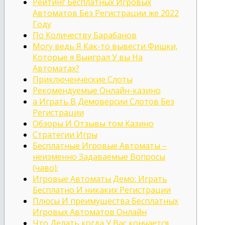
Рейтинг Бесплатных Игровых
Автоматов Без Регистрации же 2022
Году
По Количеству Барабанов
Могу ведь Я Как-то вывести Фишки,
Которые я Выиграл У вы На
Автоматах?
Приключенческие Слоты
Рекомендуемые Онлайн-казино
а Играть В Демоверсии Слотов Без
Регистрации
Обзоры И Отзывы том Казино
Стратегии Игры
Бесплатные Игровые Автоматы –
неизменно Задаваемые Вопросы
(чаво):
Игровые Автоматы Демо: Играть
Бесплатно И никаких Регистрации
Плюсы И преимущества Бесплатных
Игровых Автоматов Онлайн
Что Делать когда У Вас кончается