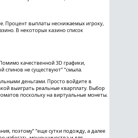
те. Процент выплаты неснижаемых игроку,
зино. В некоторых казино список
 Помимо качественной 3D графики,
й спинов не существуют” “смыла.
еальными деньгами. Просто войдите в
акой выиграть реальные кварплату. Выбор
томатов поскольку на виртуальные монеты.
ния, поэтому” “еще сутки подожду, а далее
я во избегать мошенничества и для