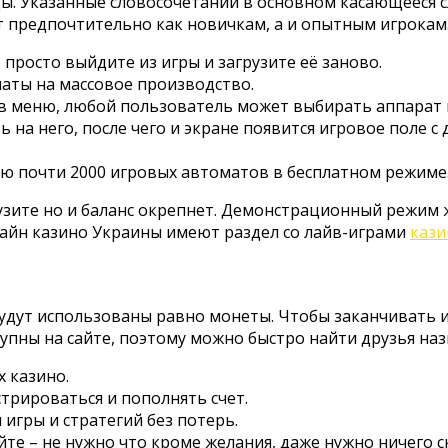
. Указанные словосочетаний в основном касающееся сло
т предпочтительно как новичкам, а и опытным игрокам
 просто выйдите из игры и загрузите её заново.
аты на массовое производство.
 меню, любой пользователь может выбирать аппарат 
ь на него, после чего и экране появится игровое поле 
ю почти 2000 игровых автоматов в бесплатном режиме
рузите но и баланс окрепнет. Демонстрационный режим 
лайн казино Украины имеют раздел со лайв-играми
кази
 будут использованы равно монеты. Чтобы заканчивать 
тупны на сайте, поэтому можно быстро найти друзья наз
 казино.
стрироваться и пополнять счет.
игры и стратегий без потерь.
йте – не нужно что кроме желания, даже нужно ничего с