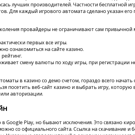
асась лучших производителей. Частности бесплатной иг
тов. Для каждый игрового автомата сделано указан его 
околения провайдеры не ограничивают сам привычной
актически первых все игры.
но ознакомиться на сайте казино.
 рейтинг.
живает смену валюты по ходу игры, при регистрации 
оматы в казино со демо счетом, гораздо всего начать 
зя посетить веб-сайт казино и выбрать игру, которую
 или авторизации.
йн
в Google Play, но бывают исключения. Это связано ки
 можно со официального сайта. Ссылка на скачивание и 