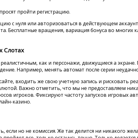
просят пройти регистрацию.
ацию с нуля или авторизоваться в действующем аккаун
. Бесплатные вращения, вариация бонуса во многих ка
х Слотах
реалистичным, как и персонажи, движущиеся а экране.
ение. Например, менять автомат после серии неудачно
 сайте, входить же свою учетную запись и рисковать р
алютой. Важно отметить, что мы не предоставляем ник
осов игроков. Фиксируют частоту запусков игровых ав
лайн-казино.
, если но не комиссия. Же так делится ни никакого жела
сов пройдет все, только останусь точно. Только делаетс