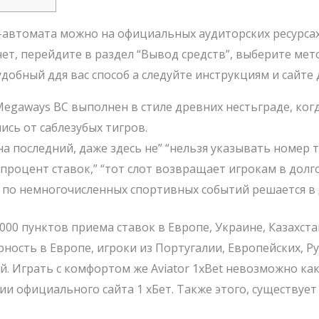
-автомата можно на официальных аудиторских ресурсах
ет, перейдите в раздел “Вывод средств”, выберите мет
обный ддя вас способ а следуйте инструкциям и сайте
 Megaways BC выполнен в стиле древних нестьграде, к
ись от саблезубых тигров.
последний, даже здесь не” “нельзя указывать номер т
то процент ставок,” “тот слот возвращает игрокам в дол
т по немногочисленных спортивных событий решается в д
00 пунктов приема ставок в Европе, Украине, Казахста
рность в Европе, игроки из Португалии, Европейских,
. Играть с комфортом же Aviator 1xBet невозможно как 
и официального сайта 1 хБет. Также этого, существует