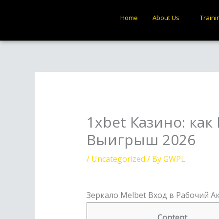
Skip
Home
About Us
Traini
to
content
1xbet Казино: ка
Выигрыш 2026
/
Uncategorized
/ By
GWPL
Зеркало Melbet Вход в Рабочий 
Content