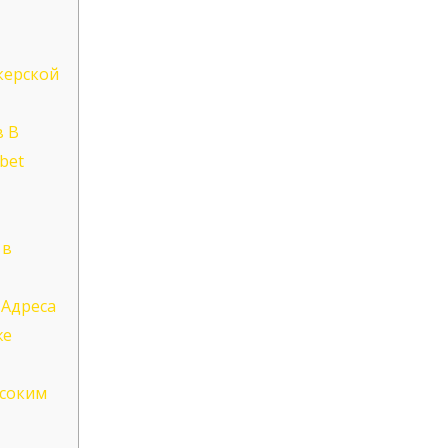
керской
в В
bet
 в
 Адреса
же
ысоким