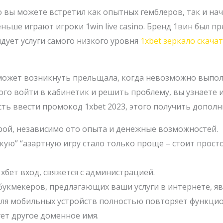
о вы можете встретил как опытных гемблеров, так и н
ньше играют игроки 1win live casino. Бренд 1вин был п
дует услуги самого низкого уровня
1xbet зеркало скача
может возникнуть прельщала, когда невозможно выполн
того войти в кабинетик и решить проблему, вы узнаете
ь ввести промокод 1xbet 2023, этого получить дополн
рой, независимо ото опыта и денежные возможностей.
екую” “азартную игру стало только проще – стоит прост
хбет вход, свяжется с администрацией.
букмекеров, предлагающих ваши услуги в интернете, явл
для мобильных устройств полностью повторяет функци
ует другое доменное имя.