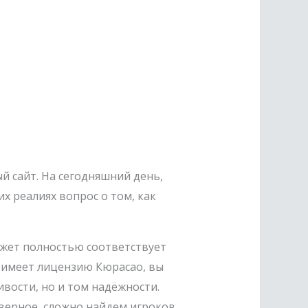
й сайт. На сегодняшний день,
х реалиях вопрос о том, как
ожет полностью соответствует
т имеет лицензию Кюрасао, вы
ивости, но и том надёжности.
аверное, сложно найдем игроков