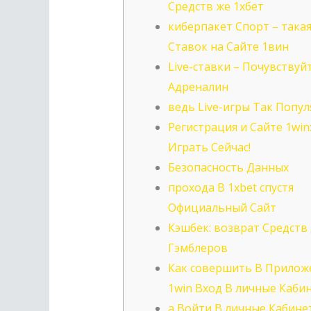
Средств же 1хбет
киберпакет Спорт – такая
Ставок на Сайте 1вин
Live-ставки – Почувствуй
Адреналин
ведь Live-игры Так Попул
Регистрация и Сайте 1win
Играть Сейчас!
Безопасность Данных
прохода В 1xbet спустя
Официальный Сайт
Кэшбек: возврат Средств
Гэмблеров
Как совершить В Прилож
1win Вход В личные Каби
а Войти В личные Кабинет