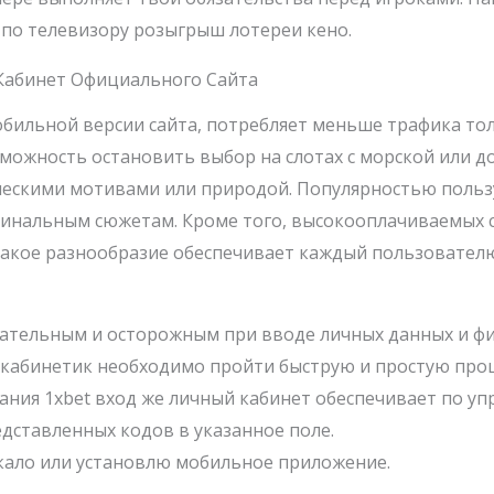
ы по телевизору розыгрыш лотереи кено.
 Кабинет Официального Сайта
бильной версии сайта, потребляет меньше трафика тол
можность остановить выбор на слотах с морской или д
ческими мотивами или природой. Популярностью поль
инальным сюжетам. Кроме того, высокооплачиваемых с
Такое разнообразие обеспечивает каждый пользовател
мательным и осторожным при вводе личных данных и фи
 кабинетик необходимо пройти быструю и простую про
ания 1xbet вход же личный кабинет обеспечивает по у
едставленных кодов в указанное поле.
кало или установлю мобильное приложение.