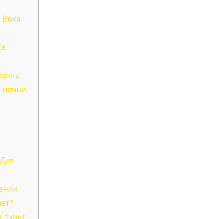
 Веха
те
ярны:
: начни
 Для
ении
нет?
 1xbet