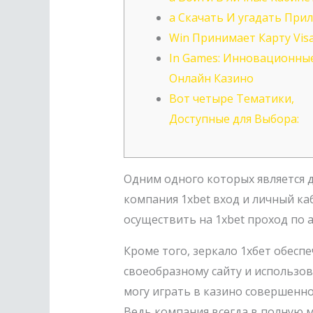
а Скачать И угадать При
Win Принимает Карту Vis
In Games: Инновационны
Онлайн Казино
Вот четыре Тематики,
Доступные для Выбора:
Одним одного которых является д
компания 1xbet вход и личный ка
осуществить на 1xbet проход по 
Кроме того, зеркало 1хбет обесп
своеобразному сайту и использо
могу играть в казино совершенно
Ведь компания всегда в полную 